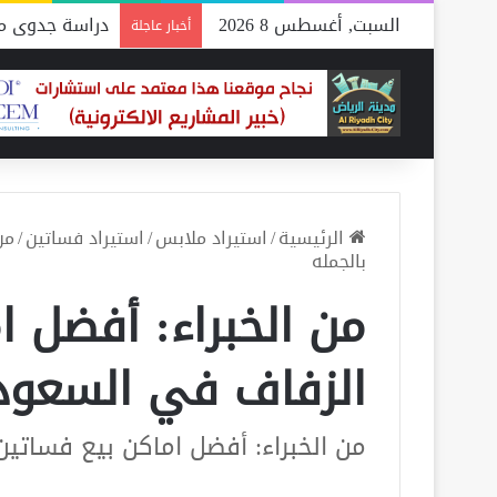
السبت, أغسطس 8 2026
دراسة جدوى مص
أخبار عاجلة
الرئيسية
/
استيراد ملابس
/
استيراد فساتين
/
من
بالجمله
من الخبراء: أفضل ا
الزفاف في السعودي
من الخبراء: أفضل اماكن بيع فساتي