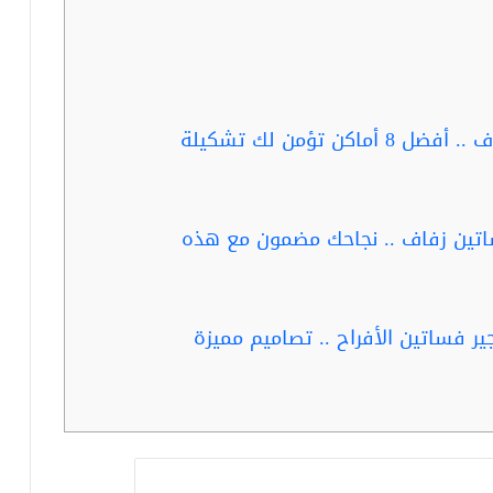
ربما تفيدك قراءة..تجارة فساتين زفاف .. أفضل 8 أماكن تؤمن لك تشكيلة
اتين زفاف .. نجاحك مضمون مع هذه
ر فساتين الأفراح .. تصاميم مميزة