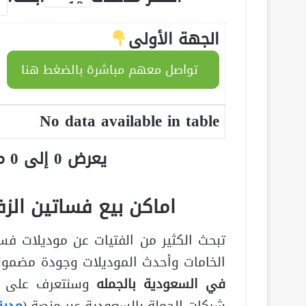
الجهة الأولى
تواصل معهم مباشرة بالضغط هنا
No data available in table
يعرض 0 إلى 0 من أصل 0 سجلّ
اماكن بيع فساتين الز
تبحث الكثير من الفتيات عن موديلات فسا
الخامات وأحدث الموديلات وجودة مضمون
في السعودية بالجمله
وسنتعرف على أش
شركات الجملة بالسعودية عبر منصة (
مدين