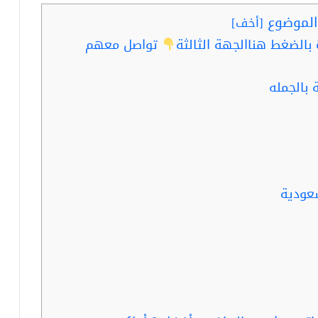
لموضوع
[
أخف
]
الضغط هناالجهة الثالثة
تواصل معهم
 بالجمله
سعودية