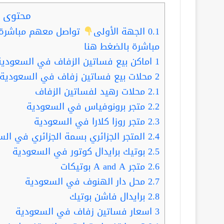
محتوى ا
0.1
الجهة الأولى
تواصل معهم مباشرة ب
مباشرة بالضغط هنا
1
اماكن بيع فساتين الزفاف في السعودية
2
محلات بيع فساتين زفاف في السعودية
2.1
محلات رهيد لفساتين الزفاف
2.2
متجر برونوفياس في السعودية
2.3
متجر روزا كلارا في السعودية
2.4
المتجر الجزائري بسمة الجزائري في ال
2.5
بوتيك برايدال كوتور في السعودية
2.6
متجر A and A بوتيكات
2.7
محل دار الهنوف في السعودية
2.8
برايدال فاشن بوتيك
3
اسعار فساتين زفاف في السعودية