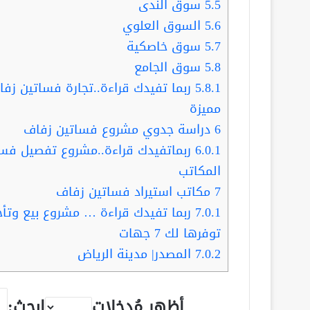
5.5
سوق الندى
5.6
السوق العلوي
5.7
سوق خاصكية
5.8
سوق الجامع
5.8.1
مميزة
6
دراسة جدوي مشروع فساتين زفاف
6.0.1
ربماتفيدك قراءة..مشروع تفصيل فس
المكاتب
7
مكاتب استيراد فساتين زفاف
7.0.1
ربما تفيدك قراءة … مشروع بيع وتأجي
توفرها لك 7 جهات
7.0.2
المصدر| مدينة الرياض
أظهر مُدخلات
ابحث: