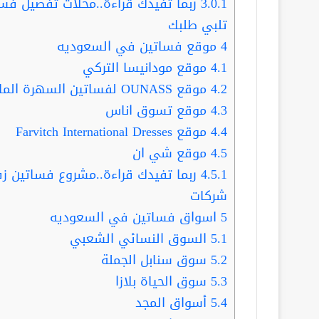
3.0.1
تلبي طلبك
4
موقع فساتين في السعوديه
4.1
موقع مودانيسا التركي
4.2
موقع OUNASS لفساتين السهرة الماركات العالمية
4.3
موقع تسوق اناس
4.4
موقع Farvitch International Dresses
4.5
موقع شي ان
4.5.1
شركات
5
اسواق فساتين في السعوديه
5.1
السوق النسائي الشعبي
5.2
سوق سنابل الجملة
5.3
سوق الحياة بلازا
5.4
أسواق المجد