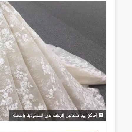
اماكن بيع فساتين الزفاف في السعودية بالجمله