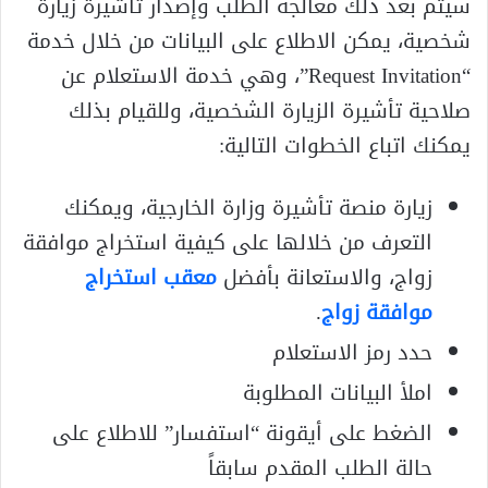
سيتم بعد ذلك معالجة الطلب وإصدار تأشيرة زيارة
شخصية، يمكن الاطلاع على البيانات من خلال خدمة
“Request Invitation”، وهي خدمة الاستعلام عن
صلاحية تأشيرة الزيارة الشخصية، وللقيام بذلك
يمكنك اتباع الخطوات التالية:
زيارة منصة تأشيرة وزارة الخارجية، ويمكنك
التعرف من خلالها على كيفية استخراج موافقة
زواج، والاستعانة بأفضل
معقب استخراج
موافقة زواج
.
حدد رمز الاستعلام
املأ البيانات المطلوبة
الضغط على أيقونة “استفسار” للاطلاع على
حالة الطلب المقدم سابقاً