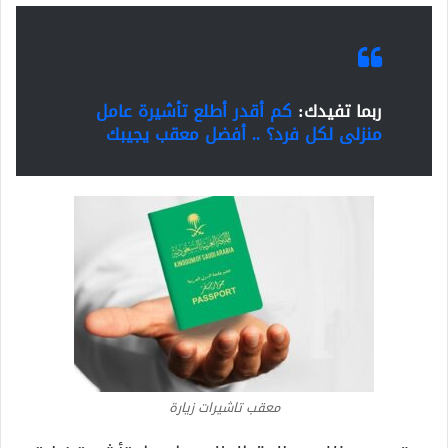
ربما تفيدك:
كم أقدر أطلع تأشيرة عامل
منزلى لكل فرد؟ .. أفضل معقب يجيبك
معقب تاشيرات زيارة