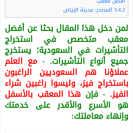
أفضل معقب
3.4.2
المصدر: مدينة الرياض
لمن دخل هذا المقال بحثا عن أفضل
معقب متخصص في استخراج
التأشيرات في السعودية؛ يستخرج
جميع أنواع التأشيرات. -
مع العلم
عملاؤنا هم السعوديين الراغبون
باستخراج فيز، وليسوا راغبين شراء
الفيز.
- فإن
هذا المعقب بالأسفل
هو الأسرع والأقدر على خدمتك
وإنهاء معاملتك: