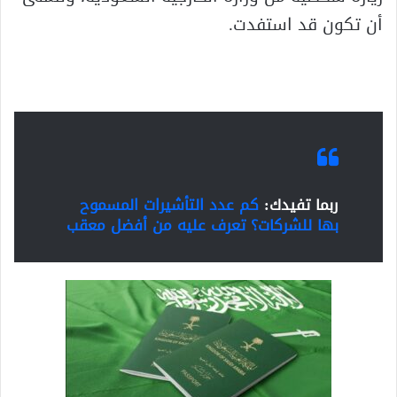
أن تكون قد استفدت.
ربما تفيدك:
كم عدد التأشيرات المسموح
بها للشركات؟ تعرف عليه من أفضل معقب