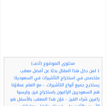
محتوى الموضوع
[
أخف
]
1
لمن دخل هذا المقال بحثا عن أفضل معقب
متخصص في استخراج التأشيرات في السعودية؛
يستخرج جميع أنواع التأشيرات. - مع العلم عملاؤنا
هم السعوديين الراغبون باستخراج فيز، وليسوا
راغبين شراء الفيز. - فإن هذا المعقب بالأسفل هو