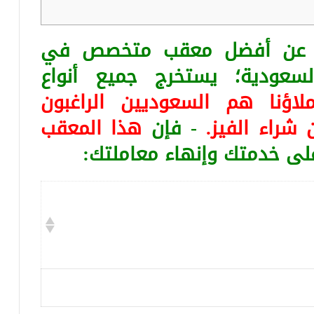
ثا عن أفضل معقب متخصص في
لسعودية؛ يستخرج جميع أنواع
لاؤنا هم السعوديين الراغبون
 شراء الفيز.
- فإن
هذا المعقب
على خدمتك وإنهاء معاملتك: