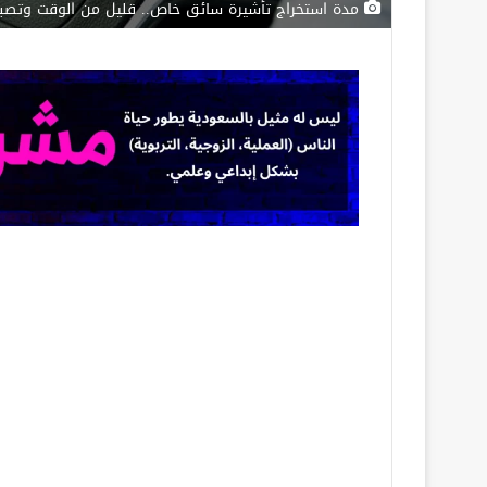
مدة استخراج تأشيرة سائق خاص.. قليل من الوقت وتص