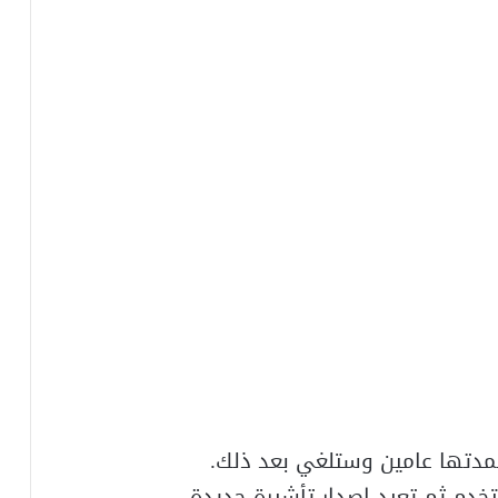
فمدتها عامين وستلغي بعد ذلك.
خدم ثم تعيد اصدار تأشيرة جديدة.