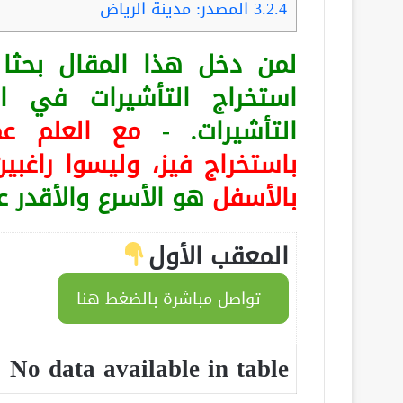
3.2.4
المصدر: مدينة الرياض
لمن دخل هذا المقال بح
استخراج التأشيرات في ا
التأشيرات. -
مع العلم
عم
باستخراج فيز، وليسوا راغبين
بالأسفل
هو الأسرع والأقدر 
المعقب الأول
تواصل مباشرة بالضغط هنا
No data available in table