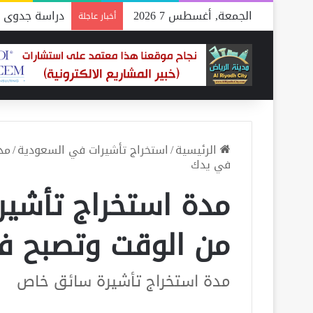
الجمعة, أغسطس 7 2026
دراسة جدوى م
أخبار عاجلة
الرئيسية
/
استخراج تأشيرات في السعودية
/
مد
في يدك
مدة استخراج تأشير
من الوقت وتصبح ف
مدة استخراج تأشيرة سائق خاص