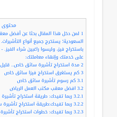
محتوى ا
1
لمن دخل هذا المقال بحثا عن أفضل مع
السعودية؛ يستخرج جميع أنواع التأشيرات. 
باستخراج فيز، وليسوا راغبين شراء الفيز. 
على خدمتك وإنهاء معاملتك:
2
مدة استخراج تأشيرة سائق خاص.. قليل
3
كم يستغرق استخراج فيزا سائق خاص
3.1
كم رسوم تأشيرة سائق خاص
3.2
افضل معقب مكتب العمل الرياض
3.2.1
ربما تفيدك: طريقة استخراج تأشيرة
3.2.2
ربما تفيدك:طريقة استخراج تأشيرة سا
3.2.3
ربما تفيدك: خطوات استخراج تأشيرة