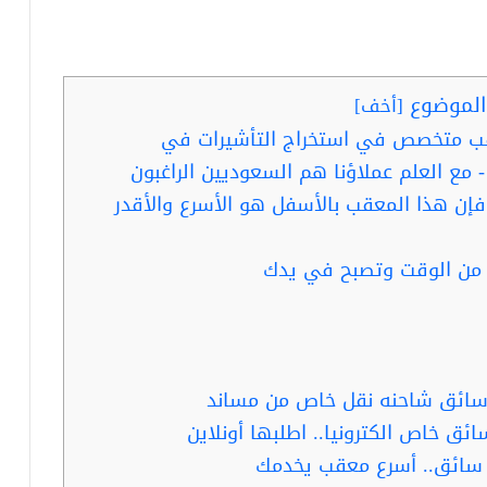
لموضوع
[
أخف
]
قب متخصص في استخراج التأشيرات في
- مع العلم عملاؤنا هم السعوديين الراغبون
- فإن هذا المعقب بالأسفل هو الأسرع والأقدر
 من الوقت وتصبح في يدك
 سائق شاحنه نقل خاص من مساند
ئق خاص الكترونيا.. اطلبها أونلاين
 سائق.. أسرع معقب يخدمك