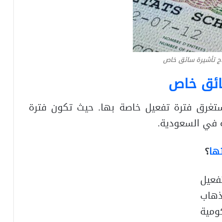
اج تأشيرة سائق خاص
ائق خاص
ستغرق فترة تفعيل خاصة بها. حيث تكون فترة
ة في السعودية.
ها
؟
 يتم تفعيل
ذهاب
ومية