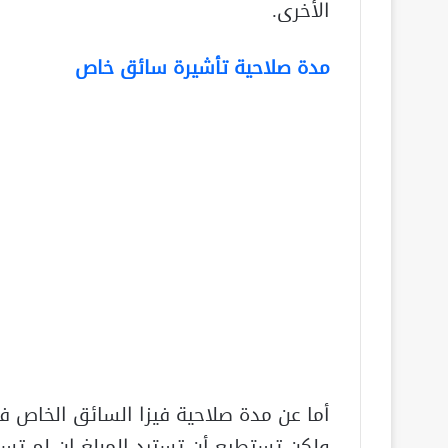
الأخرى.
مدة صلاحية تأشيرة سائق خاص
أما عن مدة صلاحية فيزا السائق الخاص 
ولكن تستطيع أن تسترد المبلغ إن لم تست