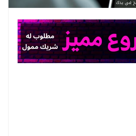
بح في يدك