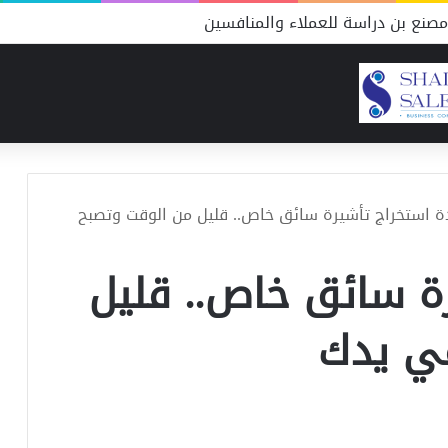
صنع بن دراسة للعملاء والمنافسين
ة استخراج تأشيرة سائق خاص.. قليل من الوقت وتصبح
ة سائق خاص.. قليل
ي يدك