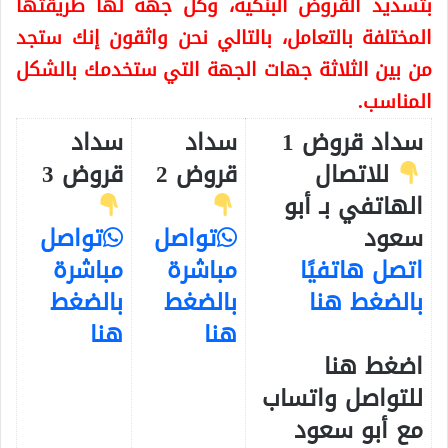
بتسديد القروض البنكية، وكل جهة لها طريقتها
المختلفة بالتعامل، بالتالي نحن واثقون إنك ستجد
من بين الثلاثة جهات الجهة التي ستخدمك بالشكل
المناسب.
سداد قروض 1
سداد
سداد
للاتصال
قروض 2
قروض 3
الهاتفي بـ أبو
سعود
تواصل
تواصل
اتصل هاتفيًا
مباشرة
مباشرة
بالضغط هنا
بالضغط
بالضغط
هنا
هنا
اضغط هنا
للتواصل واتساب
مع أبو سعود