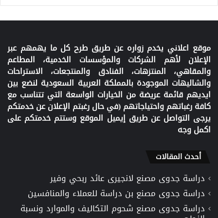
موقع اعلاني يخدم زواره عن طريق طرح كل ما يهمهم عبر
الإعلان لأهم الشركات والمؤسسات الخدمية، المطاعم
والمقاهي، المنتزهات، الفنادق والمنتجعات، الاستراحات
والشاليهات الموجودة بالمملكة العربية السعودية لنضع بين
ايديهم قائمة عريضة من الخيارات الواسعة التي تتناسب مع
كافة رغباتهم واحتياجاتهم (في حال رغبتم الإعلان عن خدمتكم
يرجى التواصل عن طريق إيميل الموقع وستتم خدمتكم على
اكمل وجه
أحدث المقالات
دراسة جدوى مصنع لانجيرى عائد ربحي وفير
دراسة جدوى مصنع بن دراسة للعملاء والمنافسين
دراسة جدوى مصنع شحوم التكاليف والموارد ونسبة