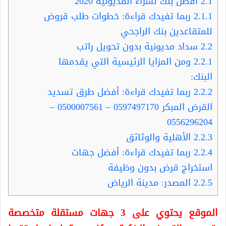
2.1
افضل بنك لشراء المديونية 2020
2.1.1
ربما تفيدك قراءة: خطوات طلب قروض
للمتقاعدين بنك الراجحي
2.2
سداد مديونية بدون تحويل راتب
2.2.1
ومن المزايا الرئيسية التي يقدمها
البنك:
2.2.2
ربما تفيدك قراءة: أفضل طرق تسديد
القرض المبكر 0597497170 – 0500007561 –
0556296204
2.2.3
الأهلية والوثائق
2.2.4
ربما تفيدك قراءة: أفضل جهات
استخراج قرض بدون وظيفة
2.2.5
المصدر: مدينة الرياض
الموقع يحتوي على 3 جهات مستقلة متخصصة