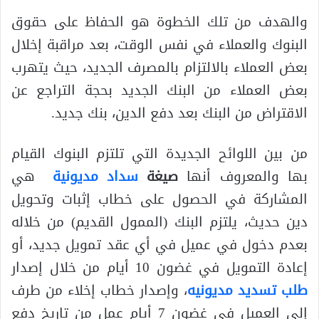
والهدف من تلك الخطوة هو الحفاظ على حقوق
البنوك والعملاء في نفس الوقت، بعد مراقبة إخلال
بعض العملاء بالالتزام بالمصرف الجديد، حيث يتهرب
بعض العملاء من البنك الجديد بحجة التراجع عن
الاقتراض من البنك بعد دفع الدين، بنك جديد.
من بين اللوائح الجديدة التي تلتزم البنوك القيام
بها والمعروف أنها
صيغة
سداد مديونية
هي
المشاركة في الحصول على خطاب إثبات وتحويل
دين حديث، يلتزم البنك (الممول القديم) من خلاله
بعدم دخول في عميل في أي عقد تمويل جديد، أو
إعادة التمويل في غضون 10 أيام من خلال إصدار
طلب تسديد مديونيه
، وإصدار خطاب إخلاء من طرف
إلى العميل في غضون 7 أيام عمل من تاريخ دفع