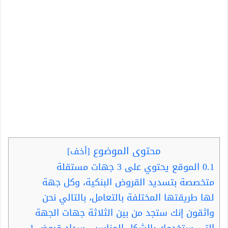
محتوى الموضوع
[
أخف
]
0.1
الموقع يحتوي على 3 جهات مستقلة
متخصصة بتسديد القروض البنكية، وكل جهة
لها طريقتها المختلفة بالتعامل، بالتالي نحن
واثقون إنك ستجد من بين الثلاثة جهات الجهة
التي ستخدمك بالشكل المناسب. سداد قروض 1