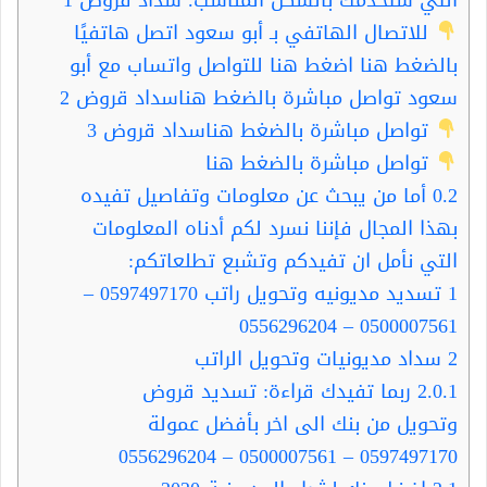
للاتصال الهاتفي بـ أبو سعود اتصل هاتفيًا
بالضغط هنا اضغط هنا للتواصل واتساب مع أبو
سعود تواصل مباشرة بالضغط هناسداد قروض 2
تواصل مباشرة بالضغط هناسداد قروض 3
تواصل مباشرة بالضغط هنا
0.2
أما من يبحث عن معلومات وتفاصيل تفيده
بهذا المجال فإننا نسرد لكم أدناه المعلومات
التي نأمل ان تفيدكم وتشبع تطلعاتكم:
1
تسديد مديونيه وتحويل راتب 0597497170 –
0500007561 – 0556296204
2
سداد مديونيات وتحويل الراتب
2.0.1
ربما تفيدك قراءة: تسديد قروض
وتحويل من بنك الى اخر بأفضل عمولة
0597497170 – 0500007561 – 0556296204