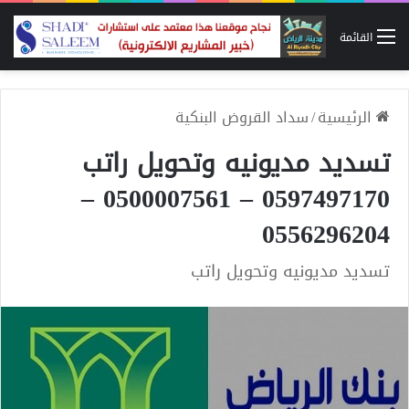
القائمة
الرئيسية
/
سداد القروض البنكية
تسديد مديونيه وتحويل راتب
0597497170 – 0500007561 –
0556296204
تسديد مديونيه وتحويل راتب