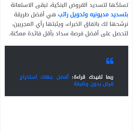
تسلكها لتسديد القروض البنكية، تبقى الاستعانة
ب
تسديد مديونيه وتحويل راتب
هي أفضل طريقة
نرشحها لك باتفاق الخبراء، ويثبتها رأي المجربين،
لتحصل على أفضل فرصة سداد بأقل فائدة ممكنة.
ربما تفيدك قراءة:
أفضل جهات استخراج
قرض بدون وظيفة