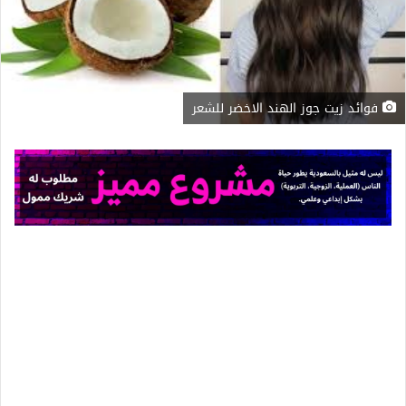
فوائد زيت جوز الهند الاخضر للشعر