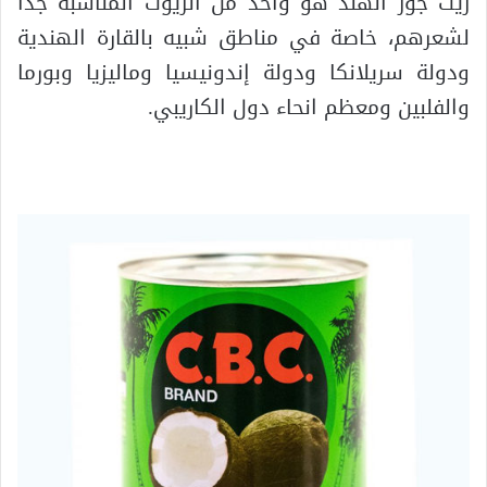
زيت جوز الهند هو واحد من الزيوت المناسبة جدا
لشعرهم، خاصة في مناطق شبيه بالقارة الهندية
ودولة سريلانكا ودولة إندونيسيا وماليزيا وبورما
والفلبين ومعظم انحاء دول الكاريبي.