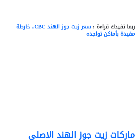
ربما تفيدك قراءة :
سعر زيت جوز الهند CBC.. خارطة
مفيدة بأماكن تواجده
ماركات زيت جوز الهند الاصلي