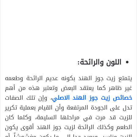
اللون والرائحة:
يتمتع زيت جوز الهند بكونه عديم الرائحة وطعمه
غير ظاهر كما يعتقد البعض وتعتبر هذه من أهم
خصائص زيت جوز الهند الاصلي
، وإن تلك الصفات
تدل على الجودة المرتفعة وأن القيام بعملية تكرير
للزيت قد مرت في مراحلها السليمة، وكلما كان
الطعم وكذلك الرائحة لزيت جوز الهند أقوى يكون
الزيت مناسب ويعيد جدا إلى ما يكون مغشوشاً، أو