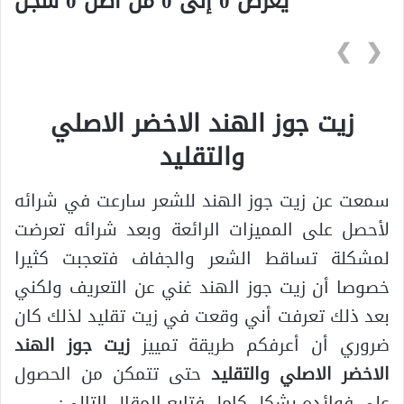
يعرض 0 إلى 0 من أصل 0 سجلّ
❯
❮
زيت جوز الهند الاخضر الاصلي
والتقليد
سمعت عن زيت جوز الهند للشعر سارعت في شرائه
لأحصل على المميزات الرائعة وبعد شرائه تعرضت
لمشكلة تساقط الشعر والجفاف فتعجبت كثيرا
خصوصا أن زيت جوز الهند غني عن التعريف ولكني
بعد ذلك تعرفت أني وقعت في زيت تقليد لذلك كان
ضروري أن أعرفكم طريقة تمييز
زيت جوز الهند
الاخضر الاصلي والتقليد
حتى تتمكن من الحصول
على فوائده بشكل كامل فتابع المقال التالي: