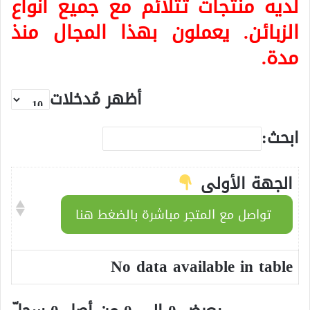
لديه منتجات تتلائم مع جميع أنواع
الزبائن. يعملون بهذا المجال منذ
مدة.
أظهر مُدخلات
ابحث:
الجهة الأولى
تواصل مع المتجر مباشرة بالضغط هنا
No data available in table