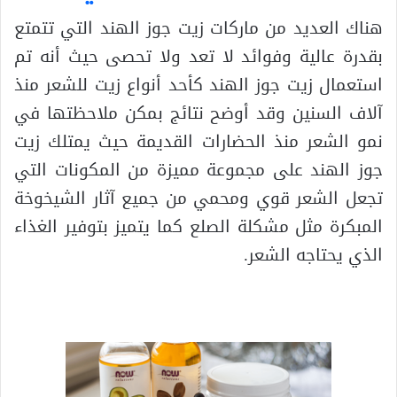
هناك العديد من ماركات زيت جوز الهند التي تتمتع
بقدرة عالية وفوائد لا تعد ولا تحصى حيث أنه تم
استعمال زيت جوز الهند كأحد أنواع زيت للشعر منذ
آلاف السنين وقد أوضح نتائج بمكن ملاحظتها في
نمو الشعر منذ الحضارات القديمة حيث يمتلك زيت
جوز الهند على مجموعة مميزة من المكونات التي
تجعل الشعر قوي ومحمي من جميع آثار الشيخوخة
المبكرة مثل مشكلة الصلع كما يتميز بتوفير الغذاء
الذي يحتاجه الشعر.