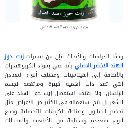
اين يباع زيت جوز الهند الاصلي
وفقًا للدراسات والأبحاث فإن من مميزات
زيت جوز
الهند الاخضر الاصلي
بأنه غني بمواد الكربوهيدرات
بالأضافة إلى الفيتامينات ومختلف أنواع المعادن
التي تعد ذات أهمية كبيرة ومرتفعة لجسم
الإنسان. ولا يقتصر استعمال زيت جوز الهند على
الشعر بل يتم استعماله في الكثير من الأغراض مثل
تحضير الصابون وصناعة الكريمات التجميلية وصنع
أنواع متعددة ومختلفة من الأطعمة والسلطات