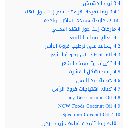
3.4
زيت الحشيش
3.4.1
ربما تفيدك قراءة : سعر زيت جوز الهند
CBC.. خارطة مفيدة بأماكن تواجده
4
ماركات زيت جوز الهند الاصلي
4.1
يعالج تساقط الشعر
4.2
يساعد على ترطيب فروة الرأس
4.3
المحافظة على رطوبة الشعر
4.4
تكييف وتصفيف الشعر
4.5
يمنع تشكل القشرة
4.6
حماية ضد القمل
4.7
تعالج اهتياجات فروة الرأس
Lucy Bee Coconut Oil
4.8
NOW Foods Coconut Oil
4.9
Spectrum Coconut Oil
4.10
4.10.1
ربما تفيدك قراءة : زيت نارجيل