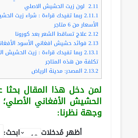
2.11
لون زيت الحشيش الاصلي
2.11.1
الأسعار من 6 متاجر
2.12
علاج تساقط الشعر بعد كورونا
2.13
فوائد حشيش افغاني الأسود الأفغان
2.13.1
تكلفة من هذه المتاجر
2.13.2
المصدر: مدينة الرياض
لمن دخل هذا المقال بحثا 
الحشيش الأفغاني الأصلي؛
وجهة نظرنا:
أظهر مُدخلات
ابحث: