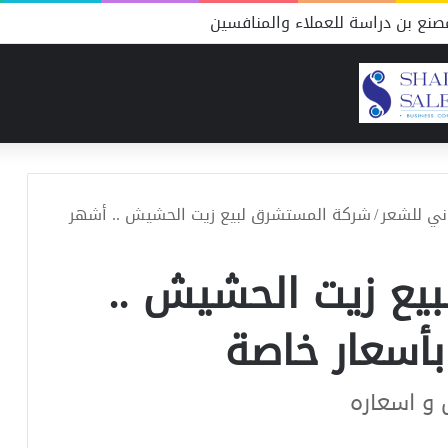
نع بن دراسة للعملاء والمنافسين
ني للشعر
/
شركة المستشرق لبيع زيت الحشيش .. أشهر
يع زيت الحشيش ..
أسعار خاصة
و اسعاره