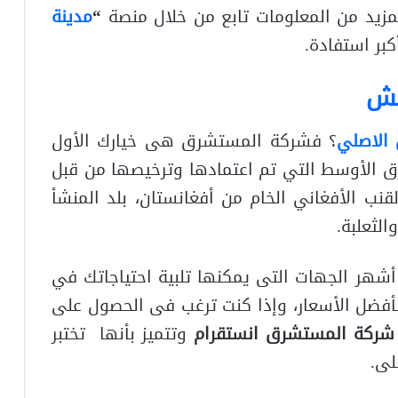
لمزيد من المعلومات تابع من خلال منصة
“
مدينة
بر استفادة.
يش
 الاصلي
؟ فشركة المستشرق هى خيارك الأول
 الأوسط التي تم اعتمادها وترخيصها من قبل
نب الأفغاني الخام من أفغانستان، بلد المنشأ
لثعلبة.
شهر الجهات التى يمكنها تلبية احتياجاتك في
ضل الأسعار، وإذا كنت ترغب فى الحصول على
شركة المستشرق انستقرام
وتتميز بأنها تختبر
لى.