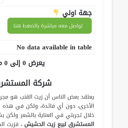
جهة اولي
تواصل معه مباشرة بالضغط هنا
No data available in table
يعرض 0 إلى 0 من أصل 0 سجلّ
شركة المستشرق
يعتقد بعض الناس أن زيت القنب هو مجرد م
الأخرى، دون أي فائدة، ولكن في هذه
خلال تجربتي في العناية بالشعر ولكن
المستشرق لبيع زيت الحشيش
، فزيت ا