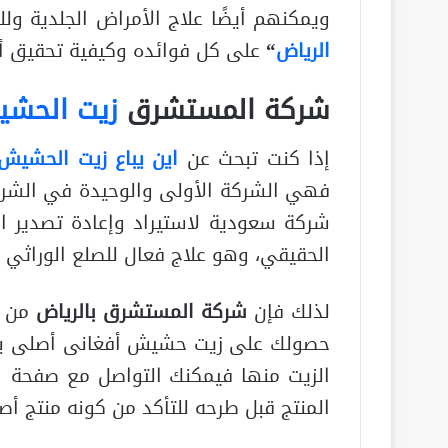
ويمكنهم أيضًا علاج الأمراض الجلدية ول
الرياض
“
على كل فوائده وكيفية تحقيق أك
شركة المستشرق
زيت الحش
إذا كنت تبحث عن
اين يباع زيت الحشيش
فهي الشركة الأولى والوحيدة في الشرق
شركة سعودية لاستيراد وإعادة تصدير الق
الحقيقي، وهو علاج فعال للصلع الوراثي وا
لذلك فإن
شركة المستشرق بالرياض
من أ
حصولك على زيت حشيش أفغانى أصلى بأف
الزيت منها فيمكنك التواصل مع صفحة
المنتج قبل طرحه للتأكد من كونه منتج أص