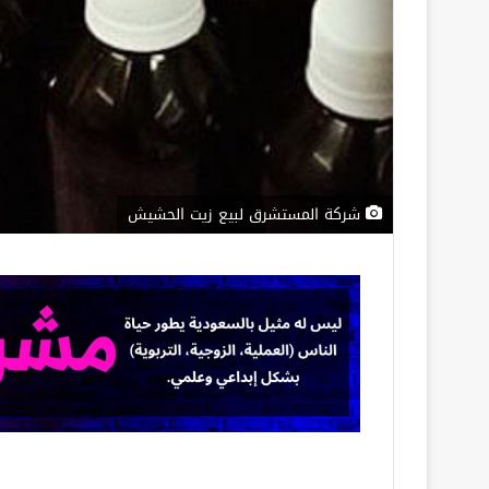
شركة المستشرق لبيع زيت الحشيش