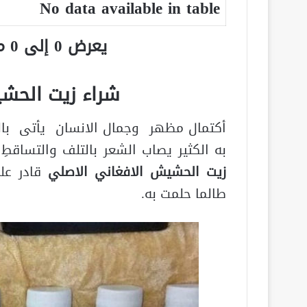
No data available in table
يعرض 0 إلى 0 من أصل 0 سجلّ
شراء زيت الحشي
أكتمال مظهر وجمال الانسان يأتى بالشع
به الكثير يصاب الشعر بالتلف والتساقط
زيت الحشيش الافغاني الاصلي
قادر عل
طالما حلمت به.