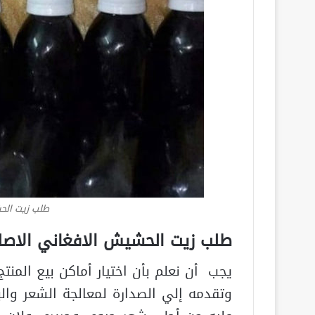
طلب زيت الح
طلب زيت الحشيش الافغاني الاص
يجب أن نعلم بأن اختيار أماكن بيع المن
وتقدمه إلي الصدارة لمعالجة الشعر وال