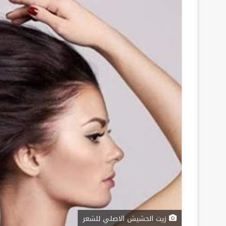
زيت الحشيش الاصلي للشعر