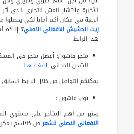
عليه من أجل شعر حيوي وحريري ولان ا
الأخيرة وانتشار الغش التجاري الذي أث
الرغبة في مكان أكثر أمانا لكي يحصلوا 
زيت الحشيش الافغاني الاصلي
؟
إليكم أب
هذا الرابط
متجر فاشون: أفضل متجر فى المملكة
الشحن المجانى:
اضغط هنا
يمكنكم التواصل من خلال الرابط السابق أ
توب فاشون :
يعتبر من أهم المتاجر على مستوي ا
الافغاني الاصلي للشعر
من خلالهم يمكن ا