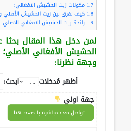
1.7
مكونات زيت الحشيش الافغاني:
1.8
كيف نفرق بين زيت الحشيش الأصلي وا
1.9
رائحة زيت الحشيش الافغاني الاصلي
لمن دخل هذا المقال بحثا 
الحشيش الأفغاني الأصلي؛
وجهة نظرنا:
أظهر مُدخلات
ابحث:
جهة اولي
تواصل معه مباشرة بالضغط هنا