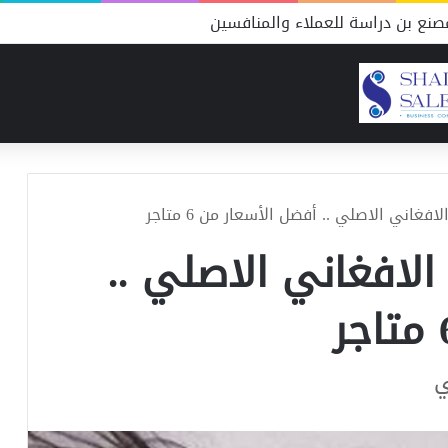
نع بن دراسة للعملاء والمنافسين
اني الاصلي .. أفضل الأسعار من 6 متاجر
لافغاني الاصلي ..
ي