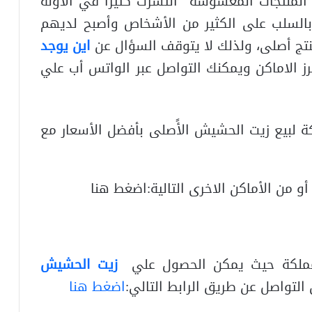
لمنتجات المغشوشة انتشرت كثيرا في الأونه
ر بالسلب على الكثير من الأشخاص وأصبح لديهم
منتج أصلى، ولذلك لا يتوقف السؤال عن
اين يوجد
رز الاماكن ويمكنك التواصل عبر الواتس أب علي
 لبيع زيت الحشيش الأًصلى بأفضل الأسعار مع
و من الأماكن الاخرى التالية:اضغط هنا
لمملكة حيث يمكن الحصول علي
زيت الحشيش
لتواصل عن طريق الرابط التالي:
اضغط هنا