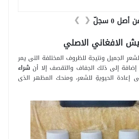
❯
❮
ش الافغاني الاصلي
رِ الجميل ونتيجة للظروف المختلفة التى يمر
ِ إضافة إلى ذلك الجفاف والتقصف إلا أن
شراء
ى إعادة الحيويةِ للشعر، ومنحك المظهر الذى