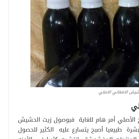
شيش الافغاني الاصلي
لي
تج الأصلي أمر هام للغاية فبوصول زيت الحشيش
بشرة طبيعيا أصبح يتسارع عليه الكثير للحصول