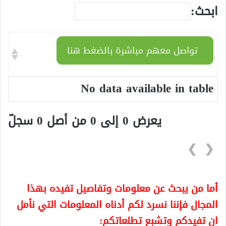
ابحث:
تواصل معهم مباشرة بالضغط هنا
No data available in table
يعرض 0 إلى 0 من أصل 0 سجلّ
❯
❮
أما من يبحث عن معلومات وتفاصيل تفيده بهذا
المجال فإننا نسرد لكم أدناه المعلومات التي نأمل
ان تفيدكم وتشبع تطلعاتكم: