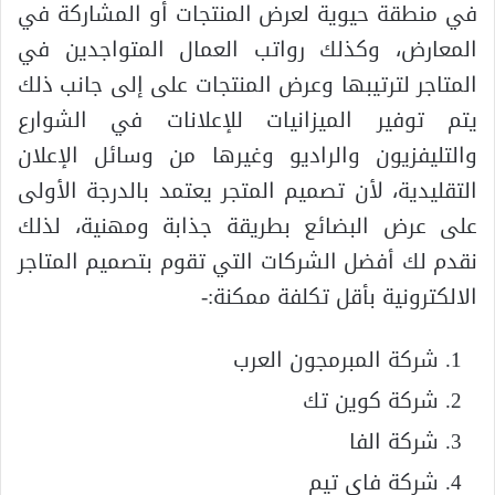
في منطقة حيوية لعرض المنتجات أو المشاركة في
المعارض، وكذلك رواتب العمال المتواجدين في
المتاجر لترتيبها وعرض المنتجات على إلى جانب ذلك
يتم توفير الميزانيات للإعلانات في الشوارع
والتليفزيون والراديو وغيرها من وسائل الإعلان
التقليدية، لأن تصميم المتجر يعتمد بالدرجة الأولى
على عرض البضائع بطريقة جذابة ومهنية، لذلك
نقدم لك أفضل الشركات التي تقوم بتصميم المتاجر
الالكترونية بأقل تكلفة ممكنة:-
شركة المبرمجون العرب
شركة كوين تك
شركة الفا
شركة فاي تيم