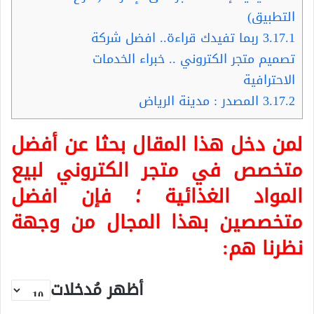
التطبيق)
3.17.1
ربما تفيدك قراءة.. افضل شركة
تصميم متجر الكتروني .. خبراء الخدمات
الاحترافية
3.17.2
المصدر : مدينة الرياض
لمن دخل هذا المقال بحثا عن أفضل
متخصص في متجر الكتروني لبيع
المواد الغذائية ؛ فإن افضل
متخصصين بهذا المجال من وجهة
نظرنا هم:
أظهر مُدخلات