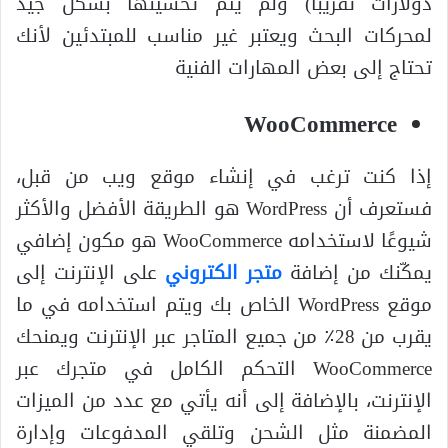
دولارات تقريبًا) ولم يتم تحسينها بشكل جيد
لمحركات البحث ويعتبر غير مناسب للمبتدئين لأنك
تحتاج إلى بعض المهارات الفنية
WooCommerce
إذا كنت ترغب في إنشاء موقع ويب من قبل،
فستعرف أن WordPress هو الطريقة الأفضل والأكثر
شيوعًا لاستخدامه WooCommerce هو مكون إضافي
يمكّنك من إضافة
متجر الكتروني
على الإنترنت إلى
موقع WordPress الخاص بك ويتم استخدامه في ما
يقرب من 28٪ من جميع المتاجر عبر الإنترنت ويمنحك
WooCommerce التحكم الكامل في متجرك عبر
الإنترنت، بالإضافة إلى أنه يأتي مع عدد من الميزات
المضمنة مثل الشحن وتلقي المدفوعات وإدارة