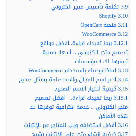
3.9
تكلفة تأسيس متجر الكتروني
Shopify
3.10
3.11
منصة OpenCart
WooCommerce
3.12
3.12.1
ربما تفيدك قراءة..افضل مواقع
تصميم متجر الكتروني .. أسعار مميزة
توفرها لك 4 مؤسسات
3.13
لماذا نوصيك باستخدام WooCommerce
3.14
اختر اسم المجال والاستضافة بشكل صحيح
3.15
كيفية اختيار الاسم الصحيح
3.15.1
ربما تفيدك قراءة.. افضل تصميم
متجر الكتروني .. خدمة احترافية توفرها لك
هذه الأماكن
3.16
أفضل استضافة ويب للمتاجر عبر الإنترنت
3.17
كيفية إنشاء متجر على الإنترنت (شرح