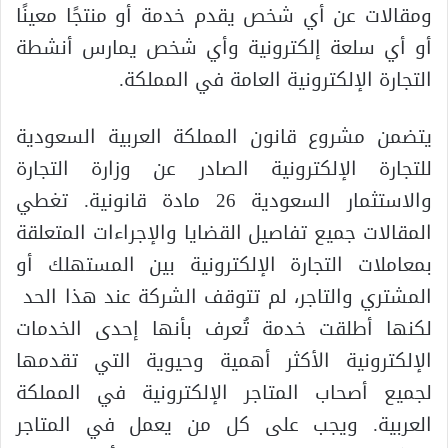
ومقالات عن أي شخص يقدم خدمة أو منتجًا معينًا
أو أي سلعة إلكترونية وأي شخص يمارس أنشطة
التجارة الإلكترونية العامة في المملكة.
يتضمن مشروع قانون المملكة العربية السعودية
للتجارة الإلكترونية الصادر عن وزارة التجارة
والاستثمار السعودية 26 مادة قانونية. تغطي
المقالات جميع تفاصيل القضايا والإجراءات المتعلقة
بمعاملات التجارة الإلكترونية بين المستهلك أو
المشتري والتاجر، لم تتوقف الشركة عند هذا الحد
لكنها أطلقت خدمة تُعرف بأنها إحدى الخدمات
الإلكترونية الأكثر أهمية وحيوية التي تقدمها
لجميع أصحاب المتاجر الإلكترونية في المملكة
العربية. ويجب على كل من يعمل في المتاجر