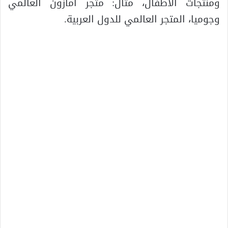
ومنتجات الأطفال، مثال: متجر أمازون العالمي
وجوميا، المتجر العالمي للدول العربية.