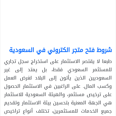
شروط فتح متجر الكتروني في السعودية
طبعا لا يقتصر الاستثمار على استخراج سجل تجاري
للمستثمر السعودي فقط، بل يمتد إلى غير
السعوديين الذين يأتون إلى البلاد لغرض العمل
وكسب المال. على الراغبين في الاستثمار الحصول
على ترخيص مستثمر، والهيئة السعودية للاستثمار
هي الجهة المعنية بتحسين بيئة الاستثمار وتقديم
جميع الخدمات للمستثمرين، تختلف أنواع تراخيص