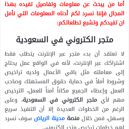
أما من يبحث عن معلومات وتفاصيل تفيده بهذا
المجال فإننا نسرد لكم أدناه المعلومات التي نأمل
ان تفيدكم وتشبع تطلعاتكم:
متجر الكتروني في السعودية
لا تعتقد أن بدء متجر عبر الإنترنت يتطلب فقط
اشتراكك عبر الإنترنت، لأنه في الواقع عمل يحتاج
إلى معاملته مثل باقي الأعمال ولديه تراخيص
وشروط أملاً في حماية حقوق المستهلك وصاحب
العمل وإعطاء الجميع مكاناً آمناً للعمل، الترخيص
مهم لأي
متجر الكتروني في السعودية
، وعلى
الرغم من الخطوات العديدة إلا أن التنفيذ سريع
وسهل، فمن خلال
منصة
مدينة
الرياض
سوف نسرد
اهم خطوات ترخيص متجر الكتروني.