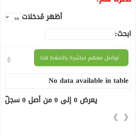
أظهر مُدخلات
ابحث:
تواصل معهم مباشرة بالضغط هنا
No data available in table
يعرض 0 إلى 0 من أصل 0 سجلّ
❯
❮