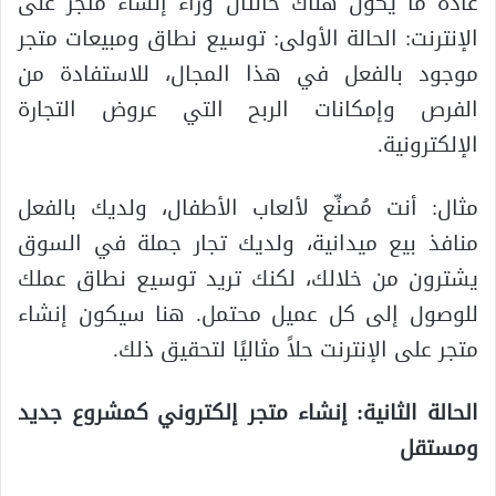
عادة ما يكون هناك حالتان وراء إنشاء متجر على
الإنترنت: الحالة الأولى: توسيع نطاق ومبيعات متجر
موجود بالفعل في هذا المجال، للاستفادة من
الفرص وإمكانات الربح التي عروض التجارة
الإلكترونية.
مثال: أنت مُصنِّع لألعاب الأطفال، ولديك بالفعل
منافذ بيع ميدانية، ولديك تجار جملة في السوق
يشترون من خلالك، لكنك تريد توسيع نطاق عملك
للوصول إلى كل عميل محتمل. هنا سيكون إنشاء
متجر على الإنترنت حلاً مثاليًا لتحقيق ذلك.
الحالة الثانية: إنشاء متجر إلكتروني كمشروع جديد
ومستقل