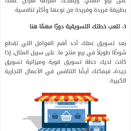
على بيع المنتج، ويمنحك الفرصة لعرض عملك
بطريقة فريدة وفريدة من نوعها وأكثر تنافسية.
3- تلعب خطتك التسويقية دورًا مهمًا هنا
يعد تسويق عملك أحد أهم العوامل التي تقطع
شوطًا طويلاً في بيع منتج ما. على سبيل المثال، إذا
كانت لديك خطة تسويق قوية وميزانية تسويق
جيدة، فيمكنك أيضًا التنافس في الأعمال التجارية
الكبيرة.