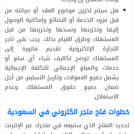
هل سيتم تخزين موضوع العقد أو صيانته من
قبل مزود الخدمة أو البضائع وإمكانية الوصول
إليها وتخزينها ونسخها وتخزينها من قبل
المستهلك وطرق القيام بذلك. يجب على تاجر
التجارة الإلكترونية تقديم فاتورة إلى
المستهلك توضح تكاليف شراء أي سلع أو
خدمات والمبلغ الإجمالي للتكلفة الإجمالية
يشمل جميع العمولات، وتاريخ التسليم، من أجل
ضمان جميع حقوق المستهلك وعدم
الاستغلال.
خطوات فتح متجر الكتروني في السعودية
تحديد المنتج الذي ستبيعه في متجرك عبر الإنترنت