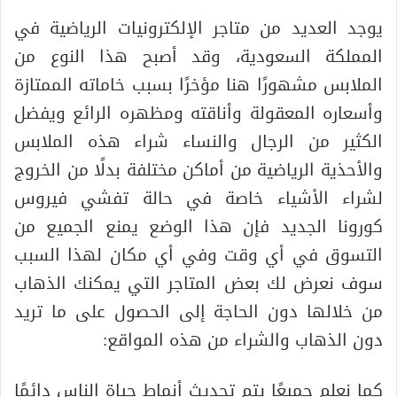
يوجد العديد من متاجر الإلكترونيات الرياضية في
المملكة السعودية، وقد أصبح هذا النوع من
الملابس مشهورًا هنا مؤخرًا بسبب خاماته الممتازة
وأسعاره المعقولة وأناقته ومظهره الرائع ويفضل
الكثير من الرجال والنساء شراء هذه الملابس
والأحذية الرياضية من أماكن مختلفة بدلًا من الخروج
لشراء الأشياء خاصة في حالة تفشي فيروس
كورونا الجديد فإن هذا الوضع يمنع الجميع من
التسوق في أي وقت وفي أي مكان لهذا السبب
سوف نعرض لك بعض المتاجر التي يمكنك الذهاب
من خلالها دون الحاجة إلى الحصول على ما تريد
دون الذهاب والشراء من هذه المواقع:
كما نعلم جميعًا يتم تحديث أنماط حياة الناس دائمًا