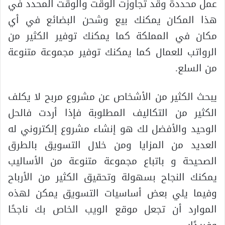
عمل محددة وقد تجاوزت الوقت والوقت المحدد في
هذا المكان يمكنك بيع وشحن البضائع في أي
مكان في المملكة كما يمكنك توفير الكثير من
الرواتب للعمال كما يمكنك توفير مجموعة متنوعة
من السلع.
يبحث الكثير من الأشخاص عن مشروع مربح لا يكلف
الكثير من التكاليف المطلوبة فإذا أردت فالحل
الوحيد والأفضل لك هو إنشاء مشروع إلكتروني له
العديد من المزايا ومن خلال التسويق بالطرق
الصحيحة و باتباع مجموعة متنوعة من الأساليب
يمكنك النجاح بسهولة وتحقيق الكثير من الأرباح
وفيما يلي بعض أساسيات التسويق يمكن لهذه
الموارد أن تجعل موقع الويب الخاص بك ناجحًا