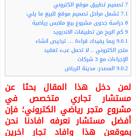
7
تصميم تطبيق موقع الكتروني
7.1
تشمل مراحل تصميم موقع للبيع ما يلي:
8
دراسة جدوى مشروع بيع ملابس رياضية
9
كم الربح من تطبيقات الاندرويد
9.0.1
ربما يفيدك قراءة … ترخيص انشاء
متجر الكتروني .. لا تحمل عبء تعقيد
الإجراءات مع 3 شركات
9.0.2
المصدر: مدينة الرياض
لمن دخل هذا المقال بحثا عن
مستشار تجاري متخصص في
مشروع
متجر رياضي الكتروني؛ فإن
أفضل مستشار نعرفه افادنا نحن
بموقعن هذا وافاد تجار اخرين