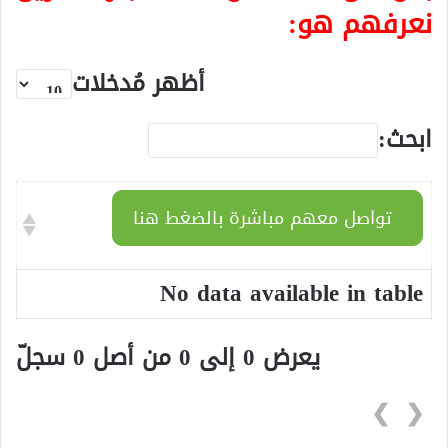
نعرفهم هو:
أظهر مُدخلات
ابحث:
تواصل معهم مباشرة بالضغط هنا
No data available in table
يعرض 0 إلى 0 من أصل 0 سجلّ
❯
❮