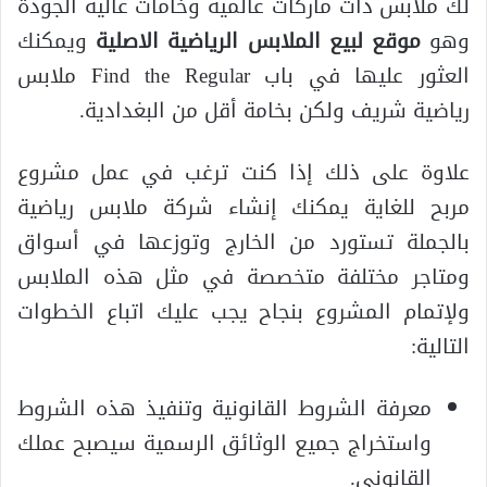
لك ملابس ذات ماركات عالمية وخامات عالية الجودة
وهو
موقع لبيع الملابس الرياضية الاصلية
ويمكنك
العثور عليها في باب Find the Regular ملابس
رياضية شريف ولكن بخامة أقل من البغدادية.
علاوة على ذلك إذا كنت ترغب في عمل مشروع
مربح للغاية يمكنك إنشاء شركة ملابس رياضية
بالجملة تستورد من الخارج وتوزعها في أسواق
ومتاجر مختلفة متخصصة في مثل هذه الملابس
ولإتمام المشروع بنجاح يجب عليك اتباع الخطوات
التالية:
معرفة الشروط القانونية وتنفيذ هذه الشروط
واستخراج جميع الوثائق الرسمية سيصبح عملك
القانوني.