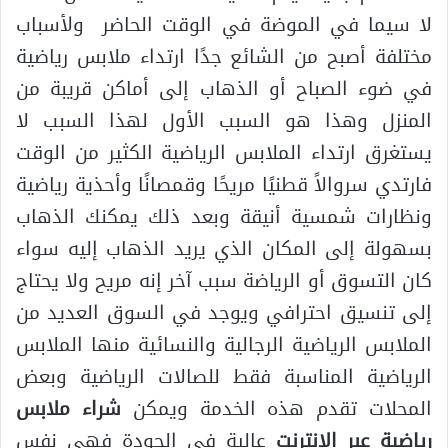
لا سيما في الموضة في الوقت الحاضر ولأسباب
مختلفة أصبح من الشائع جدًا ارتداء ملابس رياضية
في ضوء الصباح أو الذهاب إلى أماكن قريبة من
المنزل وهذا هو السبب الأول لهذا السبب لا
يستغرق ارتداء الملابس الرياضية الكثير من الوقت
فارتدي سروالاً قطنيًا مريحًا وقمصانًا وأحذية رياضية
ونظارات شمسية أنيقة وبعد ذلك يمكنك الذهاب
بسهولة إلى المكان الذي يريد الذهاب إليه سواء
كان التسوق أو الرياضة سبب آخر إنه مريح ولا يحتاج
إلى تنسيق احترافي ويوجد في السوق العديد من
الملابس الرياضية الرجالية والنسائية منها الملابس
الرياضية المناسبة فقط للصالات الرياضية وبعض
المحلات تقدم هذه الخدمة ويمكن
شراء
ملابس
رياضية عبر الانترنت
عالية في الجودة فهي نفس