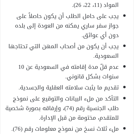
المواد (11، 22، 26).
يجب على حامل الطلب أن يكون حاصلاً على
جواز سفر ساري يمكنه من العودة إلى بلده
دون أي عوائق.
يجب أن يكون من أصحاب المهن التي تحتاجها
السعودية.
عدم قلّ مدة إقامته في السعودية عن 10
سنوات بشكل قانوني.
تقديم ما يثبت سلامته العقلية والجسدية.
التأكد من ملء البيانات والتوقيع على نموذج
طلب الجنسية رقم (74)، وإرفاقه بصورة شخصية
للمتقدم، مختومة من قبل الإدارة.
ملء ثلاث نسخ من نموذج معلومات رقم (76).