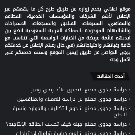
موقع اعلاني يخدم زواره عن طريق طرح كل ما يهمهم عبر
الإعلان لأهم الشركات والمؤسسات الخدمية، المطاعم
والمقاهي، المنتزهات، الفنادق والمنتجعات، الاستراحات
والشاليهات الموجودة بالمملكة العربية السعودية لنضع بين
ايديهم قائمة عريضة من الخيارات الواسعة التي تتناسب مع
كافة رغباتهم واحتياجاتهم (في حال رغبتم الإعلان عن خدمتكم
يرجى التواصل عن طريق إيميل الموقع وستتم خدمتكم على
اكمل وجه
أحدث المقالات
دراسة جدوى مصنع لانجيرى عائد ربحي وفير
دراسة جدوى مصنع بن دراسة للعملاء والمنافسين
دراسة جدوى مصنع شحوم التكاليف والموارد ونسبة
النجاح
دراسة جدوى مصنع جبنة كيف تحسب الطاقة الإنتاجية؟
دراسة جدوى مصنع شامبو دراسة شاملة لاحتياجات