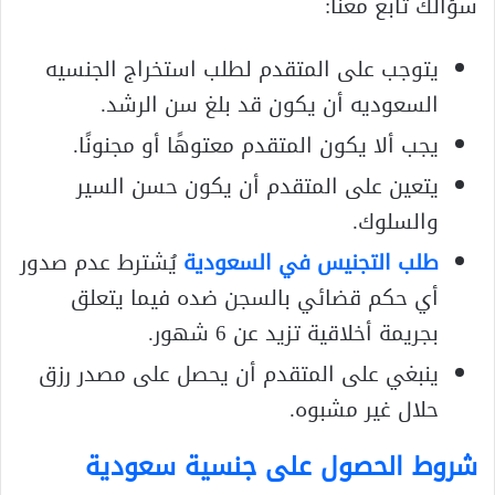
سؤالك تابع معنا:
يتوجب على المتقدم لطلب استخراج الجنسيه
السعوديه أن يكون قد بلغ سن الرشد.
يجب ألا يكون المتقدم معتوهًا أو مجنونًا.
يتعين على المتقدم أن يكون حسن السير
والسلوك.
طلب التجنيس في السعودية
يُشترط عدم صدور
أي حكم قضائي بالسجن ضده فيما يتعلق
بجريمة أخلاقية تزيد عن 6 شهور.
ينبغي على المتقدم أن يحصل على مصدر رزق
حلال غير مشبوه.
شروط الحصول على جنسية سعودية