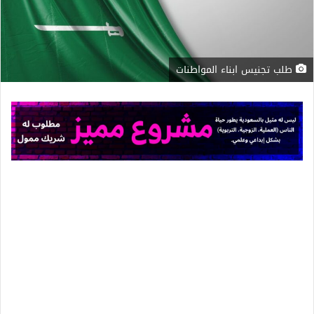
طلب تجنيس ابناء المواطنات