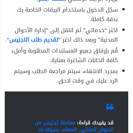
سجّل الدخول باستخدام البيانات الخاصة بك
بدقة كاملة.
اختر “خدماتي” ثم انتقل إلى “إدارة الأحوال
المدنية” وبعد ذلك اختر “
تقديم طلب التجنيس
“.
قُم بإرفاق جميع المستندات المطلوبة وأملء
كافة الخانات الشاغرة بعناية.
بمجرد الانتهاء، سيتم مراجعة الطلب وسيتم
الرد عليك في وقت لاحق.
قد يفيدك قراءة:
معاملة تجنيس من
الديوان الملكي.. المعقب ينجزها لك