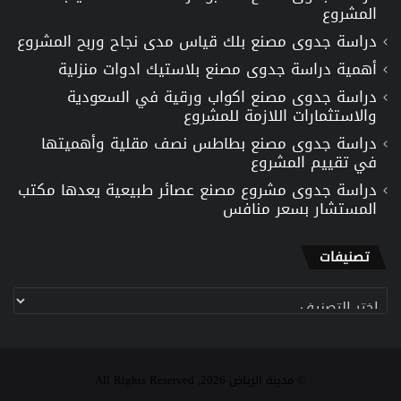
المشروع
دراسة جدوى مصنع بلك قياس مدى نجاح وربح المشروع
أهمية دراسة جدوى مصنع بلاستيك ادوات منزلية
دراسة جدوى مصنع اكواب ورقية في السعودية
والاستثمارات اللازمة للمشروع
دراسة جدوى مصنع بطاطس نصف مقلية وأهميتها
في تقييم المشروع
دراسة جدوى مشروع مصنع عصائر طبيعية يعدها مكتب
المستشار بسعر منافس
تصنيفات
تصنيفات
© مدينة الرياض 2026, All Rights Reserved