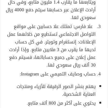
ويتابعها ما يقارب 1.4 مليون متابع، وفي حال
أرادت الإعلان عبر حسابها سيتم دفع 4000 ريال
سعودي لها.
علا فارس: تمتلك علا حسابين على مواقع
التواصل الاجتماعي تستطيع من خلالهما عمل
الإعلانات: إنستغرام وتويتر. في كل حساب
لديها ما يقرب من 3 ملايين متابع. وإذا أرادت
عمل إعلان على جميع حساباتها، فسيتم دفع
30 ألف ريال سعودي لها.
حساب وصايف التميمي على Instagram:
يهتم بنشر الصور الرقيقة للأزياء ومنتجات
العناية الشخصية.
يحتوي على أكثر من 800 ألف متابع.