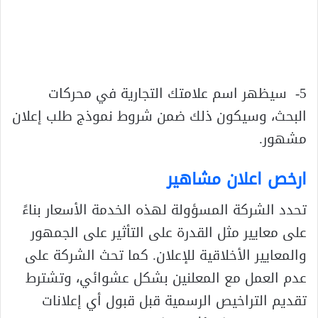
5- سيظهر اسم علامتك التجارية في محركات
البحث، وسيكون ذلك ضمن شروط نموذج طلب إعلان
مشهور.
ارخص اعلان مشاهير
تحدد الشركة المسؤولة لهذه الخدمة الأسعار بناءً
على معايير مثل القدرة على التأثير على الجمهور
والمعايير الأخلاقية للإعلان. كما تحث الشركة على
عدم العمل مع المعلنين بشكل عشوائي، وتشترط
تقديم التراخيص الرسمية قبل قبول أي إعلانات