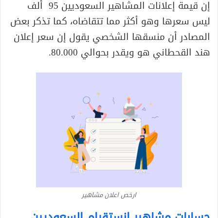
إن قيمة إعلانات المشاهير السعوديين 95 ألف
ليس سعرها وهو أكثر مما تتقاضاه، كما تذكر بعض
المصادر أن منسقها الشخصي يقول إن سعر إعلان
هند القحطاني هو ويقدر بحوالي 80.000.
ارخص اعلان مشاهير
حسابات مشاهير انستقرام السعوديين