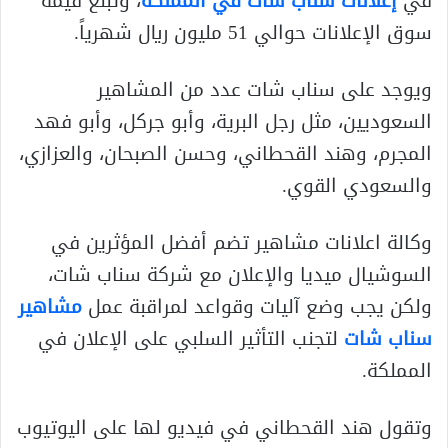
في
إعلانات سناب شات في المملكة
، وتبلغ قيمة
سوق الإعلانات حوالي 51 مليون ريال شهرياً.
ويوجد على سناب شات عدد من المشاهير
السعوديين، مثل رجل البرية، وأبو جركل، وأبو فهد
المجرم، وهند القحطاني، وحسن الصبحان، والعزازي،
والسعودي القوي.
وكالة اعلانات مشاهير تضم أفضل المؤثرين في
السوشيال ميديا والإعلان مع شركة سناب شات،
ولكن يجب وضع آليات وقواعد لمراقبة عمل
مشاهير
سناب شات
لتجنب التأثير السلبي على الإعلان في
المملكة.
وتقول هند القحطاني في فيديو لها على اليوتيوب