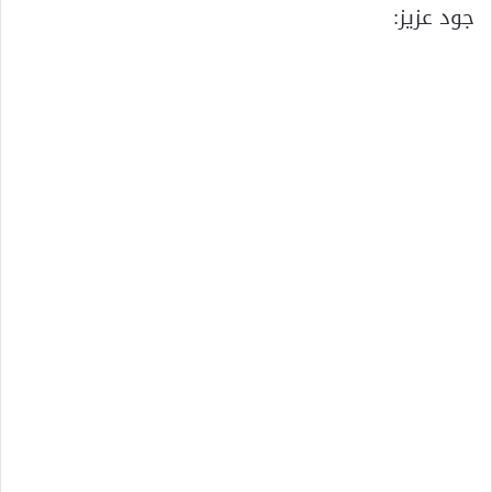
جود عزيز: