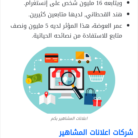
ويتابعه 16 مليون شخص على إنستغرام.
هند القحطاني, لديها متابعين كثيرين.
عمر العوضة، هذا المؤثر لديه 5 مليون ونصف
متابع للاستفادة من نصائحه الحياتية.
اعلانات المشاهير بكم
شركات اعلانات المشاهير