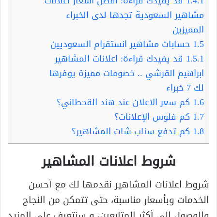
1.4.1
قد يفيدك قراءة: أفضل اسعار اعلانات
مشاهير السعودية تجدها لدى الخبراء
المميزين
1.5
حسابات مشاهير انستقرام السعوديين
1.5.1
قد يفيدك قراءة: اعلانات المشاهير
ابراهيم القرشي .. خصومات مميزة يوفرها
لك 7 خبراء
1.6
كم سعر الاعلان عند هند القحطاني؟
1.7
كم فلوس الإعلانات؟
1.8
كم تدفع سناب شات المشاهير؟
شروط اعلانات المشاهير
شروط اعلانات المشاهير نقدمها لك مع أحسن
الخدمات وبأسعار مناسبة، حتى تتمكن من النجاح
والوصول إلى أكثر المتابعين، و سنتعرف على المزيد