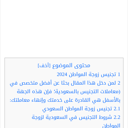
محتوى الموضوع
[
أخف
]
1
تجنيس زوجة المواطن 2024
2
لمن دخل هذا المقال بحثا عن أفضل متخصص في
(معاملات التجنيس بالسعودية؛ فإن هذه الجهة
بالأسفل هي القادرة على خدمتك وإنهاء معاملتك:
2.1
تجنيس زوجة المواطن السعودي
2.2
شروط التجنيس في السعودية لزوجة
المواطن