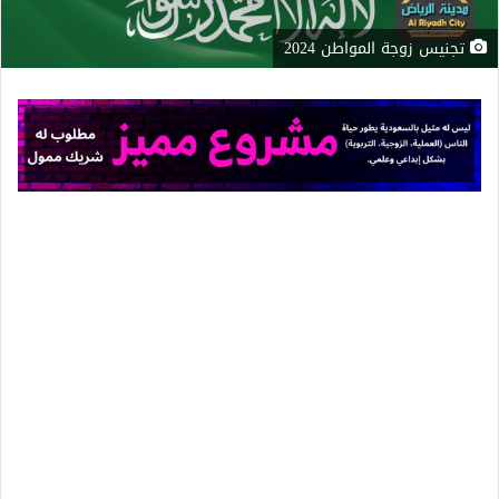
تجنيس زوجة المواطن 2024