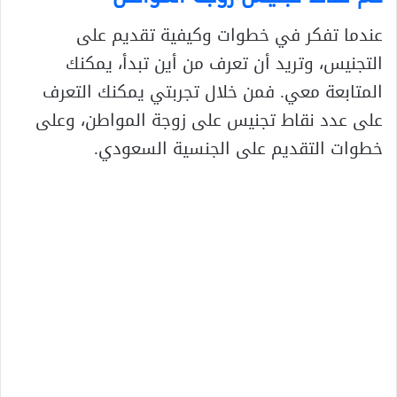
عندما تفكر في خطوات وكيفية تقديم على
التجنيس، وتريد أن تعرف من أين تبدأ، يمكنك
المتابعة معي. فمن خلال تجربتي يمكنك التعرف
على عدد نقاط تجنيس على زوجة المواطن، وعلى
خطوات التقديم على الجنسية السعودي.