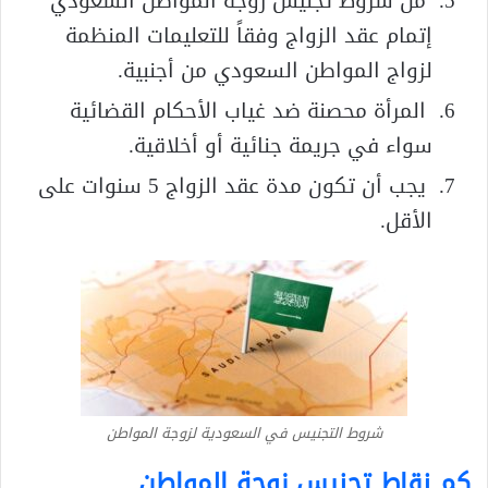
من شروط تجنيس زوجة المواطن السعودي
إتمام عقد الزواج وفقاً للتعليمات المنظمة
لزواج المواطن السعودي من أجنبية.
المرأة محصنة ضد غياب الأحكام القضائية
سواء في جريمة جنائية أو أخلاقية.
يجب أن تكون مدة عقد الزواج 5 سنوات على
الأقل.
شروط التجنيس في السعودية لزوجة المواطن
كم نقاط تجنيس زوجة المواطن