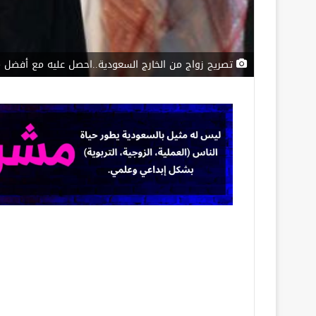
تصريح زواج من الخارج السعودية..احصل عليه مع أفضل 