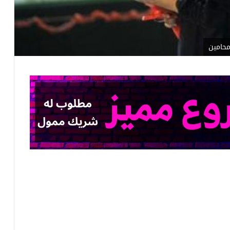
محامين