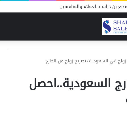
نع شحوم التكاليف والموارد ونسبة النجاح
زواج في السعودية
/
تصريح زواج من الخارج
رج السعودية..احصل