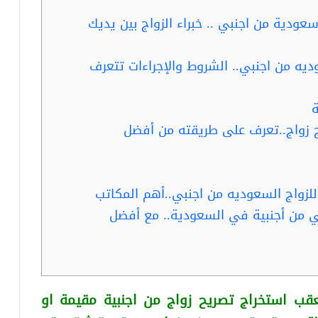
عودية من اجنبي .. خبراء الزواج بين يديك
ديه من اجنبي.. الشروط والإجراءات تتعرف
ة
ح زواج..تعرف على طريقته من أفضل
للزواج السعوديه من اجنبي..أهم المكاتب
بي من أجنبية في السعودية.. مع أفضل
قب استخراج تصريح زواج من اجنبية
مقيمة او