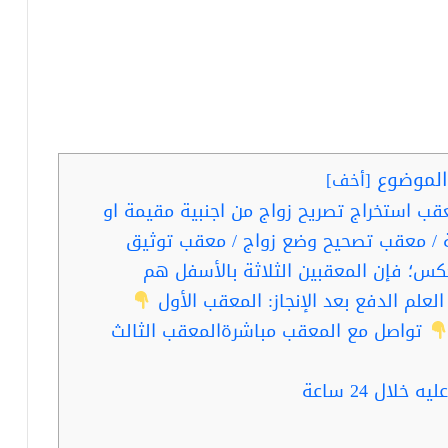
لموضوع
[
أخف
]
ب استخراج تصريح زواج من اجنبية مقيمة او
 / معقب تصحيح وضع زواج / معقب توثيق
كس؛ فإن المعقبين الثلاثة بالأسفل هم
لعلم الدفع بعد الإنجاز: المعقب الأول
تواصل مع المعقب مباشرةالمعقب الثالث
ال 24 ساعة