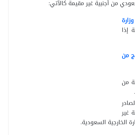
ودي من أجنبية غير مقيمة كالآتي:
وزارة
 إذا
ج من
ة من
صادر
 غير
 الخارجية السعودية.