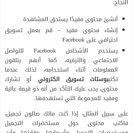
النجاح:
أنشئ محتوى مفيدًا يستحق المشاهدة
إنشاء محتوى مفيد – قم بعمل تسويق
احترافي على Facebook
يستخدم الأشخاص Facebook للتواصل
الاجتماعي والترفيه، كما أنهم يتلقون
المعلومات أثناء استخدامه، لذلك عندما
تكتب
بوستات تسويق الكتروني
أو تشارك
محتوى، يجب عليك التأكد من أنه ذو قيمة عالية
ومفيد للمجموعة التي تستهدفها.
على سبيل المثال، إذا كنت مالك صالون تجميل،
فاكتب محتوى حول مستحضرات التجميل
ومستحضرات التجميل وأسعارها، وقارنها وأين