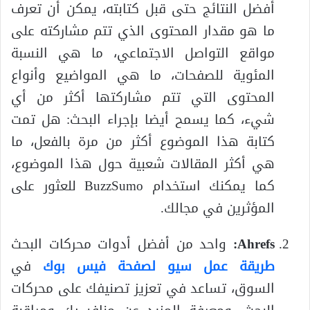
أفضل النتائج حتى قبل كتابته، يمكن أن تعرف
ما هو مقدار المحتوى الذي تتم مشاركته على
مواقع التواصل الاجتماعي، ما هي النسبة
المئوية للصفحات، ما هي المواضيع وأنواع
المحتوى التي تتم مشاركتها أكثر من أي
شيء، كما يسمح أيضا بإجراء البحث: هل تمت
كتابة هذا الموضوع أكثر من مرة بالفعل، ما
هي أكثر المقالات شعبية حول هذا الموضوع،
كما يمكنك استخدام BuzzSumo للعثور على
المؤثرين في مجالك.
Ahrefs:
واحد من أفضل أدوات محركات البحث
طريقة عمل سيو لصفحة فيس بوك
في
السوق، تساعد في تعزيز تصنيفك على محركات