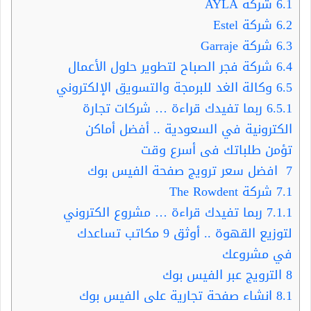
6.1
شركة AYLA
6.2
شركة Estel
6.3
شركة Garraje
6.4
شركة فجر الصباح لتطوير حلول الأعمال
6.5
وكالة الغد للبرمجة والتسويق الإلكتروني
6.5.1
ربما تفيدك قراءة … شركات تجارة
الكترونية في السعودية .. أفضل أماكن
تؤمن طلباتك فى أسرع وقت
7
افضل سعر ترويج صفحة الفيس بوك
7.1
شركة The Rowdent
7.1.1
ربما تفيدك قراءة … مشروع الكتروني
لتوزيع القهوة .. أوثق 9 مكاتب تساعدك
في مشروعك
8
الترويج عبر الفيس بوك
8.1
انشاء صفحة تجارية على الفيس بوك