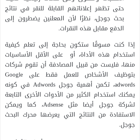
حتى تظهر إعلاناتهم القابلة للنقر في نتائج
بحث جوجل، نظرًا لأن المعلنين يضطرون إلى
الدفع مقابل هذه النقرات.
إذا كنت مسوقًا ستكون بحاجة إلى تعلم كيفية
استخدام هذه الأداة، أو على الأقل الأساسيات
منها، فليست من قبيل المصادفة أن تقوم شركات
بتوظيف الأشخاص للعمل فقط على Google
adwords، تكمن أهمية جوجل Adwords في كونه
يمكنك استخدام الكثير من الأدوات الأخرى التابعة
لشركة جوجل أيضا مثل Adsense، كما ويمكن
الاستفادة من النتائج التي يعرضها محرك البحث
جوجل.