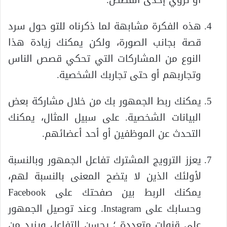
أو تروي إحدى القصص.
هذه الفكرة مشابهة لما ذكرناه للتو حول سرد
قصة بجانب الصورة، ولكن يمكنك زيادة هذا
النوع من المشاركات التي تحكي قصص الناس
وتجاربهم أو حتى تجاربك الشخصية.
يمكنك ربط الجمهور بك من خلال مشاركة بعض
البيانات الشخصية. على سبيل المثال، يمكنك
التحدث عن الموظفين أو أحد أعضائهم.
يعزز الترويج المشترك تفاعل الجمهور وبالنسبة
لأولئك الذين لا يتضح المعنى بالنسبة لهم،
يمكنك الربط بين صفحتك على Facebook
وحسابك على Instagram. وعند توصيل الجمهور
على قنوات متعددة ؛ يحسن التفاعل ويزيد من