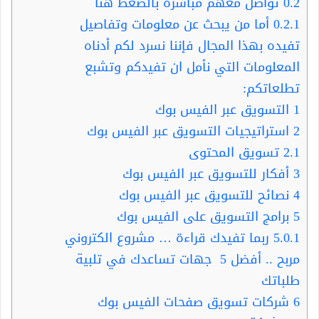
0.2
تواصل معهم مباشرة بالضغط هنا
0.2.1
أما من يبحث عن معلومات وتفاصيل
تفيده بهذا المجال فإننا نسرد لكم أدناه
المعلومات التي نأمل ان تفيدكم وتشبع
تطلعاتكم:
1
التسويق عبر الفيس بوك
2
استراتيجيات التسويق عبر الفيس بوك
2.1
تسويق المحتوى
3
أفكار للتسويق عبر الفيس بوك
4
نصائح للتسويق عبر الفيس بوك
5
برامج التسويق على الفيس بوك
5.0.1
ربما تفيدك قراءة … مشروع الكتروني
مربح .. أفضل 5 جهات تساعدك في تلبية
طلباتك
6
شركات تسويق صفحات الفيس بوك