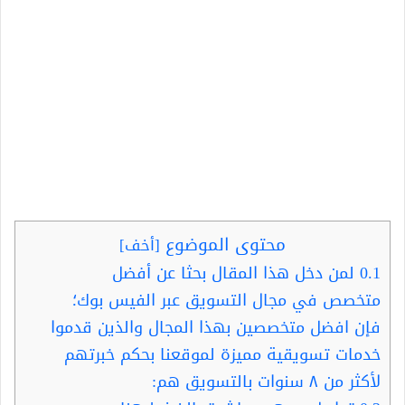
محتوى الموضوع
[
أخف
]
0.1
لمن دخل هذا المقال بحثا عن أفضل
متخصص في مجال التسويق عبر الفيس بوك؛
فإن افضل متخصصين بهذا المجال والذين قدموا
خدمات تسويقية مميزة لموقعنا بحكم خبرتهم
لأكثر من ٨ سنوات بالتسويق هم: