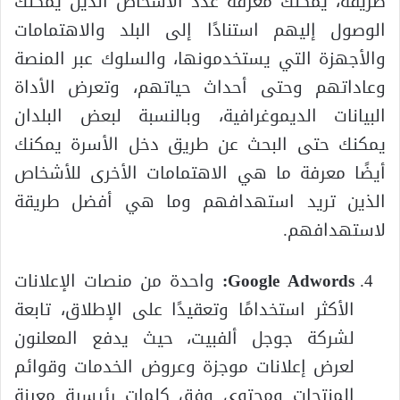
طريقة، يمكنك معرفة عدد الأشخاص الذين يمكنك
الوصول إليهم استنادًا إلى البلد والاهتمامات
والأجهزة التي يستخدمونها، والسلوك عبر المنصة
وعاداتهم وحتى أحداث حياتهم، وتعرض الأداة
البيانات الديموغرافية، وبالنسبة لبعض البلدان
يمكنك حتى البحث عن طريق دخل الأسرة يمكنك
أيضًا معرفة ما هي الاهتمامات الأخرى للأشخاص
الذين تريد استهدافهم وما هي أفضل طريقة
لاستهدافهم.
Google Adwords:
واحدة من منصات الإعلانات
الأكثر استخدامًا وتعقيدًا على الإطلاق، تابعة
لشركة جوجل ألفبيت، حيث يدفع المعلنون
لعرض إعلانات موجزة وعروض الخدمات وقوائم
المنتجات ومحتوى وفق كلمات رئيسية معينة