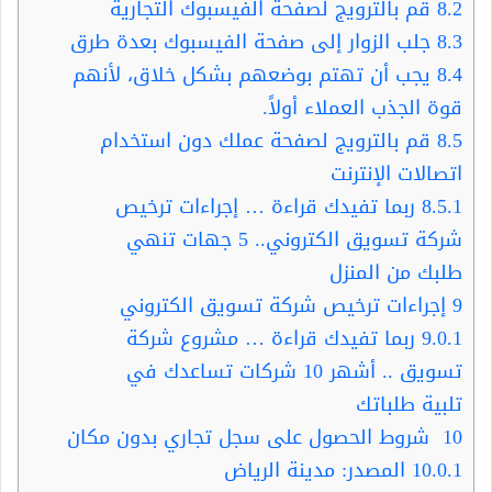
8.2
قم بالترويج لصفحة الفيسبوك التجارية
8.3
جلب الزوار إلى صفحة الفيسبوك بعدة طرق
8.4
يجب أن تهتم بوضعهم بشكل خلاق، لأنهم
قوة الجذب العملاء أولاً.
8.5
قم بالترويج لصفحة عملك دون استخدام
اتصالات الإنترنت
8.5.1
ربما تفيدك قراءة … إجراءات ترخيص
شركة تسويق الكتروني.. 5 جهات تنهي
طلبك من المنزل
9
إجراءات ترخيص شركة تسويق الكتروني
9.0.1
ربما تفيدك قراءة … مشروع شركة
تسويق .. أشهر 10 شركات تساعدك في
تلبية طلباتك
10
شروط الحصول على سجل تجاري بدون مكان
10.0.1
المصدر: مدينة الرياض