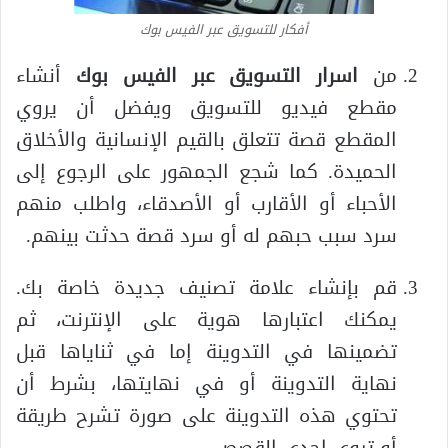
أفكار للتسويق عبر الفيس بوك
من
اسرار التسويق عبر الفيس بوك
أنشاء
مقطع فيديو للتسويق ويفضل أن يروي
المقطع قصة تتعلق بالقيم الإنسانية والأخلاق
الحميدة. كما شجع الجمهور على الرجوع إلى
الأحباء أو الأقارب أو الأصدقاء، واطلب منهم
سرد سبب حبهم له أو سرد قصة حدثت بينهم.
قم بإنشاء علامة تصنيف جديدة خاصة بك.
يمكنك اعتبارها هوية على الإنترنت، ثم
تضمينها في التدوينة إما في ثناياها قبل
نهاية التدوينة أو في نهايتها، بشرط أن
تحتوي هذه التدوينة على صورة تشرح طريقة