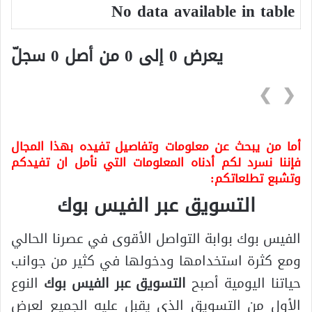
No data available in table
يعرض 0 إلى 0 من أصل 0 سجلّ
❯
❮
أما من يبحث عن معلومات وتفاصيل تفيده بهذا المجال
فإننا نسرد لكم أدناه المعلومات التي نأمل ان تفيدكم
وتشبع تطلعاتكم:
التسويق عبر الفيس بوك
الفيس بوك بوابة التواصل الأقوى في عصرنا الحالي
ومع كثرة استخدامها ودخولها في كثير من جوانب
حياتنا اليومية أصبح
التسويق عبر الفيس بوك
النوع
الأول من التسويق الذي يقبل عليه الجميع لعرض