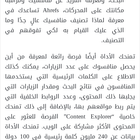
البحث، ومعرفة المزيد عن منافسيك ومراقبة
مكانتك على المحركات، Ahrefs تساعدك في
معرفة لماذا تصنيف منافسيك عالٍ جدًا وما
الذي عليك القيام به لكي تفوقهم في
التصنيف.
تمنحك الأداة أيضًا فرصة رائعة لمعرفة من أين
يحصل منافسوك على عدد الزيارات، يمكنك كذلك
الاطلاع على الكلمات الرئيسية التي يستخدمها
المنافسون في نتائج البحث ومقدار الزيارات التي
يجلبها ذلك المحتوى، وعدد الروابط الخلفية التي
يتم ربط مواقعهم بها، بالإضافة إلى ذلك تمنحك
خاصية “Content Explorer” الفرصة للعثور على
المحتوى الأكثر مشاركة على الويب. تمنحك الأداة
بيانات عن 240 مليون كلمة رئيسية في 100 دولة