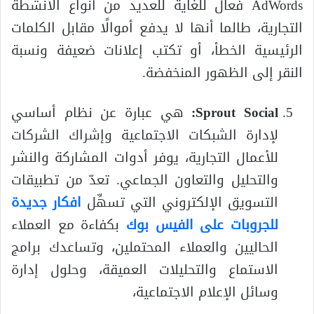
AdWords فعال للغاية للعديد من أنواع الأنشطة
التجارية، طالما أنها لا يدفع أموالًا مقابل الكلمات
الرئيسية الخطأ، أو تكتب إعلانات ضعيفة ونسبة
النقر إلى الظهور المنخفضة.
Sprout Social:
هي عبارة عن نظام أساسي
لإدارة الشبكات الاجتماعية وإشراك الشركات
للأعمال التجارية، يوفر أدوات المشاركة والنشر
والتحليل والتعاون الجماعي. تعدّ من تطبيقات
التسويق الإلكتروني التي تسهِّل
افكار جديدة
للجروبات على الفيس بوك
بكفاءة مع العملاء
الحاليين والعملاء المحتملين، وتساعدك برامج
الاستماع والتحليلات العميقة، وحلول إدارة
وسائل الإعلام الاجتماعية،