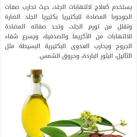
يستخدم كعلاج لالتهابات الجلد، حيث تحارب صفات
الجوجوبا المضادة للبكتيريا بكتيريا الجلد الضارة
وتقلل من تورم الجلد، وتحد صفاته المضادة
للالتهابات من الأكزيما والصدفية، ويسرع شفاء
الجروح ويحارب العدوى البكتيرية البسيطة مثل
الثآليل، البثور الباردة، وحروق الشمس.