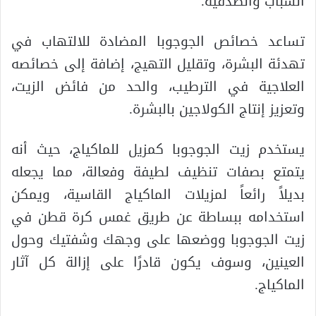
الشباب والصدفية.
تساعد خصائص الجوجوبا المضادة للالتهاب في
تهدئة البشرة، وتقليل التهيج، إضافة إلى خصائصه
العلاجية في الترطيب، والحد من فائض الزيت،
وتعزيز إنتاج الكولاجين بالبشرة.
يستخدم زيت الجوجوبا كمزيل للماكياج، حيث أنه
يتمتع بصفات تنظيف لطيفة وفعالة، مما يجعله
بديلاً رائعاً لمزيلات الماكياج القاسية، ويمكن
استخدامه ببساطة عن طريق غمس كرة قطن في
زيت الجوجوبا ووضعها على وجهك وشفتيك وحول
العينين، وسوف يكون قادرًا على إزالة كل آثار
الماكياج.