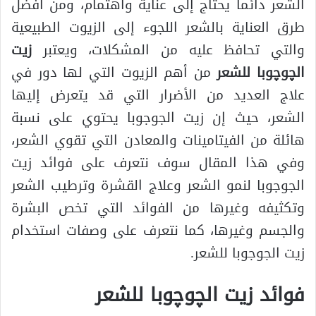
الشعر دائما يحتاج إلى عناية واهتمام، ومن أفضل
طرق العناية بالشعر اللجوء إلى الزيوت الطبيعية
والتي تحافظ عليه من المشكلات، ويعتبر
زيت
الچوچوبا للشعر
من أهم الزيوت التي لها دور في
علاج العديد من الأضرار التي قد يتعرض إليها
الشعر، حيث إن زيت الجوجوبا يحتوي على نسبة
هائلة من الفيتامينات والمعادن التي تقوي الشعر،
وفي هذا المقال سوف نتعرف على فوائد زيت
الجوجوبا لنمو الشعر وعلاج القشرة وترطيب الشعر
وتكثيفه وغيرها من الفوائد التي تخص البشرة
والجسم وغيرها، كما نتعرف على وصفات استخدام
زيت الجوجوبا للشعر.
فوائد زيت الچوچوبا للشعر