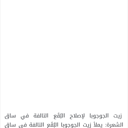
زيت الجوجوبا لإصلاح البُقَع التالفة في ساق
الشعرة: يملأ زيت الجوجوبا البُقَع التالفة في ساق