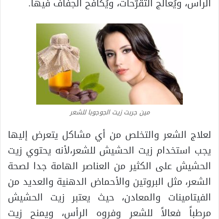
الرأس، ويُعالج التقرُّحات، ويُكافح الجفاف فيها.
مين جربت زيت الجوجوبا للشعر
لعلاج الشعر والتخلص من أي مشاكل يتعرض إليها
يجب استخدام زيت الحشيش للشعر،لأنه يحتوي زيت
الحشيش على الكثير من العناصر الهامة جدا لصحة
الشعر، مثل البروتين والأحماض الدهنية والعديد من
الفيتامينات والمعادن، حيث يعتبر زيت الحشيش
مرطباً فعالاً للشعر وفروه الرأس، ويمنح زيت