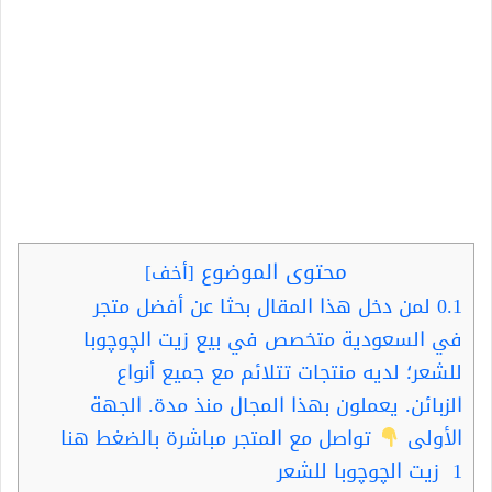
محتوى الموضوع
[
أخف
]
0.1
لمن دخل هذا المقال بحثا عن أفضل متجر
في السعودية متخصص في بيع زيت الچوچوبا
للشعر؛ لديه منتجات تتلائم مع جميع أنواع
الزبائن. يعملون بهذا المجال منذ مدة. الجهة
الأولى
تواصل مع المتجر مباشرة بالضغط هنا
1
زيت الچوچوبا للشعر