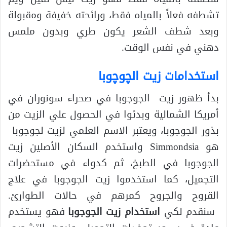
تشطفه فعلاً بالمياه فقط، ورائحته خفيفة ومقبولة
وبعد شطف الشعر يكون طري وبدون ملمس
دهني في نفس الوقت.
استخدامات زيت الچوچوبا
بدأ ظهور زيت الجوجوبا في صحراء سونوران في
أمريكا الشمالية وبدئوا في الحصول علي الزيت من
بذور الجوجوبا، ويعتبر الاسم العلمي لزيت لجوجوبا
هو Simmondsia واستخدم السكان الأصلين زيت
الجوجوبا في الطبخ، ثم كدواء في مستحضرات
التجميل، كما استخدموا زيت الجوجوبا في علاج
القروح والجروح كمرهم في حالات الطوارئ.
سنقدم لكي
استخدام زيت الجوجوبا
فهو يستخدم