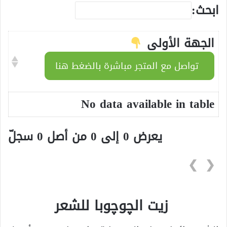
ابحث:
الجهة الأولى
تواصل مع المتجر مباشرة بالضغط هنا
No data available in table
يعرض 0 إلى 0 من أصل 0 سجلّ
❯
❮
زيت الچوچوبا للشعر