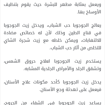
ويعمل بمثابة مطهر للبشرة حيث يقوم بتنظيف
الأوساخ بها.
يعالج الجوجوبا حب الشباب، ويدخل زيت الجوجوبا
في قناع الطين وذلك لأن له خصائص مضادة
للالتهابات، ويمكن خلطه مع زيت شجرة الشاي
للتخلص من أثار حب الشباب.
يستخدم زيت الجوجوبا لعلاج حروق الشمس،
وتشقق الجلد والأمراض الجلدية المشابه.
يدخل زيت الجوجوبا كأحد مكونات علاج الأسنان،
فيعمل على تهدئة وجع الأسنان.
يساعد زيت الجوجوبا في الشفاء من الجروح،