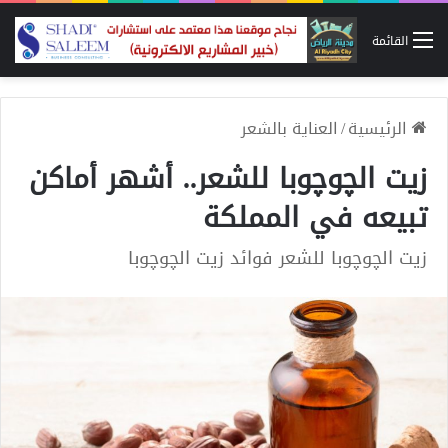
القائمة
الرئيسية
/
العناية بالشعر
زيت الچوچوبا للشعر.. أشهر أماكن
تبيعه في المملكة
زيت الچوچوبا للشعر فوائد زيت الچوچوبا