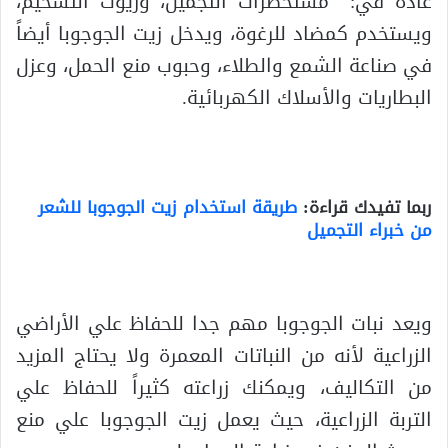
عادة في: مستحضرات التجميل، وزيوت التشحيم،
ويستخدم كمضاد للرغوة، ويدخل زيت الجوجوبا أيضاً
في صناعة الشمع والطلاء، وحبوب منع الحمل، وعزل
البطاريات والأسلاك الكهربائية.
ربما تفيدك قراءة:
طريقة استخدام زيت الجوجوبا للشعر
من خبراء التجميل
ويعد نبات الجوجوبا مهم جدا للحفاظ علي الأراضي
الزراعية لأنه من النباتات المعمرة ولا يحتاج المزيد
من التكاليف، ويمكنك زراعته كثيراً للحفاظ علي
التربة الزراعية، حيث يعمل زيت الجوجوبا علي منع