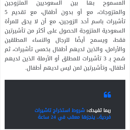
المسموح بها بين السعوديين المتزوجين
والمتزوجات، مع أو بدون أطفال، مع تقديم 5
تأشيرات باسم أحد الزوجين، مع أن لا يحق للمرأة
السعودية المتزوجة الحصول على أكثر من تأشيرتين
فقط، ويسمح أيضًا للرجال والنساء المطلقين
والأرامل، والذين لديهم أطفال بخمس تأشيرات، ثم
سُمح بـ 3 تأشيرات للمطلق أو الأرملة الذين لديهم
أطفال، وتأشيرتين لمن ليس لديهم أطفال.
ربما تفيدك:
شروط استخراج تاشيرات
فردية.. ينجزها معقب في 24 ساعة