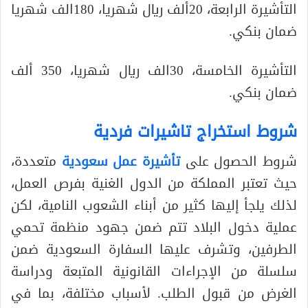
التأشيرة الرابعة، 20ألف ريال شهريا، 180الف شهريا
ضمان بنكي.
التأشيرة الخامسة، 30الف ريال شهريا، 350 ألف
ضمان بنكي.
شروط استخراج تاشيرات فردية
شروط الحصول على
تأشيرة عمل سعودية
متعددة،
حيث تعتبر المملكة من الدول الغنية بفرص العمل،
لذلك يلجأ إليها كثير من أبناء الشعوب النامية، لكن
عملية دخول البلاد تتم ضمن جهود منظمة تحمي
الطرفين، وتشرف عليها السفارة السعودية ضمن
سلسلة من الإجراءات القانونية المتبعة ودراسة
الغرض من قبول الطلب. لأسباب مختلفة، بما في