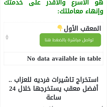
هو الأسرع والأقدر على خدمتك
وإنهاء معاملتك:
المعقب الأول
تواصل مباشرة بالضغط هنا
No data available in table
استخراج تاشيرات فرديه للعزاب
..
أفضل معقب يستخرجها خلال 24
ساعة