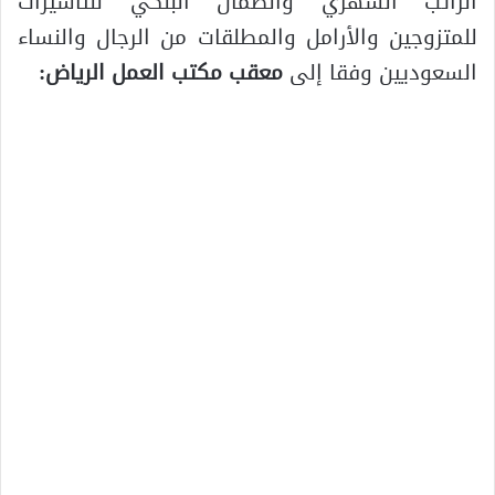
الراتب الشهري والضمان البنكي للتأشيرات
للمتزوجين والأرامل والمطلقات من الرجال والنساء
السعوديين وفقا إلى
معقب مكتب العمل الرياض: