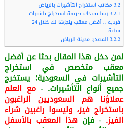
3.2
مكاتب استخراج التأشيرات بالرياض
3.2.1
ربما تفيدك: طريقة استخراج تاشيرات
فردية .. أفضل معقب ينجزها لك خلال 24
ساعة
3.2.2
المصدر: مدينة الرياض
لمن دخل هذا المقال بحثا عن أفضل
معقب متخصص في استخراج
التأشيرات في السعودية؛ يستخرج
جميع أنواع التأشيرات. -
مع العلم
عملاؤنا هم السعوديين الراغبون
باستخراج فيز، وليسوا راغبين شراء
الفيز.
- فإن
هذا المعقب بالأسفل