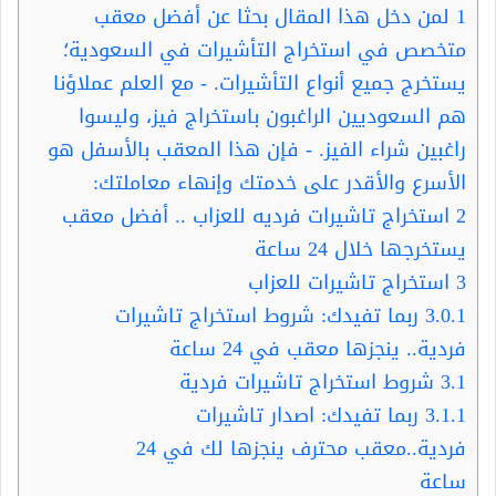
1
لمن دخل هذا المقال بحثا عن أفضل معقب
متخصص في استخراج التأشيرات في السعودية؛
يستخرج جميع أنواع التأشيرات. - مع العلم عملاؤنا
هم السعوديين الراغبون باستخراج فيز، وليسوا
راغبين شراء الفيز. - فإن هذا المعقب بالأسفل هو
الأسرع والأقدر على خدمتك وإنهاء معاملتك:
2
استخراج تاشيرات فرديه للعزاب .. أفضل معقب
يستخرجها خلال 24 ساعة
3
استخراج تاشيرات للعزاب
3.0.1
ربما تفيدك: شروط استخراج تاشيرات
فردية.. ينجزها معقب في 24 ساعة
3.1
شروط استخراج تاشيرات فردية
3.1.1
ربما تفيدك: اصدار تاشيرات
فردية..معقب محترف ينجزها لك في 24
ساعة