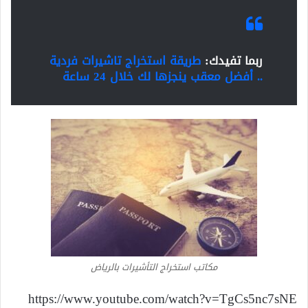
ربما تفيدك:
طريقة استخراج تاشيرات فردية
.. أفضل معقب ينجزها لك خلال 24 ساعة
مكاتب استخراج التأشيرات بالرياض
https://www.youtube.com/watch?v=TgCs5nc7sNE