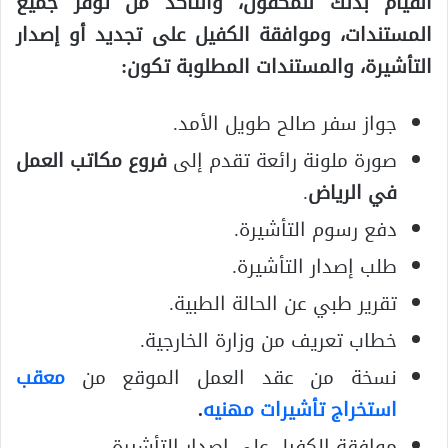
القيام بذلك للمكفول، والتأكد من توفر جميع
المستندات، وموافقة الكفيل على تجديد أو إصدار
التأشيرة، والمستندات المطلوبة تكون:
جواز سفر صالح طويل الأمد.
صورة ملونة رائعة تقدم إلى
فروع مكاتب العمل
في الرياض
.
دفع رسوم التأشيرة.
طلب إصدار التأشيرة.
تقرير طبي عن الحالة الطبية.
خطاب تعريف من وزارة الخارجية.
نسخة من عقد العمل الموقع من
معقب
استخراج تأشيرات مهنيه
.
موافقة الكفيل على إصدار التأشيرة.