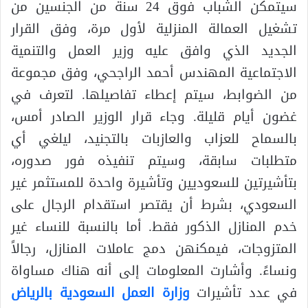
سيتمكن الشباب فوق 24 سنة من الجنسين من
تشغيل العمالة المنزلية لأول مرة، وفق القرار
الجديد الذي وافق عليه وزير العمل والتنمية
الاجتماعية المهندس أحمد الراجحي، وفق مجموعة
من الضوابط، سيتم إعطاء تفاصيلها. لتعرف في
غضون أيام قليلة. وجاء قرار الوزير الصادر أمس،
بالسماح للعزاب والعازبات بالتجنيد، ليلغي أي
متطلبات سابقة، وسيتم تنفيذه فور صدوره،
بتأشيرتين للسعوديين وتأشيرة واحدة للمستثمر غير
السعودي، بشرط أن يقتصر استقدام الرجال على
خدم المنازل الذكور فقط. أما بالنسبة للنساء غير
المتزوجات، فيمكنهن دمج عاملات المنازل، رجالاً
ونساءً. وأشارت المعلومات إلى أنه هناك مساواة
في عدد تأشيرات
وزارة العمل السعودية بالرياض