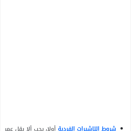
شروط التاشيرات الفردية
أولا، يجب ألا يقل عمر