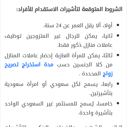
الشروط المتوقعة لتأشيرات الاستقدام للأفراد:
أولا، ألا يقل العمر عن 24 سنة.
ثانيا، يمكن للرجال غير المتزوجين توظيف
عاملات منازل ذكور فقط.
ثالثا، يمكن للمرأة العازبة إحضار عاملات المنازل
من كلا الجنسين حسب
مدة استخراج تصريح
زواج
المحددة .
رابعا، يسمح لكل سعودي أو امرأة سعودية
بتأشيرتين.
خامسا، يُسمح للمستثمر غير السعودي الواحد
بتأشيرة واحدة.