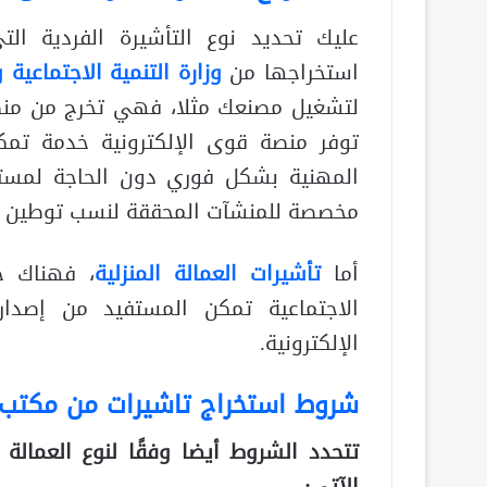
عليك تحديد نوع التأشيرة الفردية الت
استخراجها من
وزارة التنمية الاجتماعية 
لتشغيل مصنعك مثلا، فهي تخرج من منصة
توفر منصة قوى الإلكترونية خدمة تم
المهنية بشكل فوري دون الحاجة لمستندا
مخصصة للمنشآت المحققة لنسب توطين مر
أما
تأشيرات العمالة المنزلية
، فهناك خد
الاجتماعية تمكن المستفيد من إصدار 
الإلكترونية.
شروط استخراج تاشيرات من مكتب 
تتحدد الشروط أيضا وفقًا لنوع العمالة ا