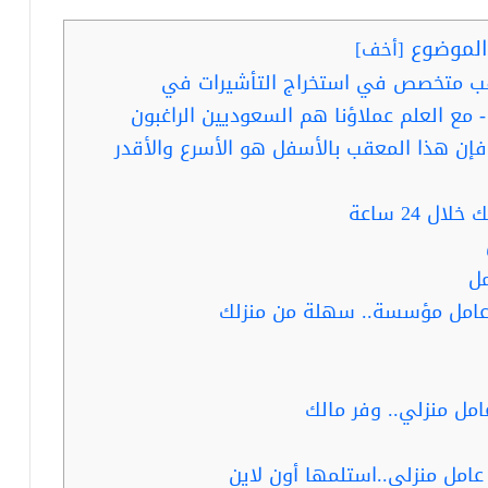
لموضوع
[
أخف
]
قب متخصص في استخراج التأشيرات في
- مع العلم عملاؤنا هم السعوديين الراغبون
- فإن هذا المعقب بالأسفل هو الأسرع والأقدر
 24 ساعة
ل
 عامل مؤسسة.. سهلة من منزلك
مل منزلي.. وفر مالك
امل منزلي..استلمها أون لاين