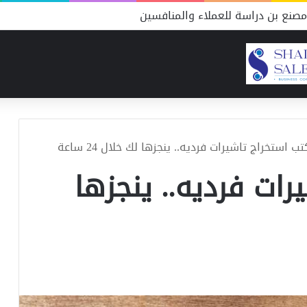
صنع بن دراسة للعملاء والمنافسين
ب استخراج تاشيرات فرديه.. ينجزها لك خلال 24 ساعة
ات فرديه.. ينجزها