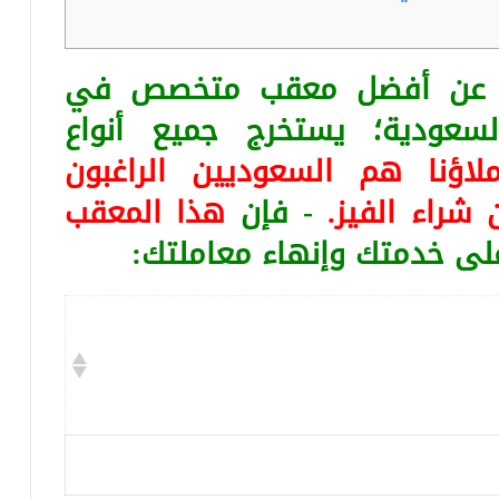
ثا عن أفضل معقب متخصص في
لسعودية؛ يستخرج جميع أنواع
لاؤنا هم السعوديين الراغبون
 شراء الفيز.
- فإن
هذا المعقب
على خدمتك وإنهاء معاملتك: