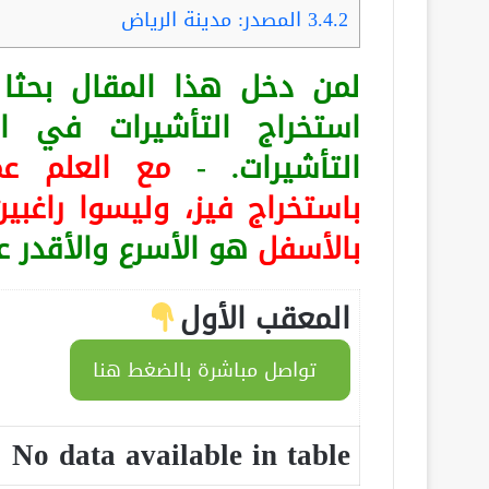
3.4.2
المصدر: مدينة الرياض
لمن دخل هذا المقال بح
استخراج التأشيرات في ا
التأشيرات. -
مع العلم
عم
باستخراج فيز، وليسوا راغبين
بالأسفل
هو الأسرع والأقدر 
المعقب الأول
تواصل مباشرة بالضغط هنا
No data available in table