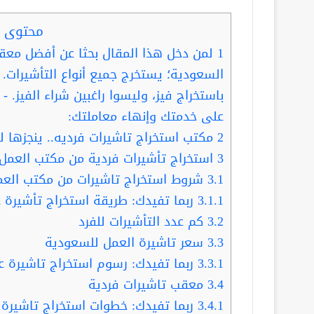
محتوى ا
1
لمن دخل هذا المقال بحثا عن أفضل مع
السعودية؛ يستخرج جميع أنواع التأشيرات. 
باستخراج فيز، وليسوا راغبين شراء الفيز. 
على خدمتك وإنهاء معاملتك:
2
مكتب استخراج تاشيرات فرديه.. ينجزها لك خلال
3
استخراج تأشيرات فردية من مكتب العمل
3.1
شروط استخراج تاشيرات من مكتب العم
3.1.1
ربما تفيدك: طريقة استخراج تأشيرة
3.2
كم عدد التأشيرات للفرد
3.3
سعر تاشيرة العمل للسعودية
3.3.1
ربما تفيدك: رسوم استخراج تاشيرة عا
3.4
معقب تاشيرات فردية
3.4.1
ربما تفيدك: خطوات استخراج تاشيرة ع