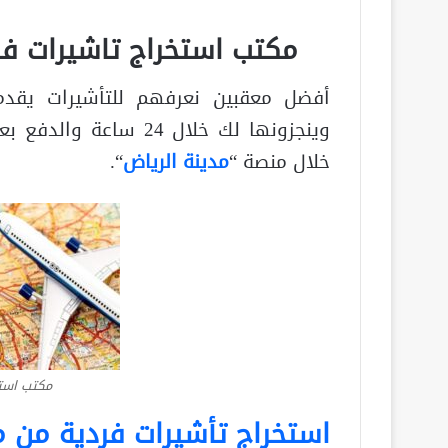
مكتب استخراج تاشيرات فرديه..
أفضل معقبين نعرفهم للتأشيرات يقدم
وينجزونها لك خلال 24 س
خلال منصة “
مدينة الرياض
“.
مكتب استخ
استخراج تأشيرات فردية من 