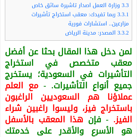
3.3
وزارة العمل اصدار تاشيرة سائق خاص
3.3.1
ربما تفيدك: معقب استخراج تأشيرات
مزارعين.. استشارات فورية
3.3.2
المصدر: مدينة الرياض
لمن دخل هذا المقال بحثا عن أفضل
معقب متخصص في استخراج
التأشيرات في السعودية؛ يستخرج
جميع أنواع التأشيرات. -
مع العلم
عملاؤنا هم السعوديين الراغبون
باستخراج فيز، وليسوا راغبين شراء
الفيز.
- فإن
هذا المعقب بالأسفل
هو الأسرع والأقدر على خدمتك