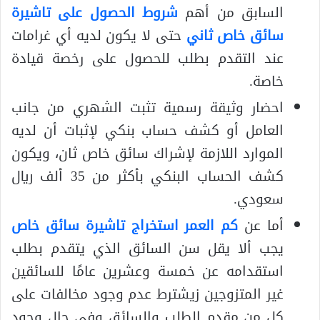
السابق من أهم
شروط الحصول على تاشيرة
سائق خاص ثاني
حتى لا يكون لديه أي غرامات
عند التقدم بطلب للحصول على رخصة قيادة
خاصة.
احضار وثيقة رسمية تثبت الشهري من جانب
العامل أو كشف حساب بنكي لإثبات أن لديه
الموارد اللازمة لإشراك سائق خاص ثان، ويكون
كشف الحساب البنكي بأكثر من 35 ألف ريال
سعودي.
أما عن
كم العمر استخراج تاشيرة سائق خاص
يجب ألا يقل سن السائق الذي يتقدم بطلب
استقدامه عن خمسة وعشرين عامًا للسائقين
غير المتزوجين زيشترط عدم وجود مخالفات على
كل من مقدم الطلب والسائق وفي حال وجود