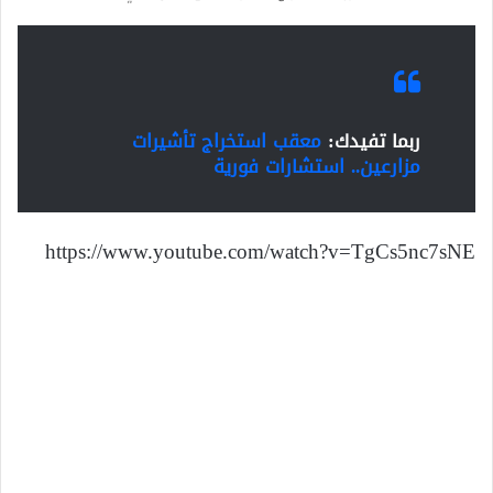
ربما تفيدك:
معقب استخراج تأشيرات
مزارعين.. استشارات فورية
https://www.youtube.com/watch?v=TgCs5nc7sNE