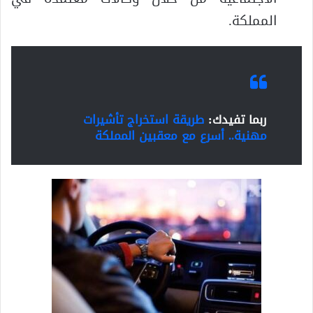
المملكة.
ربما تفيدك:
طريقة استخراج تأشيرات
مهنية.. أسرع مع معقبين المملكة