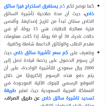
كما نوضح لكم
كم
يستغرق استخراج فيزا سائق
خاص
،
حيث أن مدة صلاحية تأشيرة السائق
الخاص سنتان تبدأ من تاريخ إصدارها، وأقصى
فترة معالجة للطلبات هي 15 يومًا، أو في
حالات نادرة، 30 أو 60 يومًا، إذا كانت معلومات
مقدم الطلب والوثائق الداعمة شاملة وكافية
ونتعرف على
كم سعر تأشيرة سائق خاص
حيث
أن رسوم الحصول على رخصة قيادة تصل إلى
2000 ريال سعودي للتأشيرة الواحدة، على أن
يتم دفع هذه الرسوم إلكترونيًا من خلال
الموقع الرسمي للبنوك الآلية الموجودة في
المملكة العربية السعودية حيث تعتبر
طريقة
تسديد تاشيرة سائق خاص
عن طريق الصراف
،
وذلك باتباع الخطوات التالية: