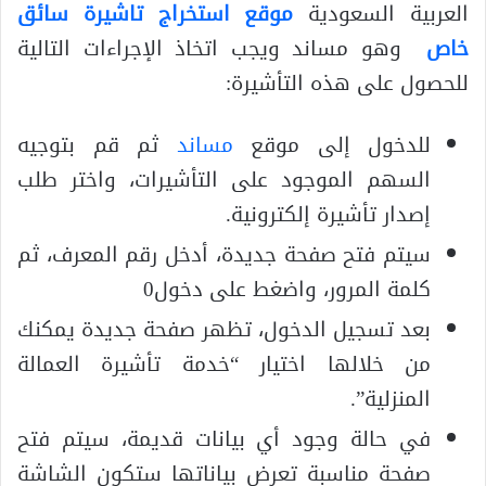
العربية السعودية
موقع استخراج تاشيرة سائق
خاص
وهو مساند ويجب اتخاذ الإجراءات التالية
للحصول على هذه التأشيرة:
للدخول إلى موقع
مساند
ثم قم بتوجيه
السهم الموجود على التأشيرات، واختر طلب
إصدار تأشيرة إلكترونية.
سيتم فتح صفحة جديدة، أدخل رقم المعرف، ثم
كلمة المرور، واضغط على دخول0
بعد تسجيل الدخول، تظهر صفحة جديدة يمكنك
من خلالها اختيار “خدمة تأشيرة العمالة
المنزلية”.
في حالة وجود أي بيانات قديمة، سيتم فتح
صفحة مناسبة تعرض بياناتها ستكون الشاشة