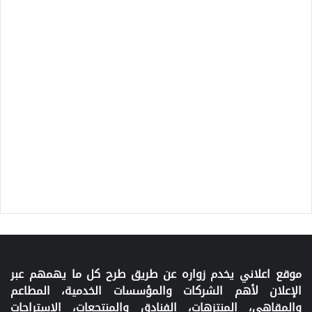
موقع اعلاني يخدم زواره عن طريق طرح كل ما يهمهم عبر
الإعلان لأهم الشركات والمؤسسات الخدمية، المطاعم
والمقاهي، المنتزهات، الفنادق والمنتجعات، الاستراحات