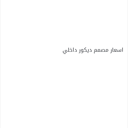
اسعار مصمم ديكور داخلي