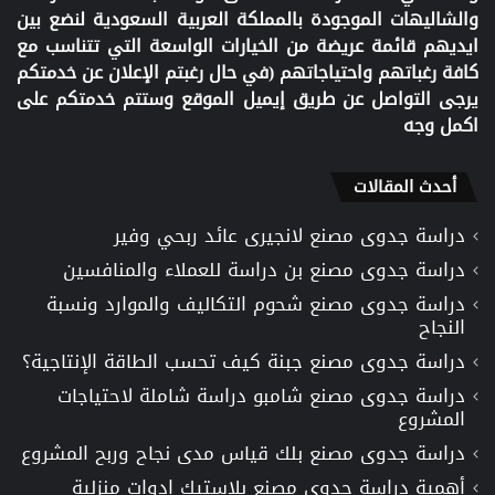
والشاليهات الموجودة بالمملكة العربية السعودية لنضع بين
ايديهم قائمة عريضة من الخيارات الواسعة التي تتناسب مع
كافة رغباتهم واحتياجاتهم (في حال رغبتم الإعلان عن خدمتكم
يرجى التواصل عن طريق إيميل الموقع وستتم خدمتكم على
اكمل وجه
أحدث المقالات
دراسة جدوى مصنع لانجيرى عائد ربحي وفير
دراسة جدوى مصنع بن دراسة للعملاء والمنافسين
دراسة جدوى مصنع شحوم التكاليف والموارد ونسبة
النجاح
دراسة جدوى مصنع جبنة كيف تحسب الطاقة الإنتاجية؟
دراسة جدوى مصنع شامبو دراسة شاملة لاحتياجات
المشروع
دراسة جدوى مصنع بلك قياس مدى نجاح وربح المشروع
أهمية دراسة جدوى مصنع بلاستيك ادوات منزلية