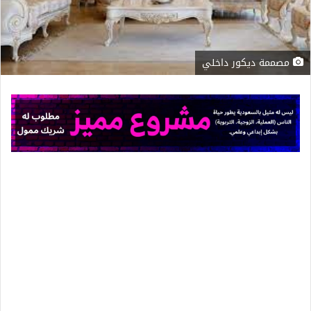
مصممة ديكور داخلي