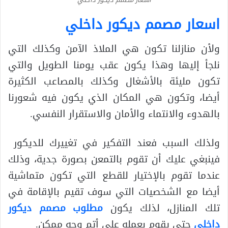
اسعار مصمم ديكور داخلي
ولأن منازلنا تكون هي الملاذ الآمن وكذلك التي
نلجأ إليها وهذا يكون عقب يومنا الطويل والتي
تكون مليئة بالأشغال وكذلك بالمصاعب الكثيرة
أيضا، وتكون هي المكان الذي يكون فيه شعورنا
بالهدوء والانتماء والأمان والاستقرار النفسي.
ولذلك السبب فعند التفكير في تغييرك للديكور
فينبغي عليك أن تقوم بالتمعن بصورة جدية، وذلك
عندما تقوم بالإختيار للقطع التي تكون متماشية
أيضا مع الشخصيات التي سوف تقيم بالإقامة في
تلك المنازل، لذلك يكون
مطلوب مصمم ديكور
داخلي
حتى يقوم بعمله على أتم وجه ممكن.