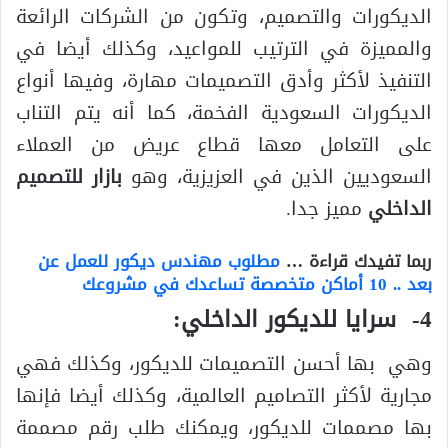
الديكورات والتصميم، وتكون من الشركات الرائعة
والمميزة في الترتيب للمواعيد، وكذلك أيضا في
التنفيذ لأكثر وأدق التصميمات مهارة، وفيها أنواع
الديكورات السعودية الفخمة، كما أنه يتم التناب
على التعامل معها قطاع عريض من العملاء
السعوديين الذين في العزيزية، وهو
بازار للتصميم
الداخلي
مميز جدا.
ربما تفيدك قراءة …
مطلوب مهندس ديكور للعمل عن
بعد .. 10 أماكن متخصصة تساعدك في مشروعك
4- سرايا للديكور الداخلي:
وهي بها أحسن التصميمات للديكور، وكذلك فهي
مجارية لأكثر التصاميم العالمية، وكذلك أيضا فإنها
بها مصممات للديكور، ويمكنك طلب رقم مصممة