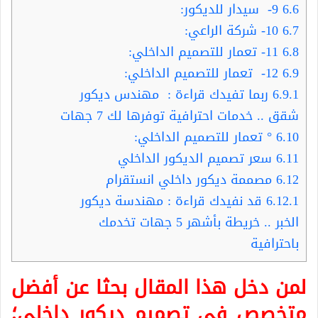
6.6
9- سيدار للديكور:
6.7
10- شركة الراعي:
6.8
11- تعمار للتصميم الداخلي:
6.9
12- تعمار للتصميم الداخلي:
6.9.1
ربما تفيدك قراءة : مهندس ديكور
شقق .. خدمات احترافية توفرها لك 7 جهات
6.10
° تعمار للتصميم الداخلي:
6.11
سعر تصميم الديكور الداخلي
6.12
مصممة ديكور داخلي انستقرام
6.12.1
قد نفيدك قراءة : مهندسة ديكور
الخبر .. خريطة بأشهر 5 جهات تخدمك
باحترافية
لمن دخل هذا المقال بحثا عن أفضل
متخصص في تصميم
ديكور داخلي
؛