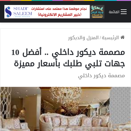
القائمة
الرئيسية
/
المنزل والديكور
مصممة ديكور داخلي .. أفضل 10
جهات تلبي طلبك بأسعار مميزة
مصممة ديكور داخلي