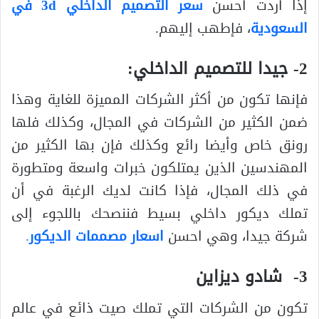
إذا أردت أحسن
سعر
التصميم الداخلي
3d
في
السعودية
، فإطهب إليهم.
2- جيدا للتصميم الداخلي:
فإنها تكون من أكثر الشركات المميزة للغاية وهذا
ضمن الكثير من الشركات في المجال، وكذلك فلها
رونق خاص وأيضا رائع وكذلك فإن بها الكثير من
المهندسين الذين يمتلكون خبرات واسعة ومتطورة
في ذلك المجال، فإذا كانت لديك الرغبة في أن
تملك ديكور داخلي بسيط فننصحك باللجوء إلى
شركة جيدا، وهي احسن
اسعار مصممات الديكور
.
3- شادو ديزاين
تكون من الشركات التي تملك صيت ذائع في عالم