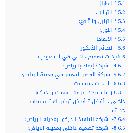
5.1
° الطراز
5.2
° التوازن:
5.3
° التباين والتّنوع:
5.4
° اللّون:
5.5
° الأنماط:
5.6
– نصائح الدّيكور:
6
شركات تصميم داخلي في السعودية
6.1
4- شركة إنماء بالرياض:
6.2
5- شركة القصر للتعمير في مدينة الرياض:
6.3
6 ـ اليجنت ديسجنت:
6.3.1
ربما تفيدك قراءة : مهندس ديكور
داخلي .. أفضل 7 أماكن توفر لك تصميمات
حديثة
6.4
7- شركة التنفيذ للديكور بمدينة الرياض:
6.5
8- شركة تصميم داخلي بمدينة الرياض: