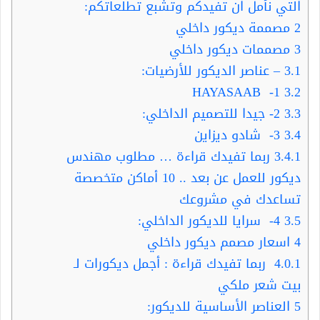
التي نأمل ان تفيدكم وتشبع تطلعاتكم:
2
مصممة ديكور داخلي
3
مصممات ديكور داخلي
3.1
– عناصر الديكور للأرضيات:
1- HAYASAAB
3.2
3.3
2- جيدا للتصميم الداخلي:
3.4
3- شادو ديزاين
3.4.1
ربما تفيدك قراءة … مطلوب مهندس
ديكور للعمل عن بعد .. 10 أماكن متخصصة
تساعدك في مشروعك
3.5
4- سرايا للديكور الداخلي:
4
اسعار مصمم ديكور داخلي
4.0.1
ربما تفيدك قراءة : أجمل ديكورات لـ
بيت شعر ملكي
5
العناصر الأساسية للديكور: