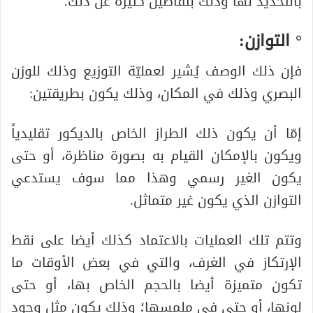
بالتحديد لها وذلك بتفاصيل كثيرة عن ذلك.
° التوازن:
فإن ذلك الوصف يُشير لعمليّة التوزيع وذلك للوزن
البصري وذلك في المكان، وذلك يكون بطريقتين:
إمّا أن يكون ذلك الطراز الخاص بالديكور تقليدياً
ويكون بالإمكان القيام به بصورة مناظرة، أو حتى
يكون الغير رسمي وهذا مما سوف يستدعي
التوازن الذي يكون غير متماثل.
وتتم تلك العمليات بالاعتماد كذلك أيضا على نقط
الإرتكاز في الغرف، والتي في بعض الأوقات ما
تكون متميزة أيضا بالحجم الخاص بها، أو حتى
لونها، أو حتى في ملمسها؛ وذلك يكون مثل وجود