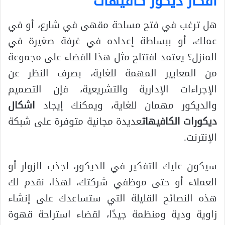
افكار ديكور كافيهات
هل ترغب في فتح مساحة مقهى في شارع، أو في
عملك، أو ببساطة إعداده في غرفة صغيرة في
المنزل؟ يعتمد افتتاح مثل هذا الفضاء على مجموعة
من المعايير المهمة للغاية، بصرف النظر عن
الإجراءات الإدارية والتشريعية، فإن التصميم
والديكور مهمان للغاية، ويمكنك إيجاد
اشكال
ديكورات الكافيهات
عديدة مجانية متوفرة على شبكة
الإنترنت.
سيكون عليك التفكير في الديكور، لجذب الزوار أو
العملاء أو حتى موظفي شركتك، لهذا، نقدم لك
هذه النصائح القليلة التي ستساعدك على إنشاء
زاوية ودية ومنظمة جيدًا، لقضاء استراحة قهوة