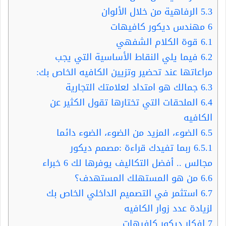
5.3
الرفاهية من خلال الألوان
6
مهندس ديكور كافيهات
6.1
قوة الكلام الشفهي
6.2
فيما يلي النقاط الأساسية التي يجب
مراعاتها عند تحضير وتزيين الكافيه الخاص بك:
6.3
جمالك هو امتداد لعلامتك التجارية
6.4
الملحقات التي تختارها تقول الكثير عن
الكافيه
6.5
الضوء، المزيد من الضوء، الضوء دائما
6.5.1
ربما تفيدك قراءة :مصمم ديكور
مجالس .. أفضل التكاليف يوفرها لك 6 خبراء
6.6
من هو المستهلك المستهدف؟
6.7
استثمر في التصميم الداخلي الخاص بك
لزيادة عدد زوار الكافيه
7
افكار ديكور كافيهات