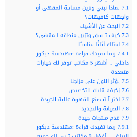
7.1
لماذا نبني ونزين مساحة المقهى أو
واجهات كافيهات؟
7.2
البحث عن الأشياء
7.3
كيف تنسق وتزين منطقة المقهى؟
7.4
امتلك أثاثًا مناسبًا
7.4.1
ربما تفيدك قراءة :مهندسة ديكور
داخلي .. أشهر 5 مكاتب توفر لك خيارات
متعددة
7.5
يؤثر اللون على مزاجنا
7.6
زخرفة قابلة للتخصيص
7.7
اختر آلة صنع القهوة عالية الجودة
7.8
الصيانة والتجديد
7.9
قدم منتجات جيدة
7.9.1
ربما تفيدك قراءة :مهندسة ديكور
الرياض .. أفضل 9 مكاتب تلبي لك جميع