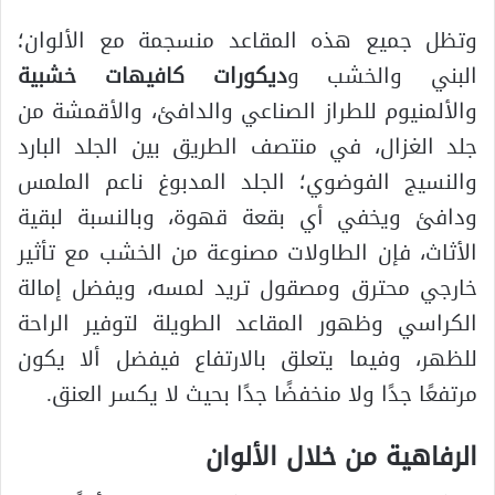
وتظل جميع هذه المقاعد منسجمة مع الألوان؛
البني والخشب و
ديكورات كافيهات خشبية
والألمنيوم للطراز الصناعي والدافئ، والأقمشة من
جلد الغزال، في منتصف الطريق بين الجلد البارد
والنسيج الفوضوي؛ الجلد المدبوغ ناعم الملمس
ودافئ ويخفي أي بقعة قهوة، وبالنسبة لبقية
الأثاث، فإن الطاولات مصنوعة من الخشب مع تأثير
خارجي محترق ومصقول تريد لمسه، ويفضل إمالة
الكراسي وظهور المقاعد الطويلة لتوفير الراحة
للظهر، وفيما يتعلق بالارتفاع فيفضل ألا يكون
مرتفعًا جدًا ولا منخفضًا جدًا بحيث لا يكسر العنق.
الرفاهية من خلال الألوان