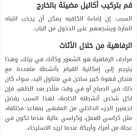
قم بتركيب أكاليل مضيئة بالخارج
السبب. إن إضاءة الكافيه يمكن أن يجذب انتباه
المارة ويشجعهم على الدخول من الباب.
الرفاهية من خلال الأثاث
مرادف الرفاهية هو الشعور وكأنك في بيتك، وهذا
يترجم إلى إمكانية القيام بأنشطة متعددة مع
فنجان قهوة كبير ساخن في متناول اليد، سواء كان
ذلك في الصباح أو في وقت متأخر بعد الظهر، فإن
لكل شخص أنشطته الخاصة، لهذا السبب يفضل
تجهيرز الجزء الداخلي من المقهى بمقاعد مختلفة،
مثل كراسي للعمل، وكراسي عالية عندما تكون في
عجلة من أمرك وأريكة عندما تريد الاسترخاء.