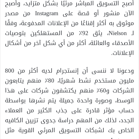
أصبح التسويق المباشر مرئيًا بشكل متزايد، وأصبح
الآن منشور أو قصة على Instagram من مصدر
موثوق به أكثر إقناعًا من الإعلانات المدفوعة، وفقًا
لـ Nielson، يثق 92٪ من المستهلكين بتوصيات
الأصدقاء والعائلة، أكثر من أي شكل آخر من أشكال
الإعلانات.
ودعونا لا ننسى أن إنستجرام لديه أكثر من 800
مليون مستخدم نشط شهريًا، 80٪ منهم يتابعون
الشركات و60٪ منهم يكتشفون شركات على هذا
الوسط، وصورة واحدة جميلة يتم نشرها بواسطة
حساب مؤثر قادرة على جذب الكثير من العملاء
الجدد، لذلك من المهم دراسة جدوى تزيين الكافيه
الخاص بك لشبكات التسويق المرئي القوية مثل