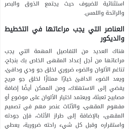
استثنائية للضيوف حيث يجتمع الذوق والبصر
والرائحة واللمس.
العناصر التي يجب مراعاتها في التخطيط
والديكور
هناك العديد من التفاصيل المهمة التي يجب
مراعاتها من أجل إعداد المقهى الخاص بك بنجاح،
تناغم الألوان والضوء ضروري لخلق جو ودي ودافئ،
ويعد الضوء الدافئ خيارًا ممتازًا لخلق جو مريح
يفضي إلى الاستهلاك، ومن الممكن أيضًا إضافة
مصابيح تعبئة، ويعتمد اختيار الألوان على موضوع أو
مفهوم المقهى، والأثاث عنصر مهم في تصميم
المقهى، بالإضافة إلى طراز الأثاث، فإن جودته
واستقراره وقبل كل شيء راحته ضرورية، يعطي