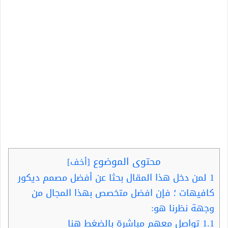
محتوى الموضوع
[
أخف
]
1
لمن دخل هذا المقال بحثا عن أفضل مصمم ديكور
كافيهات ؛ فإن افضل متخصص بهذا المجال من
وجهة نظرنا هو:
1.1
تواصل معهم مباشرة بالضغط هنا