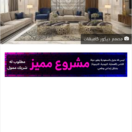
مصمم ديكور كافيهات