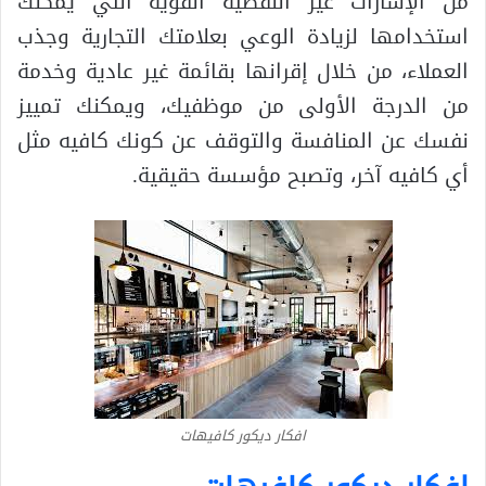
من الإشارات غير اللفظية القوية التي يمكنك
استخدامها لزيادة الوعي بعلامتك التجارية وجذب
العملاء، من خلال إقرانها بقائمة غير عادية وخدمة
من الدرجة الأولى من موظفيك، ويمكنك تمييز
نفسك عن المنافسة والتوقف عن كونك كافيه مثل
أي كافيه آخر، وتصبح مؤسسة حقيقية.
افكار ديكور كافيهات