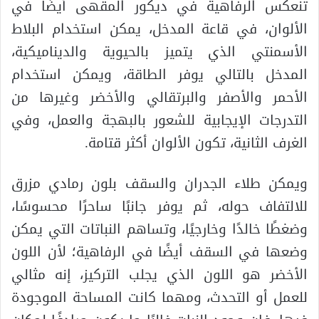
تنعكس الرفاهية في ديكور المقهى أيضًا في
الألوان، في قاعة المدخل، يمكن استخدام البلاط
الأسمنتي الذي يتميز بالحيوية والديناميكية،
المدخل بالتالي يوفر الطاقة، ويمكن استخدام
الأحمر والأصفر والبرتقالي والأخضر وغيرها من
التدرجات الإيجابية للشعور بالبهجة والعمل، وفي
الغرف الثانية، تكون الألوان أكثر قتامة.
ويمكن طلاء الجدران والسقف بلون رمادي مزرق
للالتفاف حوله، ثم يوفر جانبًا ساحرًا محسوسًا،
وضغطًا خالدًا وخارجيًا، وتساهم النباتات التي يمكن
وضعها في السقف أيضًا في الرفاهية؛ لأن اللون
الأخضر هو اللون الذي يجلب التركيز، إنه مثالي
للعمل أو التحدث، ومهما كانت المساحة الموجودة