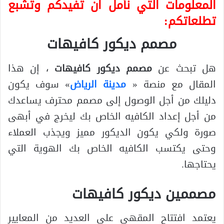
المعلومات التي نأمل ان تفيدكم وتشبع
تطلعاتكم:
مصمم ديكور كافيهات
هل تبحث عن
مصمم ديكور كافيهات
، إن هذا
المقال مع منصة «
مدينة الرياض
» سوف يكون
دليلك من أجل الوصول إلى مصمم محترف يساعدك
من أجل إعداد الكافيه الخاص بك ليخرج في أبهى
صورة ولكي يكون الديكور مميز ويجذب العملاء
وحتى يكتسب الكافيه الخاص بك الهوية التي
يحتاجها.
مصممين ديكور كافيهات
يعتمد افتتاح المقهى على العديد من المعايير