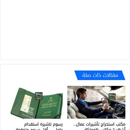
مقالات ذات صلة
رسوم تاشيرة استقدام
مكتب استخراج تأشيرات عمال..
عامل…..أقل رسوم متوقعة
أشهر 3 مكاتب بالمملكة