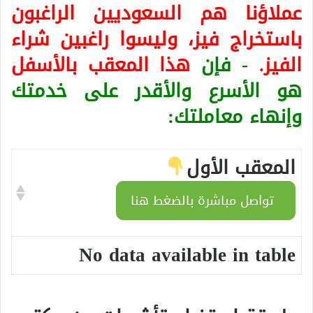
عملاؤنا هم السعوديين الراغبون
باستخراج فيز، وليسوا راغبين شراء
الفيز.
- فإن
هذا المعقب بالأسفل
هو الأسرع والأقدر على خدمتك
وإنهاء معاملتك:
المعقب الأول
تواصل مباشرة بالضغط هنا
No data available in table