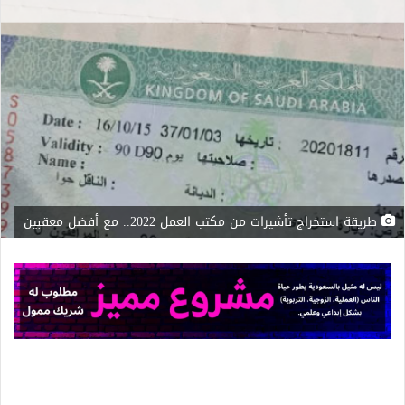
طريقة استخراج تأشيرات من مكتب العمل 2022.. مع أفضل معقبين