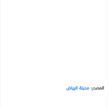
المصدر:
مدينة الرياض