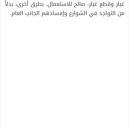
غيار وقطع غيار. صالح للاستعمال. بطرق أخرى، بدلاً
من التواجد في الشوارع وإفسادهم الجانب العام.