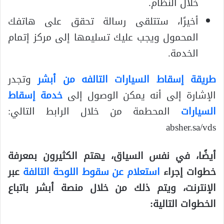
خلال النظام.
أخيرًا، ستتلقى رسالة تحقق على هاتفك
المحمول ويجب عليك تسليمها إلى مركز إتمام
الخدمة.
طريقة إسقاط السيارات التالفه من أبشر
وتجدر
الإشارة إلى أنه يمكن الوصول إلى
خدمة إسقاط
السيارات
المحطمة من خلال الرابط التالي:
absher.sa/vds
أيضًا، في نفس السياق، يهتم الكثيرون بمعرفة
خطوات إجراء
استعلام عن سقوط اللوحة التالفة
عبر
الإنترنت، ويتم ذلك من خلال منصة أبشر باتباع
الخطوات التالية: