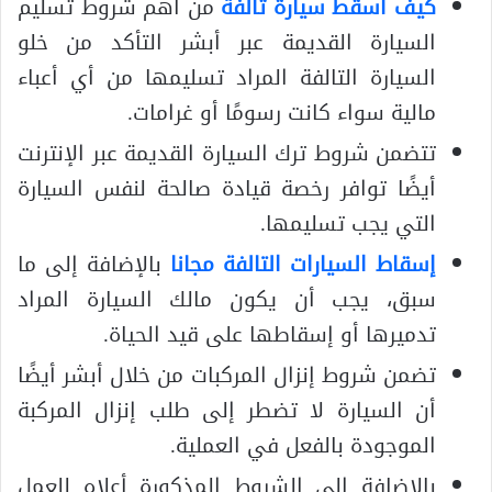
كيف اسقط سيارة تالفة
من أهم شروط تسليم
السيارة القديمة عبر أبشر التأكد من خلو
السيارة التالفة المراد تسليمها من أي أعباء
مالية سواء كانت رسومًا أو غرامات.
تتضمن شروط ترك السيارة القديمة عبر الإنترنت
أيضًا توافر رخصة قيادة صالحة لنفس السيارة
التي يجب تسليمها.
إسقاط السيارات التالفة مجانا
بالإضافة إلى ما
سبق، يجب أن يكون مالك السيارة المراد
تدميرها أو إسقاطها على قيد الحياة.
تضمن شروط إنزال المركبات من خلال أبشر أيضًا
أن السيارة لا تضطر إلى طلب إنزال المركبة
الموجودة بالفعل في العملية.
بالإضافة إلى الشروط المذكورة أعلاه للعمل