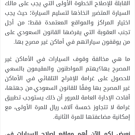
القابلة للإصلاح الخطوة الأولى التي يجب على مالك
السيارة المتضرر اتخاذها لتسليم السيارة؛ حيث يجب
اختيار المراكز والمواقع المعتمدة فقط؛ من أجل
تجنب العقوبة التي يفرضها القانون السعودي على
من يوقفون سياراتهم في أماكن غير مصرح بها.
ما هي مخالفة وقوف السيارات في الأماكن غير
المصرح بها؟يهتم المواطنون والمقيمون بالسعي
للحصول على غرامة للإفراج التلقائي في الأماكن
غير المصرح بها وفقًا للقانون السعودي.من جهتها،
أفادت الإدارة العامة للمرور أن ذلك يستوجب تطبيق
غرامة لا تتجاوز خمسة آلاف ريال للمرة الأولى، مع
إمكانية مضاعفتها للمرة الثانية.
نعرض لكم الآن أهم مواقع إصلاح السيارات في