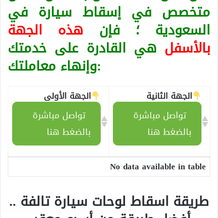
متخصص في إسقاط سيارة في
السعودية ؛ فإن
هذه الجهة
بالأسفل
هي القادرة على خدمتك
وإنهاء معاملتك:
الجهة الثانية
الجهة الأولى
تواصل مباشرة
تواصل مباشرة
بالضغط هنا
بالضغط هنا
No data available in table
طريقة اسقاط لوحات سيارة تالفة
..