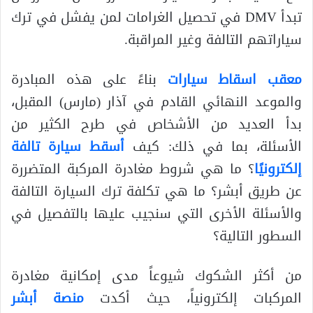
تبدأ DMV في تحصيل الغرامات لمن يفشل في ترك
سياراتهم التالفة وغير المراقبة.
معقب اسقاط سيارات
بناءً على هذه المبادرة
والموعد النهائي القادم في آذار (مارس) المقبل،
بدأ العديد من الأشخاص في طرح الكثير من
الأسئلة، بما في ذلك: كيف
أسقط سيارة تالفة
إلكترونيًا
؟ ما هي شروط مغادرة المركبة المتضررة
عن طريق أبشر؟ ما هي تكلفة ترك السيارة التالفة
والأسئلة الأخرى التي سنجيب عليها بالتفصيل في
السطور التالية؟
من أكثر الشكوك شيوعاً مدى إمكانية مغادرة
المركبات إلكترونياً، حيث أكدت
منصة أبشر