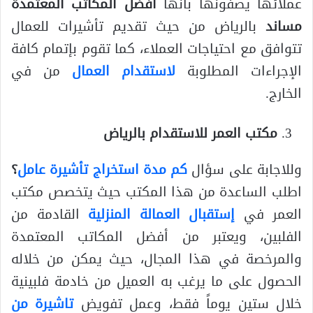
عملائها يصفونها بأنها
أفضل المكاتب المعتمدة
مساند
بالرياض من حيث تقديم تأشيرات للعمال
تتوافق مع احتياجات العملاء، كما تقوم بإتمام كافة
الإجراءات المطلوبة
لاستقدام العمال
من في
الخارج.
مكتب العمر للاستقدام بالرياض
وللاجابة على سؤال
كم مدة استخراج تأشيرة عامل
؟
اطلب الساعدة من هذا المكتب حيث يتخصص مكتب
العمر في
إستقبال العمالة المنزلية
القادمة من
الفلبين، ويعتبر من أفضل المكاتب المعتمدة
والمرخصة في هذا المجال، حيث يمكن من خلاله
الحصول على ما يرغب به العميل من خادمة فلبينية
خلال ستين يوماً فقط، وعمل تفويض
تاشيرة من