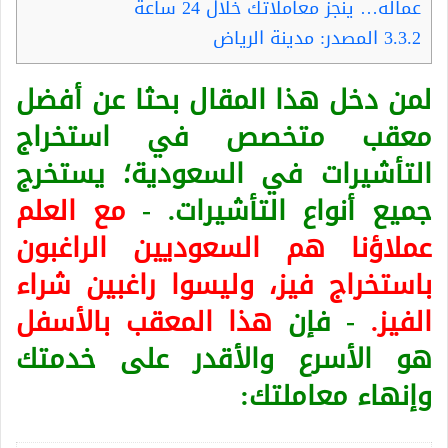
عماله… ينجز معاملاتك خلال 24 ساعة
3.3.2
المصدر: مدينة الرياض
لمن دخل هذا المقال بحثا عن أفضل
معقب متخصص في استخراج
التأشيرات في السعودية؛ يستخرج
جميع أنواع التأشيرات. -
مع العلم
عملاؤنا هم السعوديين الراغبون
باستخراج فيز، وليسوا راغبين شراء
الفيز.
- فإن
هذا المعقب بالأسفل
هو الأسرع والأقدر على خدمتك
وإنهاء معاملتك: