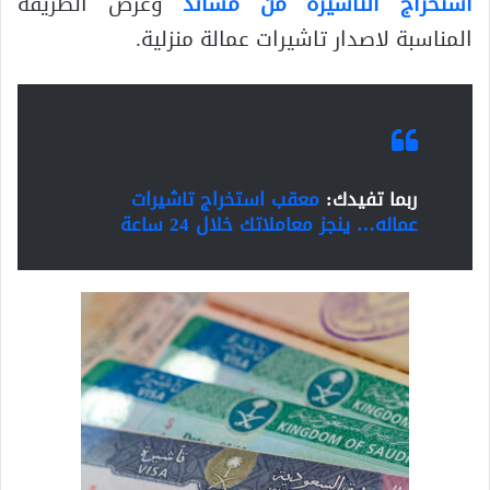
استخراج التأشيرة من مساند
وعرض الطريقة
المناسبة لاصدار تاشيرات عمالة منزلية.
ربما تفيدك:
معقب استخراج تاشيرات
عماله… ينجز معاملاتك خلال 24 ساعة