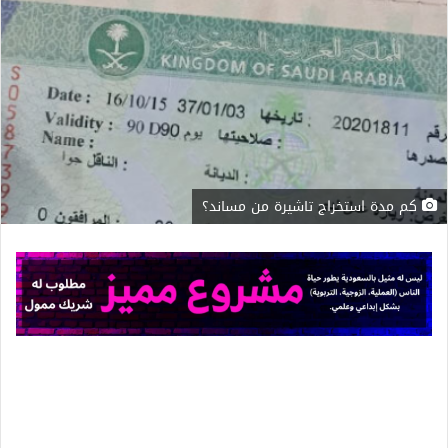
كم مدة استخراج تاشيرة من مساند؟