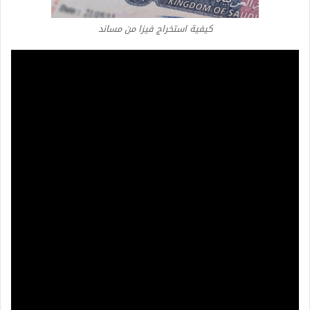
كيفية استخراج فيزا من مساند