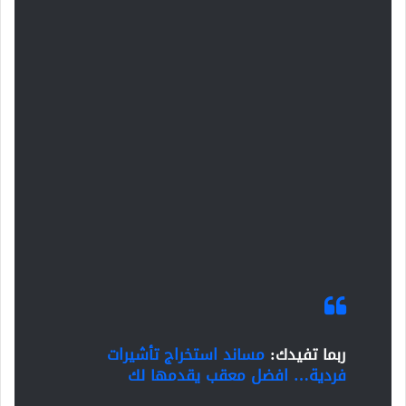
ربما تفيدك:
مساند استخراج تأشيرات
فردية… افضل معقب يقدمها لك