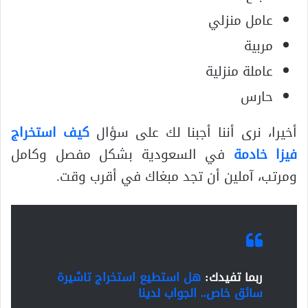
عامل منزلي
مربية
عاملة منزلية
حارس
أخيرا، نرى أننا أجبنا لك على سؤال
كيف استخراج
فيزا خادمة
في السعودية بشكل مفصل وكامل
ومرتب، آملين أن تجد مبغاك في أقرب وقت.
ربما تفيدك:
هل استطيع استخراج تاشيرة
سائق خاص.. الجواب لدينا