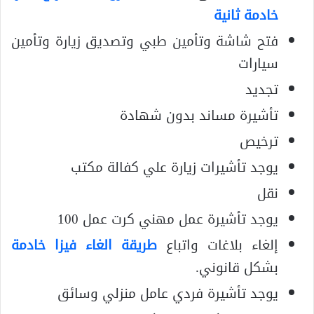
خادمة ثانية
فتح شاشة وتأمين طبي وتصديق زيارة وتأمين
سيارات
تجديد
تأشيرة مساند بدون شهادة
ترخيص
يوجد تأشيرات زيارة علي كفالة مكتب
نقل
يوجد تأشيرة عمل مهني كرت عمل 100
إلغاء بلاغات واتباع
طريقة الغاء فيزا خادمة
بشكل قانوني.
يوجد تأشيرة فردي عامل منزلي وسائق