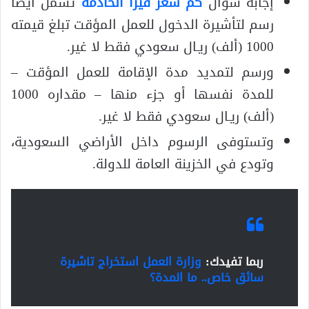
إجابة سؤال
كم سعر فيزا الخادمه
تشمل أيضا
رسم لتأشيرة الدخول للعمل المؤقت تبلغ قيمته
1000 (ألف) ريـال سعودي فقط لا غير.
ورسم لتمديد مدة الإقامة للعمل المؤقت –
للمدة نفسها أو جزء منها – مقداره 1000
(ألف) ريـال سعودي فقط لا غير.
وتستوفى الرسوم داخل الأراضي السعودية،
وتودع في الخزينة العامة للدولة.
ربما تفيدك:
وزارة العمل استخراج تاشيرة
سائق خاص.. ما المدة؟