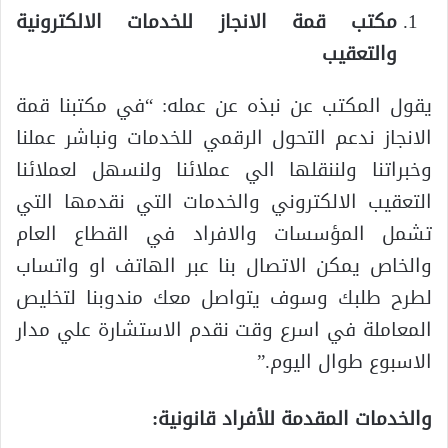
مكتب قمة الانجاز للخدمات الالكترونية
والتعقيب
يقول المكتب عن نبذه عن عمله: “في مكتبنا قمة
الانجاز ندعم التحول الرقمي للخدمات ونباشر عملنا
وخبراتنا ولننقلها الي عملائنا ولنسهل لعملائنا
التعقيب الالكتروني والخدمات التي نقدمها التي
تشمل المؤسسات والافراد في القطاع العام
والخاص يمكن الاتصال بنا عبر الهاتف او واتساب
لطرح طلبك وسوف يتواصل معك مندوبنا لتخليص
المعاملة في اسرع وقت نقدم الاستشارة علي مدار
الاسبوع طوال اليوم.”
والخدمات المقدمة للأفراد قانونية: