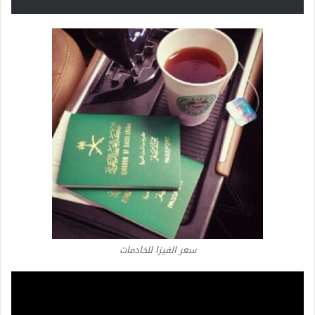
سعر الفيزا للخادمات