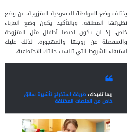
يختلف وضع المواطنة السعودية المتزوجة، عن وضع
نظيرتها المطلقة. وبالتأكيد يكون وضع العزباء
خاص، إذ لن يكون لديها أطفال مثل المتزوجة
والمنفصلة عن زوجها والمهجورة. لذلك عليك
استيفاء الشروط التي تناسب حالتك الاجتماعية.
ربما تفيدك:
طريقة استخراج تأشيرة سائق
خاص من المنصات المختلفة