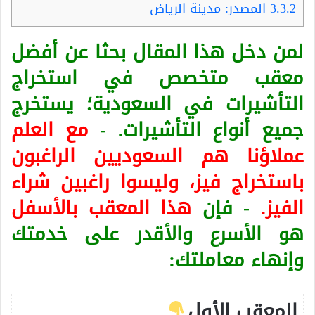
3.3.2
المصدر: مدينة الرياض
لمن دخل هذا المقال بحثا عن أفضل
معقب متخصص في استخراج
التأشيرات في السعودية؛ يستخرج
جميع أنواع التأشيرات. -
مع العلم
عملاؤنا هم السعوديين الراغبون
باستخراج فيز، وليسوا راغبين شراء
الفيز.
- فإن
هذا المعقب بالأسفل
هو الأسرع والأقدر على خدمتك
وإنهاء معاملتك:
المعقب الأول