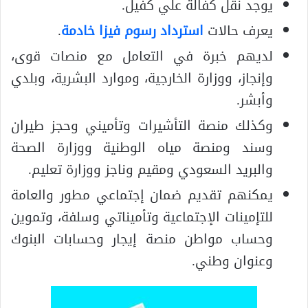
يوجد نقل كفالة علي كفيل.
يعرف حالات
استرداد رسوم فيزا خادمة
.
لديهم خبرة في التعامل مع منصات قوى،
وإنجاز، ووزارة الخارجية، وموارد البشرية، وبلدي
وأبشر.
وكذلك منصة التأشيرات وتأميني وحجز طيران
وسند ومنصة مياه الوطنية ووزارة الصحة
والبريد السعودي ومقيم وناجز ووزارة تعليم.
يمكنهم تقديم ضمان إجتماعي مطور والعامة
للتإمينات الإجتماعية وتأميناتي وسلفة، وتموين
وحساب مواطن منصة إيجار وحسابات البنوك
وعنوان وطني.