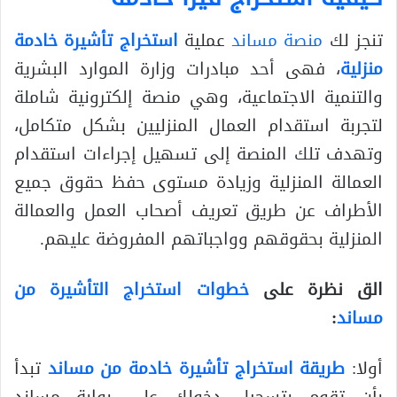
تنجز لك
منصة مساند
عملية
استخراج تأشيرة خادمة
منزلية
، فهى أحد مبادرات وزارة الموارد البشرية
والتنمية الاجتماعية، وهي منصة إلكترونية شاملة
لتجربة استقدام العمال المنزليين بشكل متكامل،
وتهدف تلك المنصة إلى تسهيل إجراءات استقدام
العمالة المنزلية وزيادة مستوى حفظ حقوق جميع
الأطراف عن طريق تعريف أصحاب العمل والعمالة
المنزلية بحقوقهم وواجباتهم المفروضة عليهم.
الق نظرة على
خطوات استخراج التأشيرة من
مساند
:
أولا:
طريقة استخراج تأشيرة خادمة من مساند
تبدأ
بأن تقوم بتسجيل دخولك على بوابة مساند