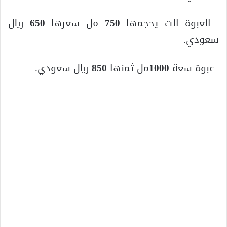
ـ العبوة الت يحجمها
750
مل سعرها
650
ريال
سعودي.
ـ عبوة سعة
1000
مل ثمنها
850
ريال سعودي.