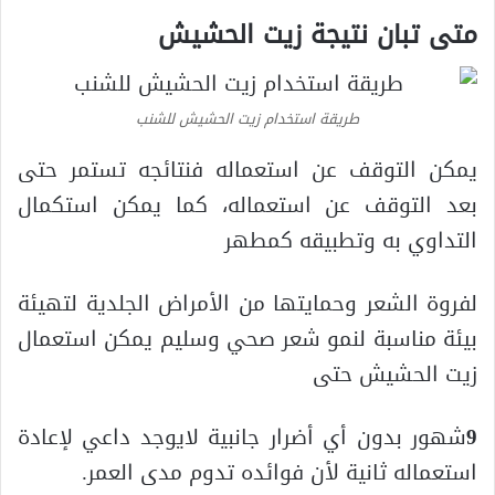
متى تبان نتيجة زيت الحشيش
طريقة استخدام زيت الحشيش للشنب
يمكن التوقف عن استعماله فنتائجه تستمر حتى
بعد التوقف عن استعماله، كما يمكن استكمال
التداوي به وتطبيقه كمطهر
لفروة الشعر وحمايتها من الأمراض الجلدية لتهيئة
بيئة مناسبة لنمو شعر صحي وسليم يمكن استعمال
زيت الحشيش حتى
9
شهور بدون أي أضرار جانبية لايوجد داعي لإعادة
استعماله ثانية لأن فوائده تدوم مدى العمر.