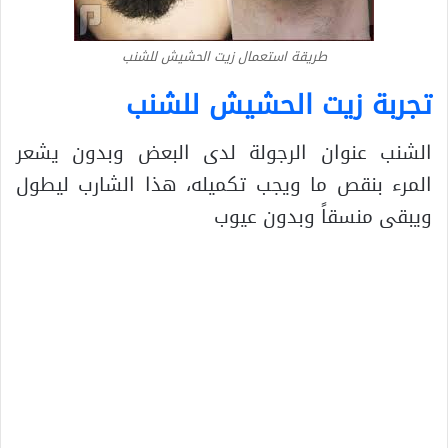
طريقة استعمال زيت الحشيش للشنب
تجربة زيت الحشيش للشنب
الشنب عنوان الرجولة لدى البعض وبدون يشعر
المرء بنقص ما ويجب تكميله، هذا الشارب ليطول
ويبقى منسقاً وبدون عيوب