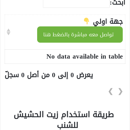
ابحث:
جهة اولي
تواصل معه مباشرة بالضغط هنا
No data available in table
يعرض 0 إلى 0 من أصل 0 سجلّ
❯
❮
طريقة استخدام زيت الحشيش
للشنب