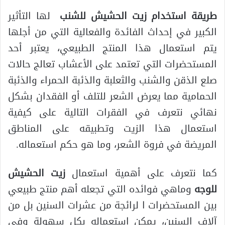
طريقة استخدام زيت الحشيش للشنب
لها التأثير
الكبير في إحداث الفائدة والفعالية التي من أجلها
يتم استعمال هذا المنتج الطبيعي، يعتبر أحد
المستحضرات التي تعتمد على الأعشاب تعالج حالات
صلع الذقن والشنب والثعلبة والذئبة الحمراء والذئبة
الحمامية مما يعرض الشعر للتلف أو الفقدان بشكل
نهائي نتعرف في الفقرات التالية على كيفية
استعمال هذا الزيت وتطبيقه على المناطق
المريضة في فروة الشعر، وما هو حكم استعماله.
كما نتعرف على أهمية استعمال
زيت الحشيش
للوجه
وماهي فوائده التي تجعله أهم منتج طبيعي
بين المستحضرات ا لرائجة من عشرات السنين بل من
آلاف السنين، يمكن استعماله بكل سهولة وفي