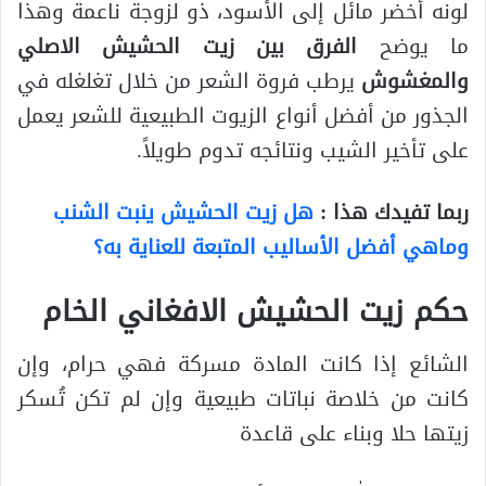
لونه أخضر مائل إلى الأسود، ذو لزوجة ناعمة وهذا
ما يوضح
الفرق بين زيت الحشيش الاصلي
والمغشوش
يرطب فروة الشعر من خلال تغلغله في
الجذور من أفضل أنواع الزيوت الطبيعية للشعر يعمل
على تأخير الشيب ونتائجه تدوم طويلاً.
ربما تفيدك هذا :
هل زيت الحشيش ينبت الشنب
وماهي أفضل الأساليب المتبعة للعناية به؟
حكم زيت الحشيش الافغاني الخام
الشائع إذا كانت المادة مسركة فهي حرام، وإن
كانت من خلاصة نباتات طبيعية وإن لم تكن تُسكر
زيتها حلا وبناء على قاعدة