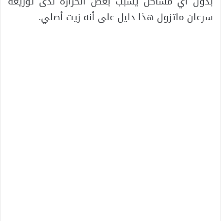
بدون أي مشاكل يسبب بعض الحرارة لدى توزيعه
سرعان ماتزول هذا دليل على أنه زيت أصلي.