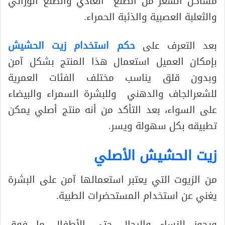
مشاكل الشعر من الصلع العادي والصلع الوراثي
والثعلبة العصبية والذئبة الحمراء.
بعد التعرف على
حكم استخدام زيت الحشيش
بإمكان العميل استعمال هذا المنتج بشكل آمن
وبدون قلق يناسب مختلف الفئات العمرية
للشعرالجاف والدهني وللبشرة السمراء والبيضاء
على السواء، بعد التأكد من أنه منتج أصلي يمكن
تطبيقه بكل سهولة ويسر.
زيت الحشيش الأصلي
من الزيوت التي يعتبر استعمالها آمن على البشرة
يغني عن استخدام المستحضرات الطبية.
ويجوز للنساء والرجال حتى الأطفال ما فوق