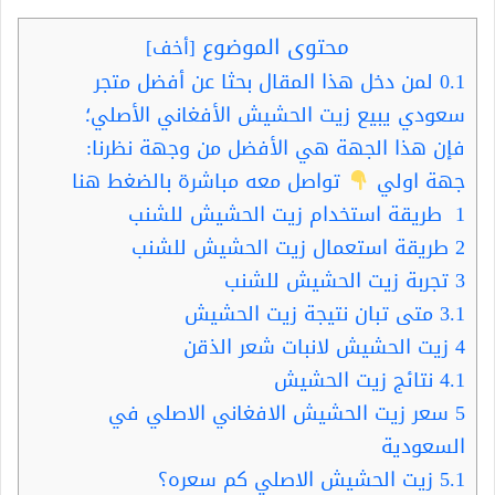
محتوى الموضوع
[
أخف
]
0.1
لمن دخل هذا المقال بحثا عن أفضل متجر
سعودي يبيع زيت الحشيش الأفغاني الأصلي؛
فإن هذا الجهة هي الأفضل من وجهة نظرنا:
جهة اولي
تواصل معه مباشرة بالضغط هنا
1
طريقة استخدام زيت الحشيش للشنب
2
طريقة استعمال زيت الحشيش للشنب
3
تجربة زيت الحشيش للشنب
3.1
متى تبان نتيجة زيت الحشيش
4
زيت الحشيش لانبات شعر الذقن
4.1
نتائج زيت الحشيش
5
سعر زيت الحشيش الافغاني الاصلي في
السعودية
5.1
زيت الحشيش الاصلي كم سعره؟