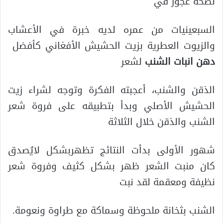
نصحه عجوز في
السبعينيات من عمره لديه خبرة في الأعشاب
والزيوت العطرية بزيت الحشيش الأفغاني كأفضل
دهن انبات الشنب
لشعر
الذقن والشنب، أعجبته الفكرة وتوجه لشراء زيت
الحشيش الأصلي وبدأ بتطبيقه على فروة شعر
الشنب والذقن خلال الثلاثة
شهور الأولى بدأت النتائج تظهربشكل لايُصدق
كان منبت الشعر ظهر بشكل كثيف وفروة شعر
نظيفة ومعقمة لقد نبت
الشنب بثخانة ملحوظة وسماكة مع طراوة ونعومة.