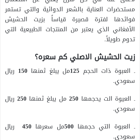
مستحضرات العناية بالشعر الدوائية والتي تستمر
فوائدها لفترة قصيرة قياساً بزيت الحشيش
الأفغاني الذي يعتبر من المنتجات الطبيعية التي
تدوم طويلاً.
زيت الحشيش الاصلي كم سعره؟
ـ العبوة ذات الحجم
125
مل يبلغ ثمنها
150
ريال
سعودي.
ـ العيوة الت يحجمها
250
مل يبلغ ثمنها
250
ريال
سعودي.
ـ العبوة التي حجمها
500
مل سعرها
450
ريال
سعودي.