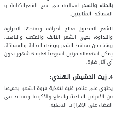
بالحناء والسدر
لفعاليته في منح الشعرالكثافة و
السماكة المثاليتين.
للشعر المصبوغ يعالج أطرافه ويمنحها الطراوة
والنداوة، يحيي الشعر التالف والمتعب والباهت،
يوقف من تساقط الشعر ويمنحه الثخانة والسماكة،
يمكن استعماله مرتين أسبوعياً لغاية 6 شهور بدون
أي آثار ضارة.
4ـ زيت الحشيش الهندي:
يحتوي على عناصر غنية لتغذية فروة الشعر، يحميها
من الأمراض الجلدية والصلع والأكزيما ويساعد في
القضاء على الإفرازات الدهنية.