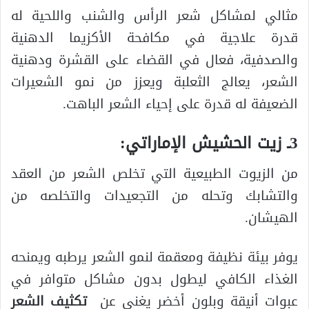
مثالي لمشاكل شعر الرأس والشنب واللحية له
قدرة علاجية في مكافحة الأكزيما الدهنية
والصدفية، فعال في القضاء على القشرة ودهنية
الشعر، يعالج الثعلبة ويعزز من نمو الشعيرات
الضعيفة له قدرة على إحياء الشعر الباهت.
3ـ زيت الحشيش الإماراتي:
من الزيوت الطبيعية التي تخلص الشعر من العقد
والتشابك وتحله من التجعيدات والتخلصه من
الهيشان.
يوفر بيئة نظيفة ومعقمة لنمو الشعر يرطبه ويمنحه
الغذاء الكافي ليطول بدون مشاكل متوافر في
عبوات أنيقة وبلون أخضر يغني عن
تكثيف الشعر