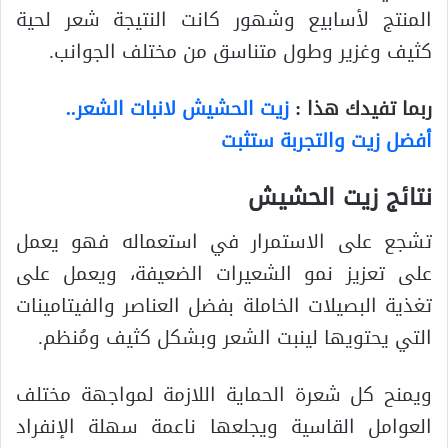
المنتج لأسابيع وشهور كانت النتيجة شعر لحية
كثيف وغزير وطول متناسق من مختلف الجوانب.
ربما تفيدك هذا :
زيت الحشيش لانبات الشعر..
أفضل زيت والتجربة ستثبت
نتائج زيت الحشيش
تشجع على الاستمرار في استعماله فهو يعمل
على تعزيز نمو الشعيرات الضعيفة، ويعمل على
تغذية البصيلات الخاملة بفضل العناصر والفيتامينات
التي يحتويها لينبت الشعر وبشكل كثيف ومُنظم.
ويمنح كل شعرة الحماية اللازمة لمواجهة مختلف
العوامل القاسية ويجلعها ناعمة سهلة الإنفراد