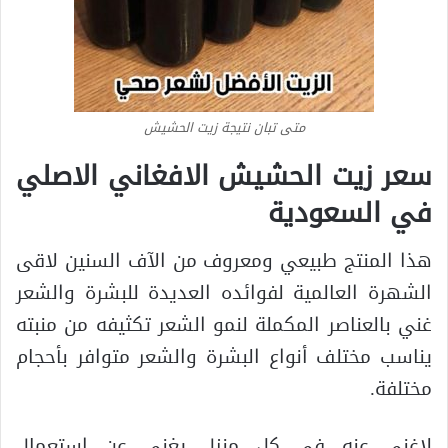
متى تبان نتيجة زيت الحشيش
سعر زيت الحشيش الافغاني الاصلي
في السعودية
هذا المنتج طبيعي ومعروف من الآف السنين لاقى
الشهرة العالمية لفوائده العديدة للبشرة والشعر
غني بالعناصر المكملة لنمو الشعر تكثيفه من منبته
يناسب مختلف أنواع البشرة والشعر متوافر بأحجام
مختلفة.
لاغنى عنه في كل منزل يغني عن استعمال