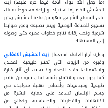
(ما جعل الله دواء الأمة فيما حرم عليها) زيت
الحشيش الخام إما استيراد او زراعة مسموحاً به بناء
على السماح الشرعي فهو من مادة الحشيش يعتبر
تشجيع للصناعة الوطنية ويتم تصنيعه وفق ضوابط
شرعية وتحت رقابة تتابع خطوات عصره حتى وصوله
إلى المستهلك.
وعليه أجاز العلماء استعمال
زيت الحشيش الافغاني
وغيره من الزيوت التي تعتبر طبيعية المصدر،
واستعمالها مفيد للصحة ولا يسبب أي آثار ضارة
كما يجوز بيعه والانتفاع بثمنه، لما يحتويه من عناصر
طبيعية وفيتامينات وأحماض دهنية متواجدة في
جسم الإنسان تساعد على حماية البشرة من
الالتهابات والفطريات والحساسية، وتعالج من