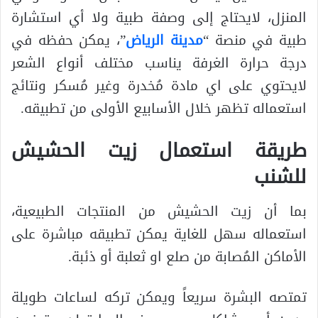
المنزل، لايحتاج إلى وصفة طبية ولا أي استشارة
طبية في منصة “
مدينة الرياض
”، يمكن حفظه في
درجة حرارة الغرفة يناسب مختلف أنواع الشعر
لايحتوي على اي مادة مُخدرة وغير مُسكر ونتائج
استعماله تظهر خلال الأسابيع الأولى من تطبيقه.
طريقة استعمال زيت الحشيش
للشنب
بما أن زيت الحشيش من المنتجات الطبيعية،
استعماله سهل للغاية يمكن تطبيقه مباشرة على
الأماكن المُصابة من صلع او ثعلبة أو ذئبة.
تمتصه البشرة سريعاً ويمكن تركه لساعات طويلة