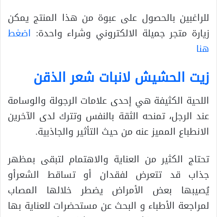
للراغبين بالحصول على عبوة من هذا المنتج يمكن
زيارة متجر جميلة الالكتروني وشراء واحدة:
اضغط
هنا
زيت الحشيش لانبات شعر الذقن
اللحية الكثيفة هي إحدى علامات الرجولة والوسامة
عند الرجل، تمنحه الثقة بالنفس وتترك لدى الآخرين
الانطباع المميز عنه من حيث التأثير والجاذبية.
تحتاج الكثير من العناية والاهتمام لتبقى بمظهر
جذاب قد تتعرض لفقدان أو تساقط الشعرأو
يُصيبها بعض الأمراض يضطر خلالها المصاب
لمراجعة الأطباء و البحث عن مستحضرات للعناية بها