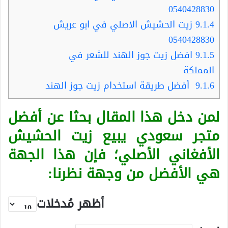
0540428830
9.1.4
زيت الحشيش الاصلي في ابو عريش
0540428830
9.1.5
افضل زيت جوز الهند للشعر في
المملكة
9.1.6
أفضل طريقة استخدام زيت جوز الهند
لمن دخل هذا المقال بحثا عن أفضل
متجر سعودي يبيع زيت الحشيش
الأفغاني الأصلي؛ فإن هذا الجهة
هي الأفضل من وجهة نظرنا:
أظهر مُدخلات