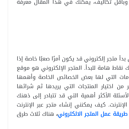
 وبأقل تكاليف، يمكنك في هذا المقال معرفة
بدأ متجر إلكتروني قد يكون أمرًا صعبًا خاصة إذا
نقاط هامة للبدأ. المتجر الإلكتروني هو موقع
دمات التي لها بعض الخصائص الخاصة وأهمها
من اختيار المنتجات التي يريدها ثم شرائها
ئلة الأكثر أهمية التي قد تتبادر إلى ذهنك
لإنترنت. كيف يمكنني إنشاء متجر عبر الإنترنت
طريقة عمل المتجر الالكتروني
،
هناك ثلاث طرق