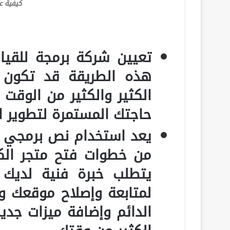
كيفية ع
تعيين شركة برمجة للقيا
هذه الطريقة قد تكون 
الكثير والكثير من الوقت
حاجتك المستمرة لتطوير ا
يعد استخدام نص برمجي مف
من خطوات فتح متجر الك
يتطلب خبرة فنية لديك 
لمتابعة وإصلاح موقعك و
الدائم وإضافة ميزات جد