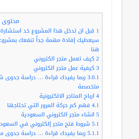
محتوى ا
1
سيعطيك إفادة مهمة جداً تنفعك بمشرو
هنا
2
كيف تعمل متجر الكتروني
3
كيفية عمل متجر الكتروني
3.0.1
متخصصة
4
ارباح المتاجر الالكترونية
4.1
فهم كم حركة المرور التي تحتاجها
5
انشاء متجر الكتروني السعودية
5.1
شروط فتح متجر إلكتروني في السعودي
5.1.1
ربما يفيدك قراءة … دراسة جدوى م