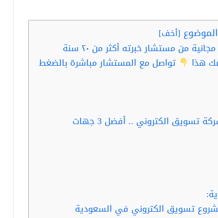
لموضوع
[
أخف
]
قبل ان تدخل هذا المشروع خد استشارة مجانية من مستشار خبرته أكثر من ٢٠ سنة
عك هذا
تواصل مع المستشار مباشرة بالضغط
ربما يفيدك قراءة … دراسة جدوى شركة تسويق الكتروني .. أفضل 3 جهات
ة:
شروع تسويق الكتروني في السعودية