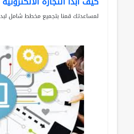
كيف ابدا التجاره الالكترونيه
لمساعدتك قمنا بتجميع مخطط شامل لبدء