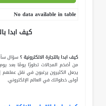
No data available in table
كيف ابدا
با
ل
كيف ابدا بالتجارة الالكترونية ؟
سؤال سأله 
من أضخم المجالات تطورًا يومًا بعد يوم
يجعل الكثيرون يرغبون في نقل عملهم إ
أولى خطواتك في العالم الإلكتروني.