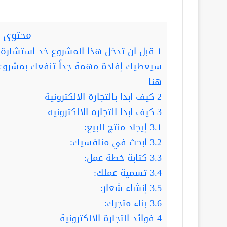
محتوى ا
1
سيعطيك إفادة مهمة جداً تنفعك بمشرو
هنا
2
كيف ابدا بالتجارة الالكترونية
3
كيف ابدا التجاره الالكترونيه
3.1
إيجاد منتج للبيع:
3.2
ابحث في منافسيك:
3.3
كتابة خطة عمل:
3.4
تسمية عملك:
3.5
إنشاء شعار:
3.6
بناء متجرك:
4
فوائد التجارة الالكترونية