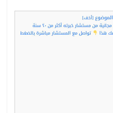
لموضوع
[
أخف
]
قبل ان تدخل هذا المشروع خد استشارة مجانية من مستشار خبرته أكثر من ٢٠ سنة
عك هذا
تواصل مع المستشار مباشرة بالضغط