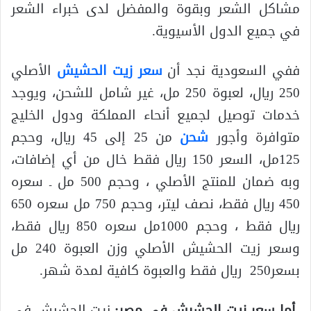
مشاكل الشعر وبقوة والمفضل لدى خبراء الشعر
في جميع الدول الأسيوية.
ففي السعودية نجد أن
سعر زيت الحشيش
الأصلي
250 ريال، لعبوة 250 مل، غير شامل للشحن، ويوجد
خدمات توصيل لجميع أنحاء المملكة ودول الخليج
متوافرة وأجور
شحن
من 25 إلى 45 ريال، وحجم
125مل، السعر 150 ريال فقط خال من أي إضافات،
وبه ضمان للمنتج الأصلي ، وحجم 500 مل ـ سعره
450 ريال فقط، نصف ليتر، وحجم 750 مل سعره 650
ريال فقط ، وحجم 1000مل سعره 850 ريال فقط،
وسعر زيت الحشيش الأصلي وزن العبوة 240 مل
بسعر250 ريال فقط والعبوة كافية لمدة شهر.
أما سعر زيت الحشيش في مصر:
زيت الحشيش في