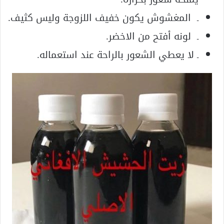
ـ المغشوش يكون خفيف اللزوجة وليس كثيف.
ـ لونه أفتح من الاخضر.
ـ لا يعطي الشعور بالراحة عند استعماله.