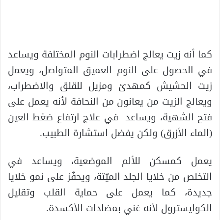
كما أنه زيت يعالج اضطرابات النوم المختلفة ويساعد
في الحصول على النوم العميق المتواصل، ويعمل
زيت الحشيش كمهدئ ومزيل للقلق والاضطراب،
ويعالج الزيت من يعانون من النحافة لأنه يعمل على
فتح الشهية، ويساعد في علاج ارتفاع ضغط العين
(الماء الأزرق) ولكن يفضل استشارة الطبيب.
يعمل كمسكن للألم الموضعية، ويساعد في
التخلص من خلايا الجلد الميّتة، ويحفّز على نمو خلايا
جديدة، كما يعمل على حماية القلب وتقليل
الكوليسترول لأنه غني بمضادات الأكسدة.