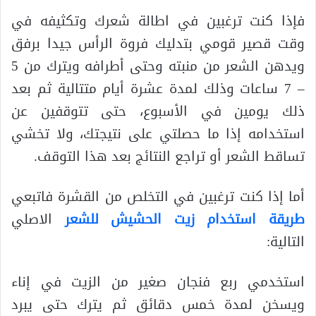
فإذا كنت ترغبين في اطالة شعرك وتكثيفه في
وقت قصير قومي بتدليك فروة الرأس جيدا برفق
ويدهن الشعر من منبته وحتى أطرافه ويترك من 5
– 7 ساعات وذلك لمدة عشرة أيام متتالية ثم بعد
ذلك يومين في الأسبوع، حتى تتوقفين عن
استخدامه إذا ما حصلتي على نتيجتك، ولا تخشي
تساقط الشعر أو تراجع النتائج بعد هذا التوقف.
أما إذا كنت ترغبين في التخلص من القشرة فاتبعي
طريقة استخدام زيت الحشيش للشعر
الاصلي
التالية:
استخدمي ربع فنجان صغير من الزيت في إناء
ويسخن لمدة خمس دقائق ثم يترك حتى يبرد