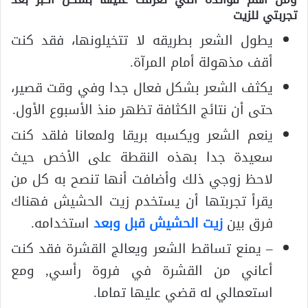
تجربتي للزيت
يطول الشعر بطريقه لا تتخيلونها، فقد كنت
أقف مذهولة أمام المرآة.
يكثف الشعر بشكل فعال جدا وفي وقت قصير،
حتى أن نتائج الكثافة تظهر منذ الأسبوع الأول.
ينعم الشعر ويكسبه بريقا ولمعانا فلقد كنت
سعيدة جدا بهذه النقطة على الأخص حيث
لاحظ زوجي ذلك وأضافت أنها تنصح به كل من
يقرأ تجربتها أن يستخدم زيت الحشيش فهناك
فرق بين
زيت الحشيش قبل وبعد
استخدامه.
– يمنع تساقط الشعر ويعالج القشرة فقد كنت
أعاني من القشرة في فروة رأسي, ومع
استعمالي له قضي عليها تماما.