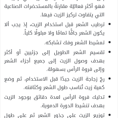
فهو أكثر فعاليّة مقارنةً بالمستحضرات الصناعية
التي يتفاوت تركيز الزيت فيها.
ترطيب الشعر قبل استخدام الزيت، إذ يجب ألا
يكون الشعر جافًّا تمامًا ولا مبلولًا كلياً.
تمشيط الشعر وفك تشابكه.
تقسيم الشعر الطويل إلى جزئيين أو أكثر
بهدف وصول الزيت إلى جميع أجزاء الشعر
وإلى فروة الرأس بسهولة.
رجّ زجاجة الزيت جيدًا قبل الاستخدام، ثم وضع
كمية زيت تُناسب طول الشعر وكثافته.
تدليك فروة الرأس لعدة دقائق بوجود الزيت
بهدف تنشيط الدورة الدموية.
توزيع الزيت على جذور الشعر ثم على طول