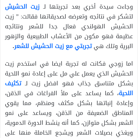
وجاءت سيدة أخري بعد تجربتها لـ
زيت الحشيش
لتشكر في نتائجه وتعرضه لصديقاتها فقالت: ” زيت
الحشيش الهولندي فعال جدا للشعر ونتائجه
عظيمة فهو مكون من الأعشاب الطبيعية والزهور
البرية وتلك هي
تجربتي مع زيت الحشيش للشعر
.
اما زوجي فكانت له تجربة ايضا في استخدم زيت
الحشيش الذي يعمل علي مل على إعادة نمو اللحية
بشكل متناسق جذاب فهو افضل زيت لـ
تكثيف
اللحية
، كما يساعد على ملأ الفراغات في الذقن،
وإعادة إنباتها بشكل مكثف ومنظم، مما يقوي
المناطق الضعيفة من الذقن، ويساعد على نمو
الشعر بشكل متوازن، كما أنه ينشط الدورة الدموية،
ويغذي بصيلات الشعر ويشجع الخاملة منها على