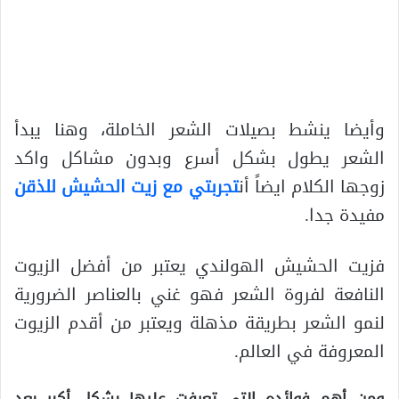
وأيضا ينشط بصيلات الشعر الخاملة، وهنا يبدأ
الشعر يطول بشكل أسرع وبدون مشاكل واكد
زوجها الكلام ايضاً أن
تجربتي مع زيت الحشيش للذقن
مفيدة جدا.
فزيت الحشيش الهولندي يعتبر من أفضل الزيوت
النافعة لفروة الشعر فهو غني بالعناصر الضرورية
لنمو الشعر بطريقة مذهلة ويعتبر من أقدم الزيوت
المعروفة في العالم.
ومن أهم فوائده التي تعرفت عليها بشكل أكبر بعد