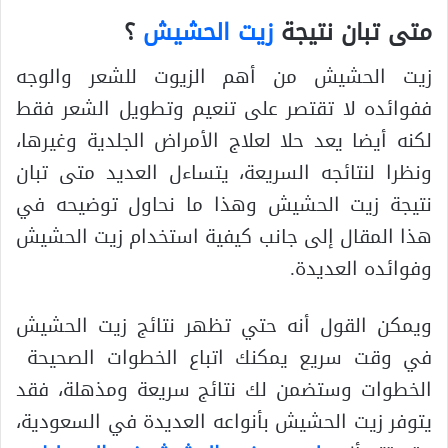
متى تبان نتيجة
زيت الحشيش
؟
زيت الحشيش من أهم الزيوت للشعر والوجه
ففوائده لا تقتصر على تنعيم وتطويل الشعر فقط
لكنه أيضا يعد حلا لعلاج الأمراض الجلدية وغيرها،
ونظرا لنتائجه السريعة، يتساءل العديد متى تبان
نتيجة زيت الحشيش وهذا ما نحاول توضيحه في
هذا المقال إلى جانب كيفية استخدام زيت الحشيش
وفوائده العديدة.
ويمكن القول أنه حتي تظهر نتائج زيت الحشيش
في وقت سريع يمكنك اتباع الخطوات الصحيحة
الخطوات وستضمن لك نتائج سريعة ومذهلة، فقد
يتوفر زيت الحشيش بأنواعه العديدة في السعودية،