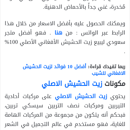
مُخدرة، غني جداً بالأحماض الدهنية.
ويمكنك الحصول عليه بأفضل الاسعار من خلال هذا
الرابط عبر الواتس : من
هنا
. فهو أفضل متجر
سعودي ليبيع زيت الحشيش الأفغاني الأصلي 100%
.
ربما تفيدك قراءة
:
أفضل 10 فوائد لزيت الحشيش
الافغاني للشيب
مكونات
زيت الحشيش الاصلي
يحتوي
زيت الحشيش الاصلي
على مركبات أحادية
التيربين ومركبات نصف التربين سيسكي تربين،
فبحكم أنه يتكون من مجموعة من المركبات الهامة
للغاية، فهو مستخدم في عالم التجميل في الشعر