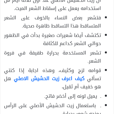
ان زيت الحشيش الأصلي عند أول ثلاثة أيام من
استخدامه يعمل على إسقاط الشعر الميت.
فتشعر بعض النساء بالخوف على الشعر
المتساقط هذا التساقط ظاهرة صحية.
تكتشف أيضا شعيرات صغيرة بدأت في الظهور
حوالي الشعر كداعم للكثافة
تشعر المستخدمة بحرارة طفيفة في فروة
الشعر.
قوامه لزج وكثيف، وهذه اجابة إذا كنتي
تسألي
كيف اعرف زيت الحشيش الاصلي
هل
هو خفيف أم ثقيل
.
ـ يميل لونه إلى أخضر فاتح.
ـ باستعمال زيت الحشيش الأصلي على الرأس
يمنحه شعور بحرارة.