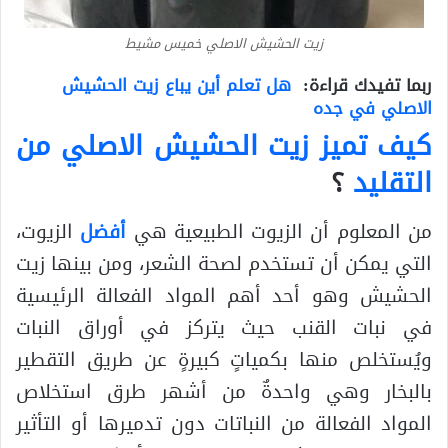
زيت الحشيش الاصلي خميس مشيط
ربما تفيدك قراءة:
هل تعلم أين يباع زيت الحشيش
الاصلي في جده
كيف تميز زيت الحشيش الاصلي من
التقليد
؟
من المعلوم أن الزيوت الطبيعية هي
أفضل
الزيوت،
التي يمكن أن تستخدم لصحة الشعر، ومن بينها زيت
الحشيش وهو أحد أهم المواد الفعالة الرئيسية
في نبات القنب حيث يتركز في أوراق النبات
ويُستخلص منها بكمياتٍ كبيرةٍ عن طريق التقطير
بالبخار وهي واحدةٌ من أشهر طرق استخلاص
المواد الفعالة من النباتات دون تدميرها أو التأثير