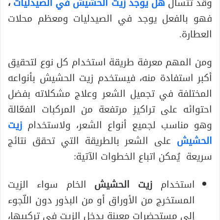
وقد تتسأل
هل يوجد زيت الحشيش في الصيدليات
،
فهو بالفعل يوجد في الصيدليات ومعظم محلات
العطارة.
ومن المهم معرفة طريقة استخدام كل نوع لتحقيق
أكبر استفادة منه، فيستخدم زيت الحشيش بأنواعه
المختلفة في تجميل الشعر وعلاج مشكلاته بفضل
احتوائه على تراكيز مرتفعة من المركبات الفعّالة
وهو مناسب لجميع أنواع الشعر، ولاستخدام
زيت
الحشيش
على الشعر بالطريقة التي تحقق نتائج
سريعة يُمكن اتباع الخطوات الآتية:
استخدام
زيت الحشيش
الخام سواء الزيت
المستخرج من الأوراق أو من البذور دون اللّجوء
إلى مستحضرات معينة يدخل الزيت في تركيبها،