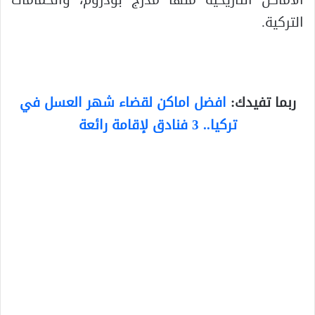
الأماكن التاريخية منها مدرج بودروم، والحمامات
التركية.
ربما تفيدك:
افضل اماكن لقضاء شهر العسل في
تركيا.. 3 فنادق لإقامة رائعة