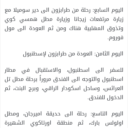
اليوم السابع: رحلة من طرابزون الى دير سوميلا مع
زيارة مرتفعات زيجانا وزيارة مطل همسي كوي
وتذوق المهلبية هناك ومن ثم العودة الى مول
فوروم.
اليوم الثامن: العودة من طرابزون لإسطنبول
للسفر الى اسطنبول، والاستقبال في مطار
اسطنبول والتوجه الى الفندق مروراً برحلة مطل تل
العرائس، وساحل اسكودار الراقي، وبرج البنت، ثم
الدخول للفندق.
اليوم التاسع: رحلة الى حديقة اميرجان، ومطل
اولولس بارك، ثم منطقة اورتاكوي الشهيرة