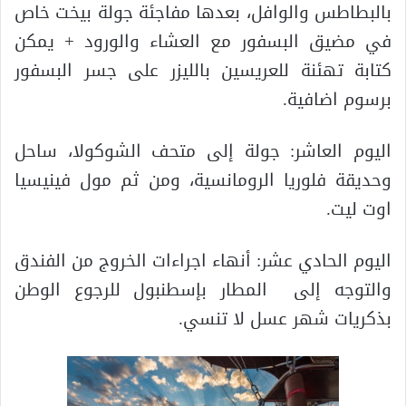
بالبطاطس والوافل، بعدها مفاجئة جولة بيخت خاص
في مضيق البسفور مع العشاء والورود + يمكن
كتابة تهئنة للعريسين بالليزر على جسر البسفور
برسوم اضافية.
اليوم العاشر: جولة إلى متحف الشوكولا، ساحل
وحديقة فلوريا الرومانسية، ومن ثم مول فينيسيا
اوت ليت.
اليوم الحادي عشر: أنهاء اجراءات الخروج من الفندق
والتوجه إلى المطار بإسطنبول للرجوع الوطن
بذكريات شهر عسل لا تنسي.