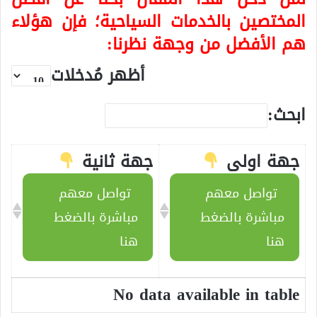
المختصين بالخدمات السياحية؛ فإن هؤلاء
هم الأفضل من وجهة نظرنا:
أظهر مُدخلات
ابحث:
جهة اولى
جهة ثانية
تواصل معهم
تواصل معهم
مباشرة بالضغط
مباشرة بالضغط
هنا
هنا
No data available in table