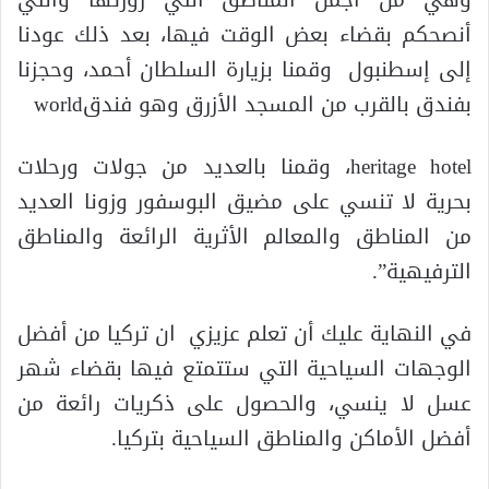
أنصحكم بقضاء بعض الوقت فيها، بعد ذلك عودنا
إلى إسطنبول وقمنا بزيارة السلطان أحمد، وحجزنا
بفندق بالقرب من المسجد الأزرق وهو فندقworld
heritage hotel، وقمنا بالعديد من جولات ورحلات
بحرية لا تنسي على مضيق البوسفور وزونا العديد
من المناطق والمعالم الأثرية الرائعة والمناطق
الترفيهية”.
في النهاية عليك أن تعلم عزيزي ان تركيا من أفضل
الوجهات السياحية التي ستتمتع فيها بقضاء شهر
عسل لا ينسي، والحصول على ذكريات رائعة من
أفضل الأماكن والمناطق السياحية بتركيا.