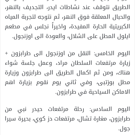
الطريق نتوقف عند نشاطات ايدر، التجديف بالنهر،
والحبال المعلقة فوق النهر، ثم نتوجه لتجربة المياه
الكبريتية الحارة المفيدة، واخيراً نجلس في مطعم
ايلول المطل على الشلال، والعودة الى اوزنجول.
اليوم الخامس: النقل من اوزنجول الى طرابزون +
زيارة مرتفعات السلطان مراد، وعمل جلسة شواء
هناك، ومن ثم اكمال الطريق الى طرابزون وزيارة
مطل بوزتبى، وفي ثاني يوم نقوم بزيارة اهم
الاماكن السياحية في طرابزون.
اليوم السادس: رحلة مرتفعات حيدر نبي من
طرابزون، مغارة تشال، مرتفعات دز كوي، بحيرة سيرا
جول.