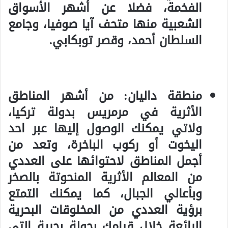
الفخمة، فضلا عن أشهر الأسواق
الشعبية منها متحف آيا صوفيا، وجامع
السلطان أحمد، وقصر توبكابي.
منطقة داليان: من أشهر المناطق
الأثرية في مرمريس بدولة تركيا،
ولاتي يمكنك الوصول إليها عبر احد
اليخوت أو ركوب الباخرة، وتعد من
أجمل المناطق لاحتوائها على العددي
من المعالم الأثرية المنحوتة بالصخر
وبأعالي الجبال، كما يمكنك التمتع
برؤية العددي من المخلوقات البحرية
الرائعة خلال قيامك بجولة بحرية التي