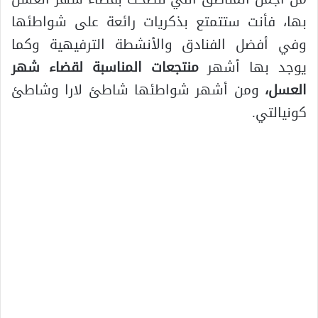
بها، فأنت ستتمتع بذكريات رائعة على شواطئها
وفي أفضل الفنادق والأنشطة الترفيهية وكما
يوجد بها أشهر
منتجعات المناسبة لقضاء شهر
العسل
،
ومن أشهر شواطئها شاطئ لارا وشاطئ
كونيالتي.