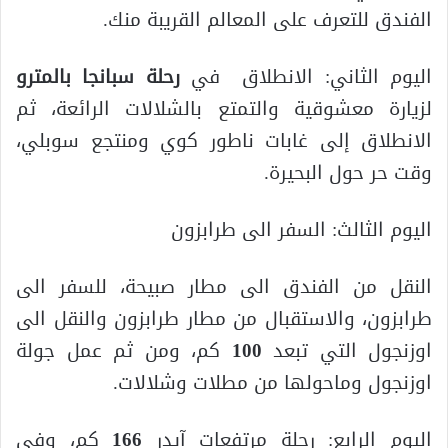
الفندق للتعرف على المعالم القريبة منك.
اليوم الثاني: الانطلاق في
رحلة سبانجا بالمترو
لزيارة معشوقية والتمتع بالشلالات الرائعة، ثم
الانطلاق إلى غابات ناطور كوي ومنتجع سوبلي،
وقت حر حول البحيرة.
اليوم الثالث: السفر الى طرابزون
النقل من الفندق الى مطار صبيحة، للسفر الى
طرابزون، والاستقبال من مطار طرابزون والنقل الى
اوزنجول التي تبعد
100
كم، ومن ثم عمل جولة
اوزنجول وماحولها من مطلات وشلالات.
اليوم الرابع: رحلة مرتفعات آيدر
166
كم، وفي