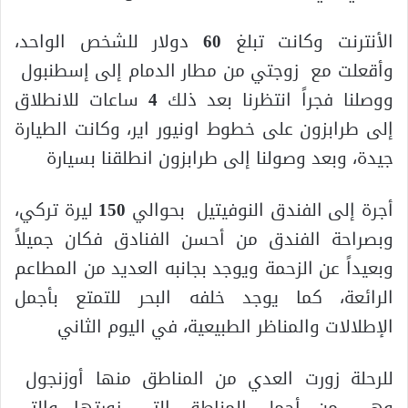
الأنترنت وكانت تبلغ
60
دولار للشخص الواحد،
وأقعلت مع زوجتي من مطار الدمام إلى إسطنبول
ووصلنا فجراً انتظرنا بعد ذلك
4
ساعات للانطلاق
إلى طرابزون على خطوط اونيور اير، وكانت الطيارة
جيدة، وبعد وصولنا إلى طرابزون انطلقنا بسيارة
أجرة إلى الفندق النوفيتيل بحوالي
150
ليرة تركي،
وبصراحة الفندق من أحسن الفنادق فكان جميلاً
وبعيداً عن الزحمة ويوجد بجانبه العديد من المطاعم
الرائعة، كما يوجد خلفه البحر للتمتع بأجمل
الإطلالات والمناظر الطبيعية، في اليوم الثاني
للرحلة زورت العدي من المناطق منها أوزنجول
وهي من أجمل المناطق التي زورتها والتي