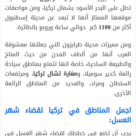
تطل على البحر الأسود بشمال تركيا، ومن مواصفات
موقعها الممتاز أنها لا تبعد عن مدينة إسطنبول
أكثر من
1100
كم حوالي ساعة وروبع بالطائرة.
ومن مميزات مدينة طرابزون التي جعلتها معشوقة
العرب أنها من ألطف المدن من حيث المناخ
والطبيعة الساحرة، خاصة انها تتمتع بمناطق سياحة
رائعة كدير سوميلا، و
مغارة تشال تركيا
، ومرتفعات
السلطان ومراد، والعديد من المناطق الرائعة
الأخرى.
اجمل المناطق في تركيا لقضاء شهر
العسل
:
يجب أن تضع في خططك لقضاء شهر العسل في