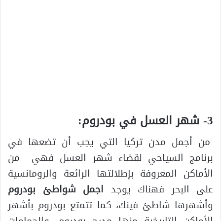
3- شهر العسل في بودروم:
من أجمل مدن تركيا التي يجب أن تضعها في
برنامج السياحي لقضاء شهر العسل فهي من
الأماكن المعروفة بإطلالتها الرائعة والرومانسية
على البحر فهناك يوجد
اجمل شواطئ بودروم
وأشهرها شاطئ فينك، كما تتمتع بودروم بأشهر