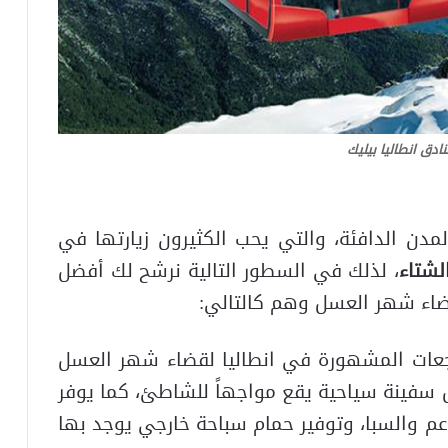
ادق انطاليا بيليك
مدن الدافئة، والتي يحب الكثيرون زيارتها في
لشتاء
، لذلك في السطور التالية نرشح لك أفضل
ضاء شهر العسل وهم كالتالي:
نتجعات المشهورة في انطاليا لقضاء شهر العسل
ينة سياحية يقع مواجهاً للشاطئ، كما يوفر
اعم والسبا، وتوفير حمام سباحة خارجي يوجد بها