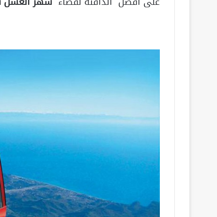
على أفضل الدافئة لقضاء
شهر العسل في