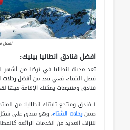
افضل فن
افضل فنادق انطاليا بيليك
:
تعد مدينة انطاليا في تركيا من أشهر ال
فصل الشتاء، فعي تعد من
أفضل رحلات ا
فنادق ومنتجعات يمكنك الإقامة فيها لق
1-فندق ومنتجع تايتنك انطاليا: من الم
ضمن
رحلات الشتاء
،
وهو فندق على شكل سف
للنزلاء العديد من الخدمات الرائعة كالمط