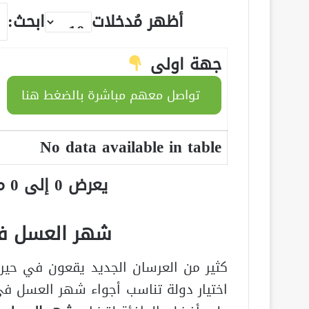
أظهر مُدخلات
ابحث:
جهة اولى
تواصل معهم مباشرة بالضغط هنا
No data available in table
يعرض 0 إلى 0 من أصل 0 سجلّ
شهر العسل في
كثير من العرسان الجديد يقعون في حي
اختيار دولة تناسب أجواء شهر العسل في