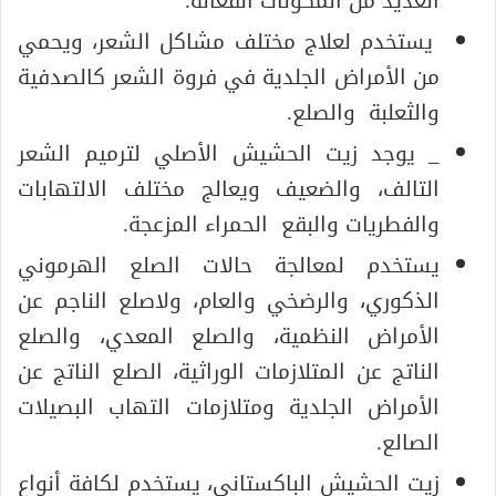
العديد من المكونات الفعالة.
يستخدم لعلاج مختلف مشاكل الشعر، ويحمي
من الأمراض الجلدية في فروة الشعر كالصدفية
والثعلبة والصلع.
_ يوجد زيت الحشيش الأصلي لترميم الشعر
التالف، والضعيف ويعالج مختلف الالتهابات
والفطريات والبقع الحمراء المزعجة.
يستخدم لمعالجة حالات الصلع الهرموني
الذكوري، والرضخي والعام، ولاصلع الناجم عن
الأمراض النظمية، والصلع المعدي، والصلع
الناتج عن المتلازمات الوراثية، الصلع الناتج عن
الأمراض الجلدية ومتلازمات التهاب البصيلات
الصالع.
زيت الحشيش الباكستاني، يستخدم لكافة أنواع