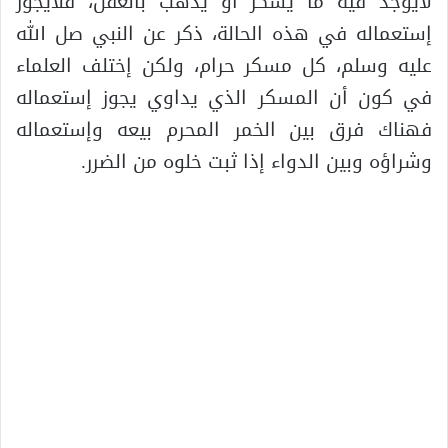
لايوجد فيه ما يسكر أو يذهب بالعقل، فلايجوز
إستعماله في هذه الحالة، ذكر عن النبي صل الله
عليه وسلم، كل مسكر حرام، ولكن إختلف العلماء
في كون أن المسكر الذي يداوي يجوز إستعماله
فهناك فرق بين الخمر المحرم بيعه وإستعماله
وشراؤه وبين الدواء إذا ثبت خلوه من الضرر.