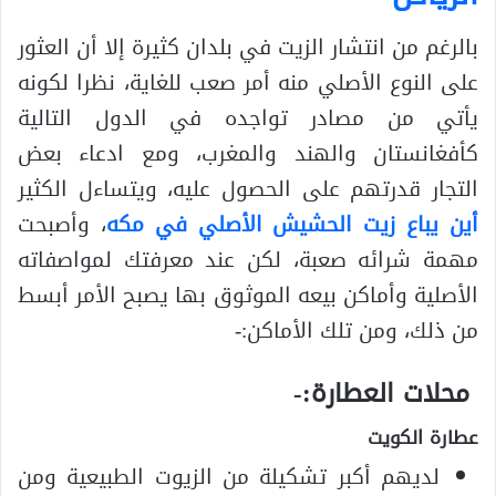
بالرغم من انتشار الزيت في بلدان كثيرة إلا أن العثور
على النوع الأصلي منه أمر صعب للغاية، نظرا لكونه
يأتي من مصادر تواجده في الدول التالية
كأفغانستان والهند والمغرب، ومع ادعاء بعض
التجار قدرتهم على الحصول عليه، ويتساءل الكثير
أين يباع زيت الحشيش الأصلي في مكه
، وأصبحت
مهمة شرائه صعبة، لكن عند معرفتك لمواصفاته
الأصلية وأماكن بيعه الموثوق بها يصبح الأمر أبسط
من ذلك، ومن تلك الأماكن:-
محلات العطارة:-
عطارة الكويت
لديهم أكبر تشكيلة من الزيوت الطبيعية ومن