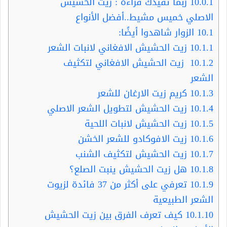
10.0.1
ربما تفيدك قراءة : زيت الحشيش
الاصلي خميس مشيط..أفضل الأنواع
10.1
الزوار شاهدوا أيضًا:
10.1.1
زيت الحشيش الافغاني لانبات الشعر
10.1.2
زيت الحشيش الافغاني لتكثيف
الشعر
10.1.3
كريم زيت الارغان للشعر
10.1.4
زيت الحشيش لتطويل الشعر الاصلي
10.1.5
زيت الحشيش لانبات اللحية
10.1.6
زيت الافوكادو للشعر الخشن
10.1.7
زيت الحشيش لتكثيف الشنب
10.1.8
هل زيت الحشيش ينبت الصلع؟
10.1.9
تعرفي على أكثر من 37 فائدة لزيوت
الشعر الطبيعية
10.1.10
كيف تعرف الفرق بين زيت الحشيش