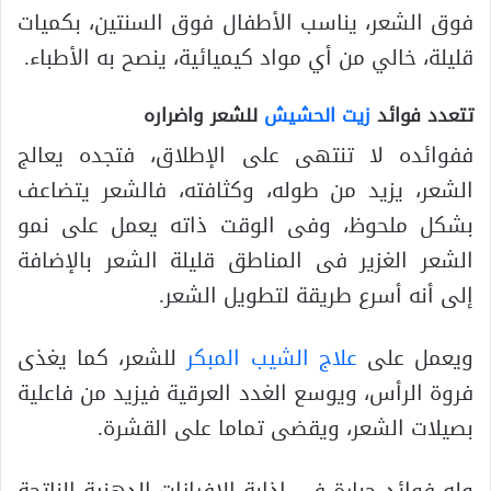
فوق الشعر، يناسب الأطفال فوق السنتين، بكميات
قليلة، خالي من أي مواد كيميائية، ينصح به الأطباء.
تتعدد
فوائد
زيت الحشيش
للشعر واضراره
ففوائده لا تنتهى على الإطلاق، فتجده يعالج
الشعر، يزيد من طوله، وكثافته، فالشعر يتضاعف
بشكل ملحوظ، وفى الوقت ذاته يعمل على نمو
الشعر الغزير فى المناطق قليلة الشعر بالإضافة
إلى أنه أسرع طريقة لتطويل الشعر.
ويعمل على
علاج الشيب المبكر
للشعر، كما يغذى
فروة الرأس، ويوسع الغدد العرقية فيزيد من فاعلية
بصيلات الشعر، ويقضى تماما على القشرة.
وله فوائد جبارة فى إذابة الافرازات الدهنية الناتجة