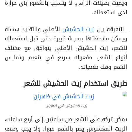
ويميت بصيلات الرأس. لا يتسبب بالشعور بأي حرارة
لدى استعماله.
ـ التفرقة بين
زيت الحشيش
الأصلي والتقليد سهلة
ويمكن ملاحظتها بسرعة كبيرة حتى قبل استعماله
للشعر، زيت الحشيش الأصلي يتوافق مع مختلف
أنواع الشعر، مفعوله سريع في تنعيم وتمليس
الشعر وفك طعجاته.
طريق استخدام زيت الحشيش للشعر
زيت الحشيش في ظهران
يمكن تركه على الشعر من ساعتين إلى أربع ساعات،
الزيت المغشوش يضر بالشعر فورا، ولا يجب وضعه