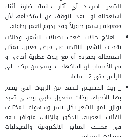
الشعر، لايوجد أي آثار جانبية ضارة أثناء
استعماله أو بعد التوقف عن استخدامه، لأن
مفعوله يستمر طويلاً وقد يدوم العمر بطوله.
_ لعلاج حالات ضعف بصيلات الشعر، وحالات
تقصف الشعر الناتجة عن مرض معين. يمكن
استعماله بمفرده أو مع زيوت عطرية أخرى، او
مع الأعشاب أو الفاكهة، لا يمنع من تركه على
الرأس حتى 12 ساعة.
_ زيت الحشيش للشعر من الزيوت التي ينصح
بها الأطباء، وذات مفعول طبي وصحي تعيد
توازن نمو الشعر بكل يسر وسهولة. لمختلف
الفئات العمرية، للذكور والإناث، متوافر بيعه
في مختلف المتاجر الالكترونية والصيدليات
ومحلات العطارة.