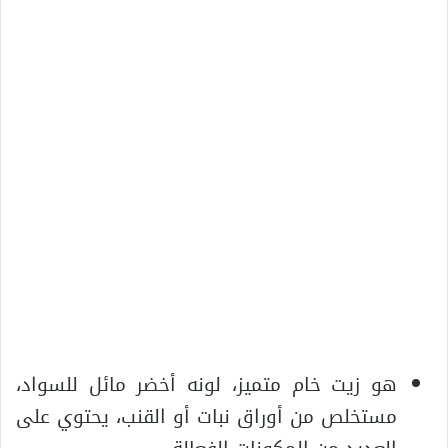
هو زيت خام متميز، لونه أخضر مائل للسواد،
مستخلص من أوراق نبات أو القنب، يحتوي على