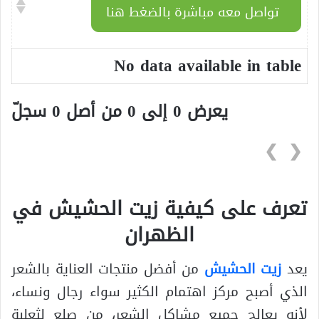
تواصل معه مباشرة بالضغط هنا
No data available in table
يعرض 0 إلى 0 من أصل 0 سجلّ
❯
❮
تعرف على كيفية زيت الحشيش في
الظهران
يعد
زيت الحشيش
من أفضل منتجات العناية بالشعر
الذي أصبح مركز اهتمام الكثير سواء رجال ونساء،
لأنه يعالج جميع مشاكل الشعر، من صلع لثعلبة