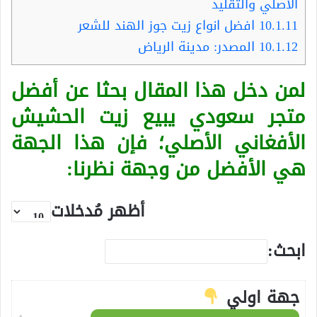
الأصلي والتقليد
10.1.11
افضل انواع زيت جوز الهند للشعر
10.1.12
المصدر: مدينة الرياض
لمن دخل هذا المقال بحثا عن أفضل
متجر سعودي يبيع زيت الحشيش
الأفغاني الأصلي؛ فإن هذا الجهة
هي الأفضل من وجهة نظرنا:
أظهر مُدخلات
ابحث:
جهة اولي