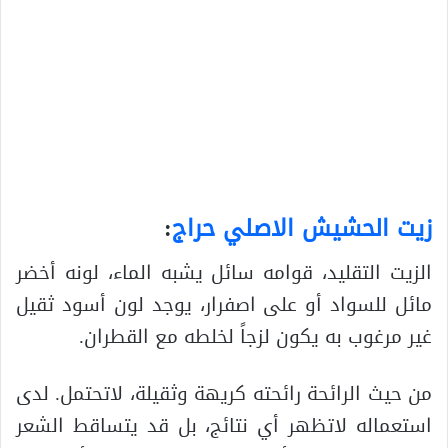
زيت الحشيش الاصلي حراج
:
الزيت التقليد، قوامه سائل يشبه الماء، لونه أخضر
مائل للسواد أو على اصفرار، يوجد لون أسود ثقيل
غير مرغوب به يكون لزجاً لخلطه مع القطران.
من حيث الرائحة رائحته كريهة وثقيلة، لاتحتمل. لدى
استعماله لاتظهر أي نتائج، بل قد يتساقط الشعر