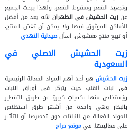
وتجعيد الشعر وسقوط الشعر، ولهذا يبحث الجميع
عن
زيت الحشيش في الظهران
لأنه يعد من أفضل
الأماكن الموثوق فيها ولا يمكن أن تغش المنتج،
أو تبيع منتج مغشوش. اسأل
صيدلية النهدي
زيت الحشيش الاصلي في
السعودية
زيت الحشيش
هو أحد أهم المواد الفعالة الرئيسية
في نبات القنب حيث يتركز في أوراق النبات
ويُستخلص منها بكمياتٍ كبيرةٍ عن طريق التقطير
بالبخار وهي واحدة من أشهر طرق استخلاص
المواد الفعالة من النباتات دون تدميرها أو التأثير
على فعاليتها. في
موقع حراج