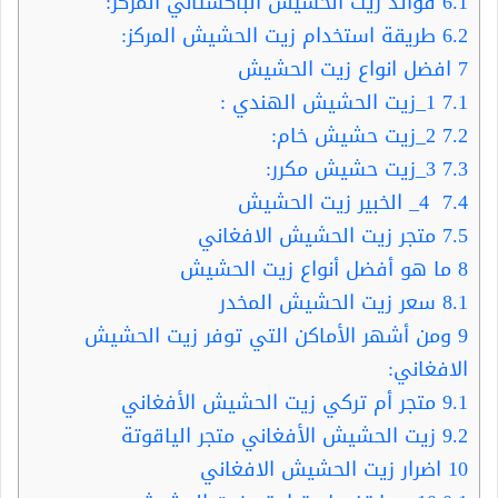
6.1
فوائد زيت الحشيش الباكستاني المركز:
6.2
طريقة استخدام زيت الحشيش المركز:
7
افضل انواع زيت الحشيش
7.1
1_زيت الحشيش الهندي :
7.2
2_زيت حشيش خام:
7.3
3_زيت حشيش مكرر:
7.4
4_ الخبير زيت الحشيش
7.5
متجر زيت الحشيش الافغاني
8
ما هو أفضل أنواع زيت الحشيش
8.1
سعر زيت الحشيش المخدر
9
ومن أشهر الأماكن التي توفر زيت الحشيش
الافغاني:
9.1
متجر أم تركي زيت الحشيش الأفغاني
9.2
زيت الحشيش الأفغاني متجر الياقوتة
10
اضرار زيت الحشيش الافغاني