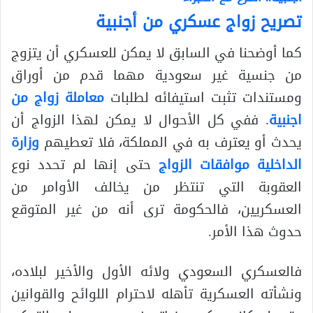
تصريح زواج عسكري من أجنبية
كما أوضحنا في السابق لا يمكن للعسكري أن يتزوج
من جنسية غير سعودية مهما قدم من أوراق
ومستندات تثبت استيفائه لطلبات
معاملة زواج من
اجنبية
. ففي كل الأحوال لا يمكن لهذا الزواج أن
يحدث أو يعترف به في المملكة، فلا تعطيهم
وزارة
الداخلية موافقات الزواج
حتى إنها لم تحدد نوع
العقوبة التي تنتظر من يخالف الأوامر من
العسكريين، فالحكومة ترى أنه من غير المتوقع
حدوث هذا الأمر.
فالعسكري السعودي ولائه الأول والأخير لبلاده،
ونشأته العسكرية تأهله لاحترام اللوائح والقوانين