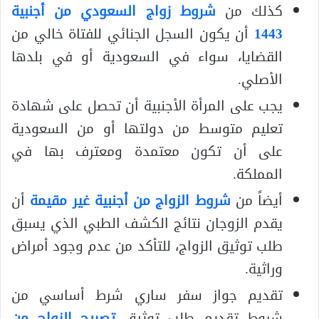
كذلك من
شروط زواج السعودي من أجنبية
1443
أن يكون السجل الجنائي للفتاة خالي من
القضايا، سواء في السعودية أو في بلدها
الأصلي.
يجب على المرأة الأجنبية أن تحصل على شهادة
تعليم متوسط من دولتها أو من السعودية
على أن تكون معتمدة ومعترف بها في
المملكة.
أيضاً من
شروط الزواج من أجنبية غير مقيمة
أن
يقدم الزوجان نتائج الكشف الطبي الذي يسبق
طلب توثيق الزواج، للتأكد من عدم وجود أمراض
وراثية.
تقديم جواز سفر ساري شرط أساسي من
شروط تقديم طلب توثيق
تصريح الزواج من