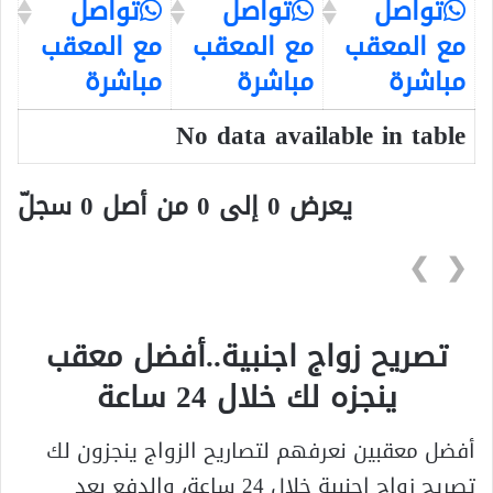
تواصل
تواصل
تواصل
مع المعقب
مع المعقب
مع المعقب
مباشرة
مباشرة
مباشرة
No data available in table
يعرض 0 إلى 0 من أصل 0 سجلّ
❯
❮
تصريح زواج اجنبية..أفضل معقب
ينجزه لك خلال 24 ساعة
أفضل معقبين نعرفهم لتصاريح الزواج ينجزون لك
تصريح زواج اجنبية خلال 24 ساعة، والدفع بعد