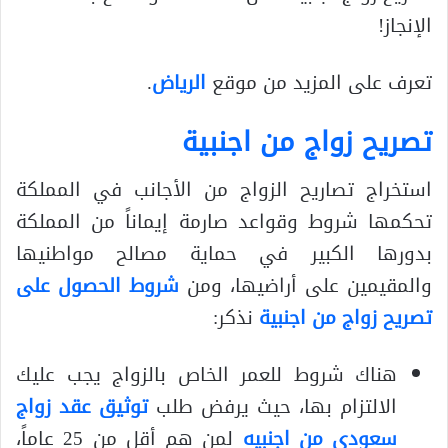
الإنجاز!
تعرف على المزيد من موقع
الرياض
.
تصريح زواج من اجنبية
استخراج تصاريح الزواج من الأجانب في المملكة
تحكمها شروط وقواعد صارمة إيماناً من المملكة
بدورها الكبير في حماية مصالح مواطنيها
والمقيمين على أراضيها، ومن
شروط الحصول على
تصريح زواج من اجنبية
نذكر:
هناك شروط للعمر الخاص بالزواج يجب عليك
الالتزام بها، حيث يرفض طلب
توثيق عقد زواج
سعودي من اجنبيه
لمن هم أقل من 25 عاماً،