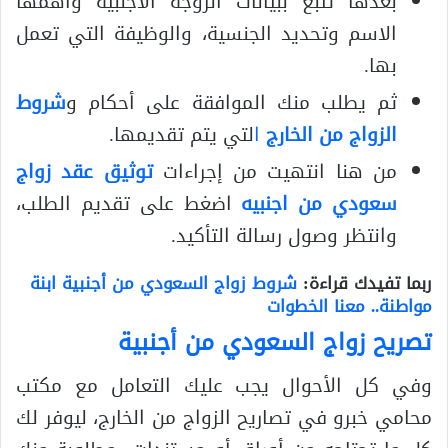
بعدها تتبع ببيانات الزوجة الأجنبية وأهمها
الاسم وتحديد الجنسية، والوظيفة التي تعمل
بها.
ثم يطلب منك الموافقة على أحكام و
شروط
الزواج من الخارج
ا
لتي يتم تقديمها.
من هنا انتهيت من إجراءات
توثيق عقد زواج
سعودي من اجنبيه
اضغط على تقديم الطلب،
وانتظر وصول رسالة التأكيد.
ربما تفيدك قراءة:
شروط زواج السعودي من أجنبية ابنة
مواطنة.. معنا الخطوات
تصريح زواج السعودي من أجنبية
وفي كل الأحوال يجب عليك التعامل مع مكتب
محامي خبرو في تصاريح الزواج من الخارج، ليوفر لك