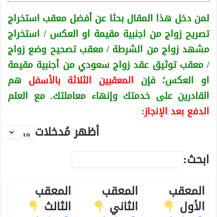
لمن دخل هذا المقال بحثا عن أفضل معقب استخراج
تصريح زواج من اجنبية
مقيمة او العكس
/ استخراج
مشهد زواج من الشرطة / معقب تصحيح وضع زواج
/ معقب توثيق عقد زواج سعودي من أجنبية
مقيمة
او العكس
؛ فإن
المعقبين الثلاثة بالأسفل
هم
القادرين على خدمتك وإنهاء معاملتك. مع العلم
الدفع بعد الإنجاز
:
أظهر مُدخلات
ابحث:
المعقب
المعقب
المعقب
الأول
الثاني
الثالث