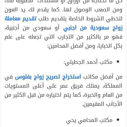
كل ما تحتاجه من أوراق أو مستندات مطلوبة منك
ومن الصعب الوصول لها. كما يقدم لك يد العون
لتخطي الشروط الخاصة بتقديم طلب
تقديم معاملة
زواج سعودية من اجنبي
أو سعودي من أجنبية،
فهو مر بالكثير من التجارب التي تجعله على علم
بكل الخبايا، ومن أفضل المحامين:
مكتب أحمد الجطيلي:
من أفضل مكاتب
استخراج تصريح زواج بفلوس
في
المملكة، يمتلك فريق عمر على أعلى المستويات
من العام والخبرة، كما يتم اختياره من قبل الكثير من
الأجانب المقيمين.
مكتب المحامي يحي