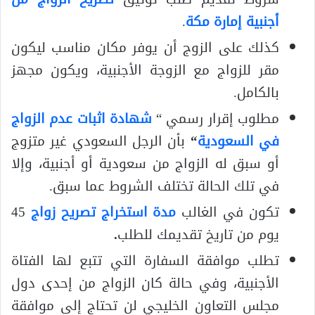
أجنبية إمارة مكة
.
كذلك على الزوج أن يوفر مكان مناسب ليكون
مقر للزواج مع الزوجة الأجنبية، ويكون مجهز
بالكامل.
مطلوب إقرار رسمي “
شهادة اثبات عدم الزواج
في السعودية
“
بأن الرجل السعودي غير متزوج
أو سبق له الزواج من سعودية أو أجنبية، وإلا
في تلك الحالة تختلف الشروط عما سبق.
تكون في الغالب
مدة استخراج تصريح زواج
45
يوم من تاريخ تقديمك للطلب
.
تطلب موافقة السفارة التي تتبع لها الفتاة
الأجنبية، وفي حالة كان الزواج من إحدى دول
مجلس التعاون الخليجي لن تحتاج إلى موافقة