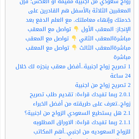
زواج سعودي من أجنبية مقيمة او العكس؛ فإن
المعقبين الثلاثة بالأسفل هم القادرين على
خدمتك وإنهاء معاملتك. مع العلم الدفع بعد
الإنجاز: المعقب الأول
تواصل مع المعقب
مباشرةالمعقب الثاني
تواصل مع المعقب
مباشرةالمعقب الثالث
تواصل مع المعقب
مباشرة
1
تصريح زواج اجنبية..أفضل معقب ينجزه لك خلال
24 ساعة
2
تصريح زواج من اجنبية
2.0.1
ربما تفيدك قراءة: تقديم طلب تصريح
زواج..تعرف على طريقته من أفضل الخبراء
2.1
هل يستطيع السعودي الزواج من اجنبية؟
2.1.1
ربما تفيدك قراءة: الاوراق المطلوبه
للزواج السعوديه من اجنبي..أهم المكاتب