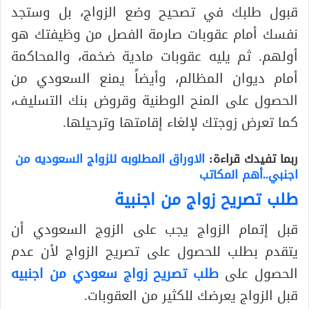
قبول طلبك في تصحيح وضع الزواج، بل وستجد
نفسك أمام عقوبات صارمة الفصل من وظيفتك هو
أولهم. ثم يليه عقوبات مادية ضخمة، والمحاكمة
أمام ديوان المظالم، وأيضاً يمنع السعودي من
الحصول على المنح الوطنية وقروض بنك التسليف،
كما تعرض زوجتك لإلغاء إقامتها وترحيلها.
ربما تفيدك قراءة:
الاوراق المطلوبه للزواج السعوديه من
اجنبي..أهم المكاتب
طلب تصريح زواج من اجنبية
قبل إتمام الزواج يجب على الزوج السعودي أن
يتقدم بطلب للحصول على تصريح الزواج لأن عدم
الحصول على
طلب تصريح زواج سعودي من اجنبيه
قبل الزواج يعرضك للكثير من العقوبات.