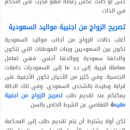
حتى لو كانت عكس رغباته فهو مدرب على التحكم
في الذات.
تصريح الزواج من اجنبية مواليد السعودية
أغلب حالات الزواج من أجانب مواليد السعودية
تكون بين السعوديين وبنات الموطنات التي تتكون
والدتها سعودية ووالدها أجنبي. فهي تعامل
معاملة قريبة إلى حد ما إلى السعوديات حاملات
الجنسية. وفي كثير من الأحيان تكون الأجنبية على
قرابة وطيدة بالشخص السعودي. وفي تلك الحالة
يمكنكم عند تقديم طلب
تصريح الزواج من اجنبية
مقيم
ة
التغاضي عن الشرط الخاص بالسن.
لكن أولا يشترط أن يتم تقديم طلب إلى المحكمة