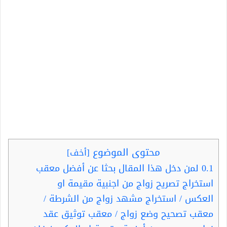
محتوى الموضوع
[
أخف
]
0.1
لمن دخل هذا المقال بحثا عن أفضل معقب
استخراج تصريح زواج من اجنبية مقيمة او
العكس / استخراج مشهد زواج من الشرطة /
معقب تصحيح وضع زواج / معقب توثيق عقد