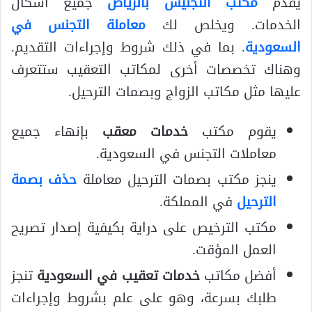
يقدم
مكتب التجنيس بالرياض
جميع أشكال
الخدمات. ويخلص لك
معاملة التجنس في
السعودية
. بما في ذلك شروط وإجراءات التقديم.
وهناك تخصصات أخرى لمكاتب التعقيب ستتعرف
عليها مثل مكاتب الزواج وبصمات الترحيل.
يقوم مكتب
خدمات معقب
بإنهاء جميع
معاملات التجنس في السعودية.
ينجز مكتب بصمات الترحيل معاملة
حذف بصمة
الترحيل
في المملكة.
مكتب الترخيص على دراية بكيفية إصدار تصريح
العمل المؤقت.
أفضل مكاتب
خدمات تعقيب في السعودية
تنجز
طلبك بسرعة، وهو على علم بشروط وإجراءات