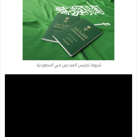
شروط تجنيس المبدعين في السعودية