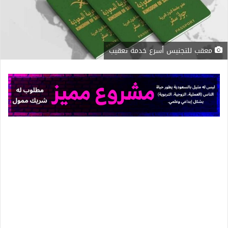
معقب للتجنيس أسرع خدمة تعقيب