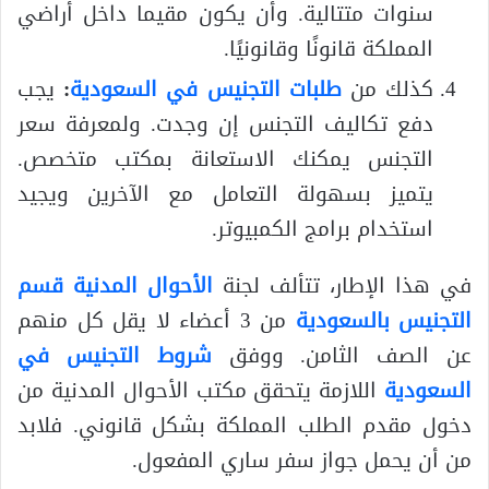
سنوات متتالية. وأن يكون مقيما داخل أراضي
المملكة قانونًا وقانونيًا.
كذلك من
طلبات التجنيس في السعودية
:
يجب
دفع تكاليف التجنس إن وجدت. ولمعرفة سعر
التجنس يمكنك الاستعانة بمكتب متخصص.
يتميز بسهولة التعامل مع الآخرين ويجيد
استخدام برامج الكمبيوتر.
في هذا الإطار، تتألف لجنة
الأحوال المدنية قسم
التجنيس بالسعودية
من 3 أعضاء لا يقل كل منهم
عن الصف الثامن. ووفق
شروط التجنيس في
السعودية
اللازمة يتحقق مكتب الأحوال المدنية من
دخول مقدم الطلب المملكة بشكل قانوني. فلابد
من أن يحمل جواز سفر ساري المفعول.