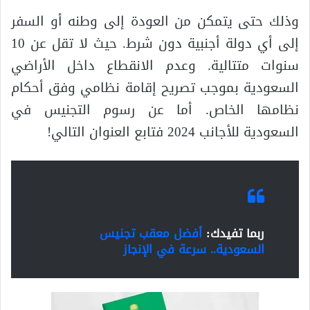
وذلك حتى يتمكن من العودة إلى وطنه أو السفر
إلى أي دولة أجنبية دون شرط. حيث لا تقل عن 10
سنوات متتالية. وعدم الانقطاع داخل الأراضي
السعودية بموجب تصريح إقامة نظامي وفق أحكام
نظامها الخاص. أما عن رسوم التجنيس في
السعودية للأجانب 2024 فتابع العنوان التالي!
ربما تفيدك:
أفضل معقب تجنيس
السعودية.. سرعة في الإنجاز