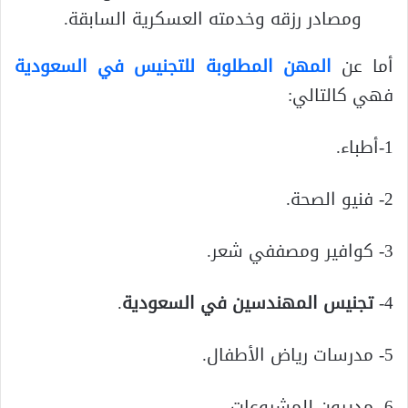
ومصادر رزقه وخدمته العسكرية السابقة.
أما عن
المهن المطلوبة للتجنيس في السعودية
فهي كالتالي:
1-أطباء.
2- فنيو الصحة.
3- كوافير ومصففي شعر.
4-
تجنيس المهندسين في السعودية
.
5- مدرسات رياض الأطفال.
6- مديرون للمشروعات.