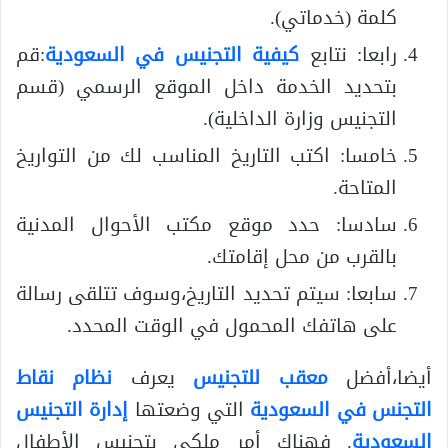
كلمة (خدماتي).
رابعا: نتابع
كيفية التجنيس في السعودية
:قم
بتحديد الخدمة داخل الموقع الرسمي (قسم
التجنيس وزارة الداخلية).
خامسا: اكتب التاريخ المناسب لك من التواريخ
المتاحة.
سادسا: حدد موقع مكتب الأحوال المدنية
بالقرب من محل إقامتك.
سابعا: سيتم تحديد التاريخ،وسوف تتلقى رسالة
على هاتفك المحمول في الوقت المحدد.
أيضا،أفضل
معقب للتجنيس
يعرف
نظام نقاط
التجنس في السعودية
التي وضعتها
إدارة التجنيس
السعودية
. فهناك أمر ملكي بتجنيس الأطفال