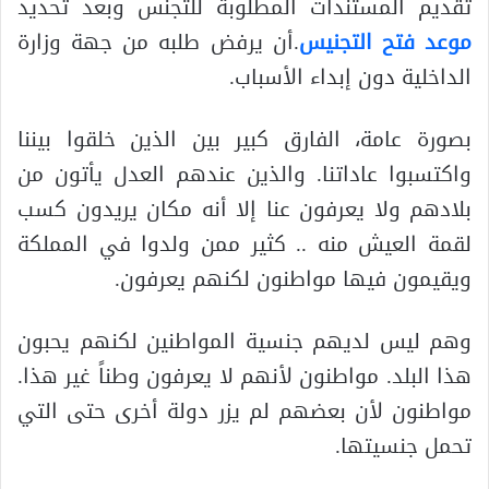
تقديم المستندات المطلوبة للتجنس وبعد تحديد
موعد فتح التجنيس
.أن يرفض طلبه من جهة وزارة
الداخلية دون إبداء الأسباب.
بصورة عامة، الفارق كبير بين الذين خلقوا بيننا
واكتسبوا عاداتنا. والذين عندهم العدل يأتون من
بلادهم ولا يعرفون عنا إلا أنه مكان يريدون كسب
لقمة العيش منه .. كثير ممن ولدوا في المملكة
ويقيمون فيها مواطنون لكنهم يعرفون.
وهم ليس لديهم جنسية المواطنين لكنهم يحبون
هذا البلد. مواطنون لأنهم لا يعرفون وطناً غير هذا.
مواطنون لأن بعضهم لم يزر دولة أخرى حتى التي
تحمل جنسيتها.