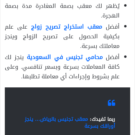
يُظهر لك معقب بصمة المغادرة مدة بصمة
الهجرة.
أفضل
معقب استخراج تصريح زواج
على علم
بكيفية الحصول على تصريح الزواج وينجز
معاملتك بسرعة.
أفضل
محامي تجنيس في السعودية
ينجز لك
كافة المعاملات بسرعة وبسعر تنافسي. وعلى
علم بشروط وإجراءات أي معاملة تطلبها.
ربما تفيدك:
معقب تجنيس بالرياض… ينجز
أوراقك بسرعة