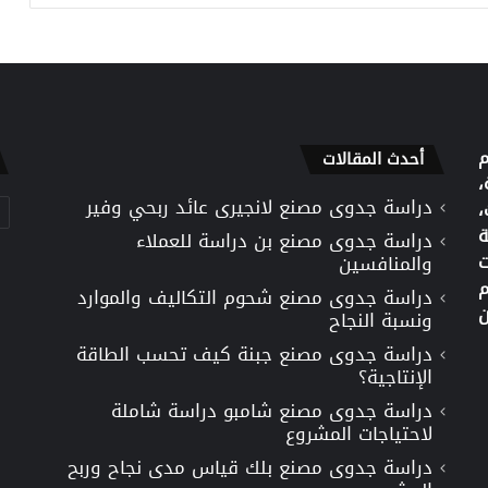
م
أحدث المقالات
،
دراسة جدوى مصنع لانجيرى عائد ربحي وفير
تص
،
ة
دراسة جدوى مصنع بن دراسة للعملاء
ت
والمنافسين
م
دراسة جدوى مصنع شحوم التكاليف والموارد
ن
ونسبة النجاح
دراسة جدوى مصنع جبنة كيف تحسب الطاقة
الإنتاجية؟
دراسة جدوى مصنع شامبو دراسة شاملة
لاحتياجات المشروع
دراسة جدوى مصنع بلك قياس مدى نجاح وربح