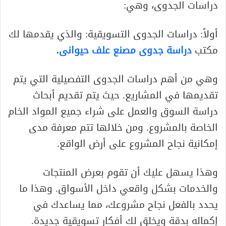
دراسات الجدوى، وهي:
أولاً: دراسات الجدوى التسويقية: والذي يقدمها لك
مكتب
دراسة جدوى مصنع علف حيوانى
.
وهي من أهم دراسات الجدوى التفصيلية التي يتم
تقديمها في المشاريع. حيث يتم تقديم أبحاث
دراسة السوق والعمل على شراء جميع المواد الخام
الخاصة بالمشروع. ومن خلالها تتم معرفة مدى
إمكانية نجاح المشروع على أرض الواقع.
وهذا يسهل عليك أن تقوم بعرض المنتجات
والخدمات بشكل واقعي داخل الأسواق. وهذا ما
يحدد بالفعل نجاح مشروعك، مما يساعدك في
إكماله بدقة ويخلق لك أفكار تسويقية جديدة.