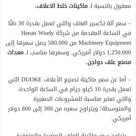
معقول بالنسبة لـ
ماكينات خلط الاعلاف.
– سعر آلة تكسير العلف والتي تعمل بقدرة 30 طنًا
في الساعة المقدمة من شركة Henan Wisely
Machinery Equipment من 580,000 يصل سعرها إلى
1,250,000 دولار أمريكي. وسعرها مناسب لـ
معدات
مصنع علف دواجن
.
– أما عن سعر ماكينة تصنيع الأعلاف DUOKE التي
تعمل بقدرة 10 كيلو جرام في الساعة الواحدة.
والتي تعتبر مناسبة للمشروعات الصغيرة
والمتوسطة؛ ويتراوح سعره من 300 إلى 800 دولار
أمريكي.
– يتراوح سعر ماكينة العلف الصغيرة والمتوفرة