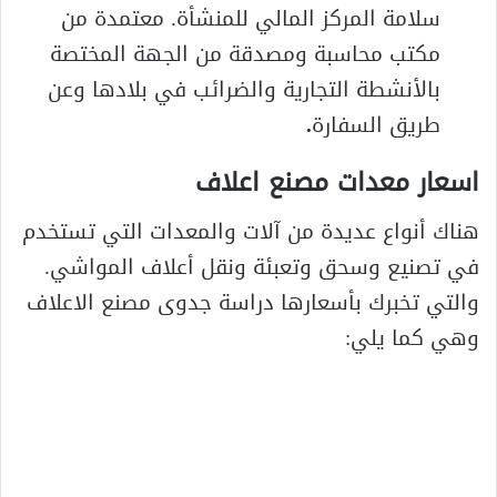
سلامة المركز المالي للمنشأة. معتمدة من
مكتب محاسبة ومصدقة من الجهة المختصة
بالأنشطة التجارية والضرائب في بلادها وعن
طريق السفارة
.
اسعار معدات مصنع اعلاف
هناك أنواع عديدة من آلات والمعدات التي تستخدم
في تصنيع وسحق وتعبئة ونقل أعلاف المواشي.
والتي تخبرك بأسعارها دراسة جدوى مصنع الاعلاف
وهي كما يلي: