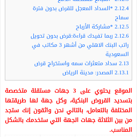
2.12.4
*السداد المعجل للقرض بدون فترة
سماح
2.12.5
*مشاركة الأرباح
2.12.6
ربما تفيدك قراءة:قرض بدون تحويل
راتب البنك الاهلي من أشهر 3 مكاتب في
السعودية
2.13
سداد متعثرات سمه واستخراج قرض
2.13.1
المصدر: مدينة الرياض
الموقع يحتوي على 3 جهات مستقلة متخصصة
بتسديد القروض البنكية، وكل جهة لها طريقتها
المختلفة بالتعامل، بالتالي نحن واثقون إنك ستجد
من بين الثلاثة جهات الجهة التي ستخدمك بالشكل
المناسب.