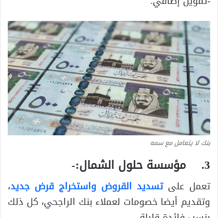
-تمويل إضافي.
بنك لا يتعامل مع سمه
3.
مؤسسة حلول الشمال
:-
تعمل على
تسديد القروض واستخراج قرض جديد
،
وتقديم أيضا خصومات لعملاء بنك الراجحي، كل ذلك
بنسب فائدة قليلة.