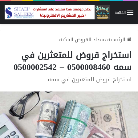
القائمة
الرئيسية
/
سداد القروض البنكية
استخراج قروض للمتعثرين في
سمه 0500008460 – 0500002542
استخراج قروض للمتعثرين في سمه