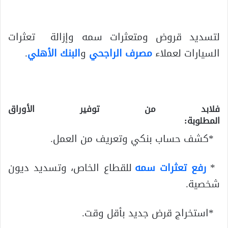
لتسديد قروض ومتعثرات سمه وإزالة تعثرات
السيارات لعملاء
مصرف الراجحي
و
البنك الأهلي
.
فلابد من توفير الأوراق
المطلوبة
:
*كشف حساب بنكي وتعريف من العمل.
*
رفع تعثرات سمه
للقطاع الخاص، وتسديد ديون
شخصية.
*استخراج قرض جديد بأقل وقت.