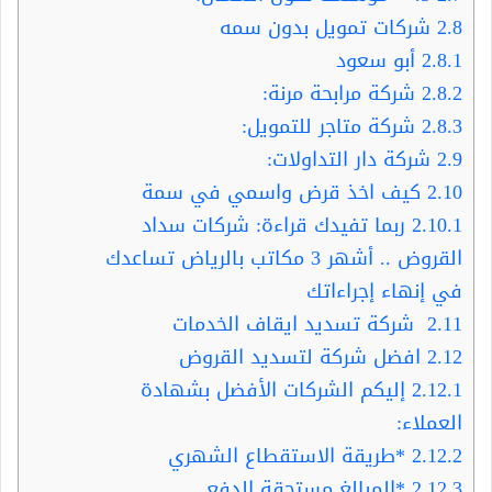
2.8
شركات تمويل بدون سمه
2.8.1
أبو سعود
2.8.2
شركة مرابحة مرنة:
2.8.3
شركة متاجر للتمويل:
2.9
شركة دار التداولات:
2.10
كيف اخذ قرض واسمي في سمة
2.10.1
ربما تفيدك قراءة: شركات سداد
القروض .. أشهر 3 مكاتب بالرياض تساعدك
في إنهاء إجراءاتك
2.11
شركة تسديد ايقاف الخدمات
2.12
افضل شركة لتسديد القروض
2.12.1
إليكم الشركات الأفضل بشهادة
العملاء:
2.12.2
*طريقة الاستقطاع الشهري
2.12.3
*المبالغ مستحقة الدفع