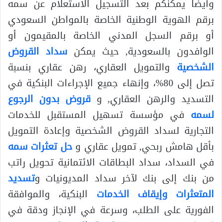
وأيضا يمكنكم بعد التسجيل الاستعلام عن سمه
برقم الهوية الوطنية الخاصة بالمواطن السعودي
أو برقم السجل المدني الخاصة بالمقيمون أو
الوافدون بالسعودية, حيث يمكن
سداد القروض
الشخصية
والتمويل العقاري، رهن عقاري بنسبة
تصل إلى 80%، وإنهاء جميع الإجراءات البنكية في
التسديد والرهن العقاري, و
قروض بدون الرجوع
لسمه
في مؤسسة تسهيل المستقبل للخدمات
التجارية لسداد القروض الشخصية وإعادة التمويل
بأقل هامش ربحي, تمويل عقاري و
حل تعثرات سمه
في السداد، سداد البطاقات الائتمانية تحويل راتب
من بنك إلى بنك لآخر سداد المديونيات و
تسديد
المتعثرات وإيقاف الخدمات
البنكية، والموافقة
الفورية على الطلب، وسرعة في الإنجاز ودقة في