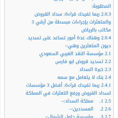
المطلوبة:
2.0.3
ربما تفيدك قراءة: سداد القروض
والمتعثرات بإجراءات مبسطة من أرقي 3
مكاتب بالرياض
2.0.4
وهناك عدة أمور تساعد على تسديد
ديون المتعثرين وهي:-
2.1
مؤسسة النقد العربي السعودي
2.2
تسديد قروض ابو فارس
2.3
خبرة السداد
2.4
بنك لا يتعامل مع سمه
2.4.1
ربما تفيدك قراءة: أفضل 3 مؤسسات
لسداد القروض ورفع التعثرات في المملكة
2.5
1. مملكة السداد:–
2.6
2. المسددين:–
2.7
3. مؤسسة حلول الشمال:-