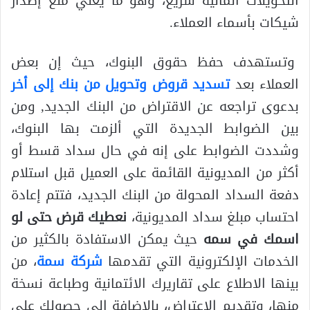
التحويلات المالية سريع، وهو ما يعني منع إصدار
شيكات بأسماء العملاء.
وتستهدف حفظ حقوق البنوك، حيث إن بعض
العملاء بعد
تسديد قروض وتحويل من بنك إلى أخر
بدعوى تراجعه عن الاقتراض من البنك الجديد, ومن
بين الضوابط الجديدة التي ألزمت بها البنوك،
وشددت الضوابط على إنه في حال سداد قسط أو
أكثر من المديونية القائمة على العميل قبل استلام
دفعة السداد المحولة من البنك الجديد، فتتم إعادة
احتساب مبلغ سداد المديونية،
نعطيك قرض حتى لو
اسمك في سمه
حيث يمكن الاستفادة بالكثير من
الخدمات الإلكترونية التي تقدمها
شركة سمة
، من
بينها الاطلاع على تقاريرك الائتمانية وطباعة نسخة
منها، وتقديم الاعتراض، بالإضافة إلى حصولك على