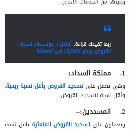
وغيرها من الخدمات الأخرى.
ربما تفيدك قراءة:
أفضل 3 مؤسسات لسداد
القروض ورفع التعثرات في المملكة
1.
مملكة السداد
:
–
وهي تعمل على
تسديد القروض بأقل نسبة ربحية
,
وأقل نسبة لتسديد القروض.
2.
المسددين
:
–
ويعملون على
تسديد القروض المتعثرة
بأقل نسبة