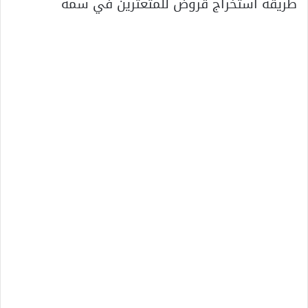
طريقة استخراج قروض للمتعثرين في سمه