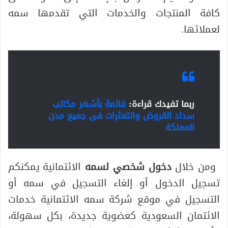
كافة المنتجات والخدمات التي تقدمها سمه
لعملائها.
ربما تفيدك قراءة:
قائمة بأشهر مكاتب
سداد القروض والتعثرات فى جميع مدن
المملكة
ومن خلال
دخول شخصي لسمه
الائتمانية يمكنكم
تسجيل الدخول أو إلغاء التسجيل في سمه أو
التسجيل في موقع شركة سمه الائتمانية خدمات
الائتمان السعودية كعضوية جديدة، بكل سهولة،