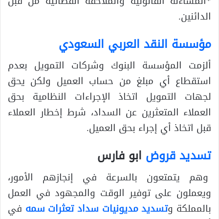
*المساءلة القانونية والملاحقة القضائية من قبل
الدائنين.
مؤسسة النقد العربي السعودي
ألزمت المؤسسة البنوك وشركات التمويل بعدم
استقطاع أي مبلغ من حساب العميل ولكن يحق
لجهات التمويل اتخاذ الإجراءات النظامية بحق
العملاء المتعثرين عن السداد، شرط إخطار العملاء
قبل اتخاذ أي إجراء بحق العميل.
تسديد قروض
ابو فارس
وهم يتمتعون بالسرعة في إنجازهم الأمور،
ويعملون على توفير الوقت والمجهود في العمل
بالمملكة و
تسديد مديونيات سداد تعثرات سمه
في