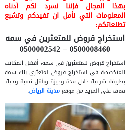
بهذا المجال فإننا نسرد لكم أدناه
المعلومات التي نأمل ان تفيدكم وتشبع
تطلعاتكم:
استخراج قروض للمتعثرين في سمه
0500008460 – 0500002542
استخراج قروض للمتعثرين في سمه، أفضل المكاتب
المتخصصة في استخراج قروض لمتعثري بنك سمة
بطريقة شرعية خلال مدة وجيزة وبأقل نسبة ربحية.
تعرف على المزيد من موقع
مدينة الرياض
.