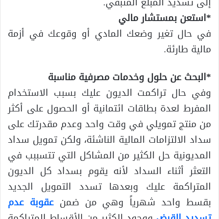
إلى تسديد المبلغ المتبقي.
*استعن بمستشار مالي
في حال تغير وضعك المادي أو وقوعك في أزمة
مالية طارئة.
*البحث عن حلول وخدمات مصرفية مناسبة
وفي حال تراكمت الديون عليك بسبب الاستخدام
المفرط لعدة بطاقات ائتمانية أو الحصول على أكثر
من منتج تمويلي في وقت واحد وعدم مقدرتك على
سداد الالتزامات المالية الناشئة، ولكن تمويل سداد
المديونية حل الكثير من المشاكل التي تتسببب في
التعثر أثناء السداد لأنه يقوم بسداد كل الديون
المتراكمة عليك وبعدها تسدد التمويل الجديد
بقسط واحد شهرياً وهي من ضمن
عقوبة عدم
تسديد القرض
ووجود الكثير من الأقساط المتراكمة