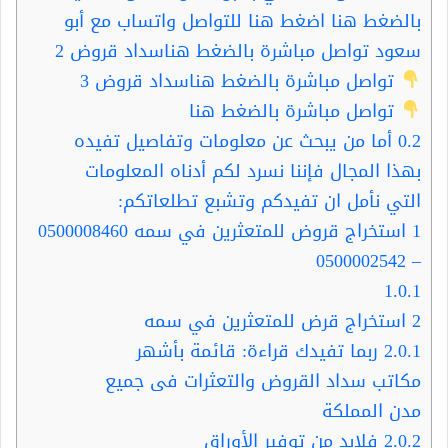
بالضغط هنا اضغط هنا للتواصل واتساب مع أبو
سعود تواصل مباشرة بالضغط هناسداد قروض 2
تواصل مباشرة بالضغط هناسداد قروض 3
تواصل مباشرة بالضغط هنا
0.2
أما من يبحث عن معلومات وتفاصيل تفيده
بهذا المجال فإننا نسرد لكم أدناه المعلومات
التي نأمل ان تفيدكم وتشبع تطلعاتكم:
1
استخراج قروض للمتعثرين في سمه 0500008460
– 0500002542
1.0.1
2
استخراج قرض للمتعثرين في سمه
2.0.1
ربما تفيدك قراءة: قائمة بأشهر
مكاتب سداد القروض والتعثرات فى جميع
مدن المملكة
2.0.2
فلابد من توفير الأوراق