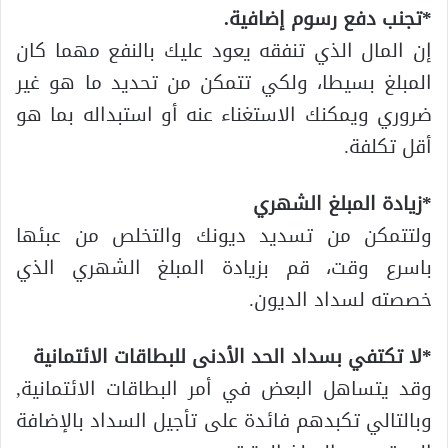
*تجنب دفع رسوم إضافية.
إن المال الذي تنفقه يعود عليك بالنفع مهما كان
المبلغ بسيطا، ولكي تتمكن من تحديد ما هو غير
ضروري ويمكنك الاستغناء عنه أو استبداله بما هو
أقل تكلفة.
*زيادة المبلغ الشهري
ولتتمكن من تسديد ديونك والتخلص من عبئها
باسرع وقت، قم بزيادة المبلغ الشهري الذي
خصصته لسداد الديون.
*لا تكتفي بسداد الحد الأدنى للبطاقات الائتمانية
وقد يتساهل البعض في أمر البطاقات الائتمانية,
وبالتالي تكبدهم فائدة على تأجيل السداد بالإضافة