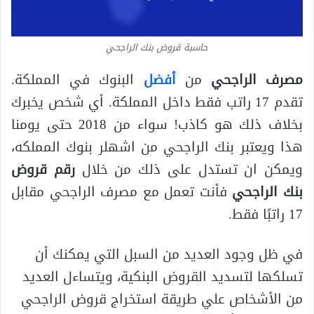
حاسبة قروض بنك الراجحي
مصرف الراجحي
من
أفضل
البنوك في المملكة.
تقدم 17 راتب فقط داخل المملكة. أي شخص يخبرك
بخلاف ذلك هو كاذب! سواء من 2018 حتى يومنا
هذا ويعتبر بنك الراجحي من اشهلر بنوك المملكه،
ويمكن ان تستدل على ذلك من خلال
رقم قروض
بنك الراجحي
فأنت تعمل مع مصرف الراجحي مقابل
17 راتبًا فقط.
في ظل وجود العديد من السبل التي يمكنك أن
تسلكها لتسديد القروض البنكية، ويتساءل العديد
من الأشخاص علي طريقة استخراج قروض الراجحي