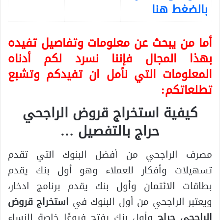
بالضغط هنا
أما من يبحث عن معلومات وتفاصيل تفيده
بهذا المجال فإننا نسرد لكم أدناه
المعلومات التي نأمل ان تفيدكم وتشبع
تطلعاتكم:
كيفية استخراج قروض الراجحي
حراج بالتفصيل …
مصرف الراجحي من أفضل البنوك التي تقدم
تسهيلات وأفكار للعملاء وهو أول بنك يقدم
بطاقات الائتمان وأول بنك يقدم برنامج ادخار،
ويعتبر الراجحي من أول البنوك في
استخراج قروض
الراجحي حراج
وأول بنك يفتح فروعًا خاصة للنساء