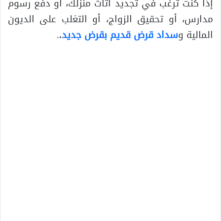
إذا كنت ترغب في تجديد أثاث منزلك، أو دفع رسوم
مدارس، أو تحقيق الزواج، أو التغلب على الديون
المالية و
سداد قرض قديم بقرض جديد
.
.