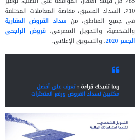
85٪ من قيمة العقار، الموافقة على الطلب، توفير
10٪. السداد المسبق، مقاصة المعاملات المختلفة
في جميع المناطق، من
سداد القروض العقارية
والشخصية، والتحويل المصرفي،
قروض الراجحي
الجسر 2020
، والتسويق الإعلاني.
ربما تفيدك قراءة :
تعرف على أفضل
مكتبين لسداد القروض ورفع المتعثرات