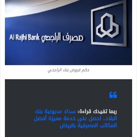
حكم قروض بنك الراجحي
ربما تفيدك قراءة:
سداد مديونية بنك
البلاد.. احصل على خدمة مميزة أفضل
المكاتب المصرفية بالرياض