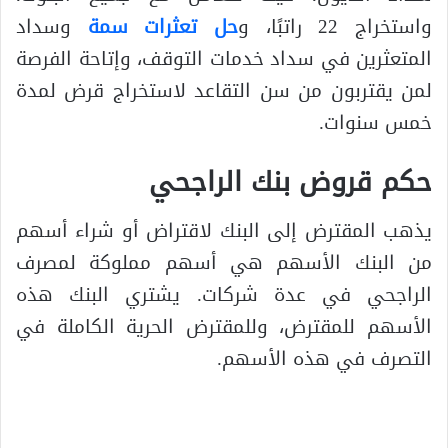
واستخراج 22 راتبًا، و
حل تعثرات سمة
وسداد
المتعثرين في سداد خدمات التوقف، وإتاحة الفرصة
لمن يقتربون من سن التقاعد لاستخراج قرض لمدة
خمس سنوات.
حكم قروض بنك الراجحي
يذهب المقترض إلى البنك لاقتراض أو شراء أسهم
من البنك الأسهم هي أسهم مملوكة لمصرف
الراجحي في عدة شركات. يشتري البنك هذه
الأسهم للمقترض، وللمقترض الحرية الكاملة في
التصرف في هذه الأسهم.