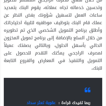
وتحسين خدماته تجاه عملائه، يقوم البنك بتمديد
ساعات العمل لتسهيل شؤونك بغض النظر عن
عملك قام البنك بتوظيف موظفيه لتلبية احتياجاتك
وأطلق برنامج التمويل الشخصي الذي تم تطويره
من خلال السلع بالإضافة إلى برنامج تمويل المخزون
الحالي بأسهل الحلول، وبالتالي بصفتك عميلاً
لمصرف الراجحي يمكنك التقدم للحصول على
التمويل والتنفيذ في المعارض والفروع التابعة
للبنك
.
ربما تفيدك قراءة :
عقوبة تعثر سداد