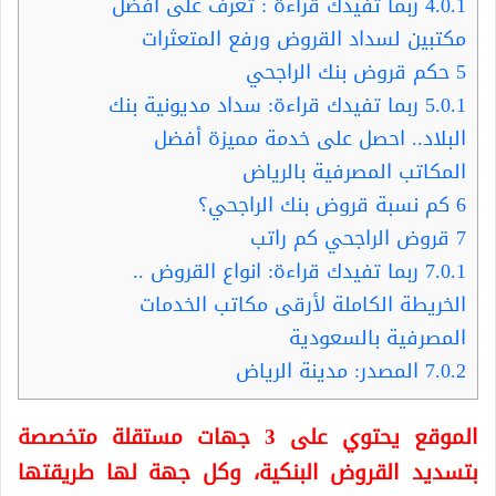
4.0.1
ربما تفيدك قراءة : تعرف على أفضل
مكتبين لسداد القروض ورفع المتعثرات
5
حكم قروض بنك الراجحي
5.0.1
ربما تفيدك قراءة: سداد مديونية بنك
البلاد.. احصل على خدمة مميزة أفضل
المكاتب المصرفية بالرياض
6
كم نسبة قروض بنك الراجحي؟
7
قروض الراجحي كم راتب
7.0.1
ربما تفيدك قراءة: انواع القروض ..
الخريطة الكاملة لأرقى مكاتب الخدمات
المصرفية بالسعودية
7.0.2
المصدر: مدينة الرياض
الموقع يحتوي على 3 جهات مستقلة متخصصة
بتسديد القروض البنكية، وكل جهة لها طريقتها