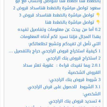
بالضغط هنا اضغط هنا للتواصل واتساب مع أبو
سعود تواصل مباشرة بالضغط هناسداد قروض 2
تواصل مباشرة بالضغط هناسداد قروض 3
تواصل مباشرة بالضغط هنا
0.2
أما من يبحث عن معلومات وتفاصيل تفيده
بهذا المجال فإننا نسرد لكم أدناه المعلومات
التي نأمل ان تفيدكم وتشبع تطلعاتكم:
1
كيفية استخراج قروض الراجحي حراج بالتفصيل …
2
استخراج قروض بنك الراجحي
2.0.1
ربما تفيدك قراءة : عقوبة تعثر سداد
القروض الشخصية
3
شروط قروض بنك الراجحي:
3.1
الشروط للحصول على قرض الراجحي
الشخصي:
4
تسديد قروض بنك الراجحي