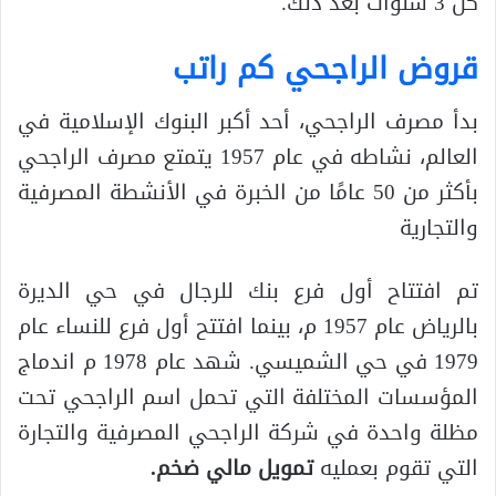
كل 3 سنوات بعد ذلك.
قروض الراجحي كم راتب
بدأ مصرف الراجحي، أحد أكبر البنوك الإسلامية في
العالم، نشاطه في عام 1957 يتمتع مصرف الراجحي
بأكثر من 50 عامًا من الخبرة في الأنشطة المصرفية
والتجارية
تم افتتاح أول فرع بنك للرجال في حي الديرة
بالرياض عام 1957 م، بينما افتتح أول فرع للنساء عام
1979 في حي الشميسي. شهد عام 1978 م اندماج
المؤسسات المختلفة التي تحمل اسم الراجحي تحت
مظلة واحدة في شركة الراجحي المصرفية والتجارة
التي تقوم بعمليه
تمويل مالي ضخم.