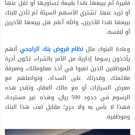
فقيرة ثم يبيعها نقدا بقيمة تساويها أو تقل عنها
أو تزيد عنها. تشتري الأسهم السيئة ثم تأذن للبنك
ببيعها نقدا للآخرين، والله أعلم هل يبيعها للآخرين
أو لنفسه.
وعادة البنوك مثل
نظام قروض بنك الراجحي
أنهم
يأخذون رسوما إدارية من الآمر بالشراء، تكون أجرة
للموظفين الذين تعبوا في أخذ معلوماتك، ومعرفة
ملائمتك وقدرتك على السداد، وتواصلهم مع
معرض السيارات أو مع مالك العقار، وتقدر هذه
الرسوم في حدود 500 ريال، وهذه غير مستردة،
فهذا لا بأس به ولا حرج؛ مقابل تعب هذا البنك
وموظفيه.