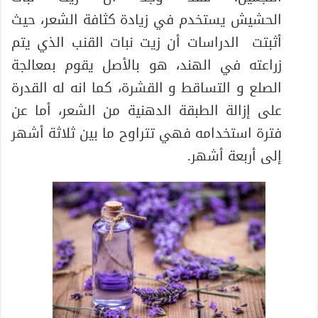
الحشيش يستخدم في زيادة كثافة الشعر، حيث
أثبتت الدراسات أن زيت نبات القنب الذي يتم
زراعته في الهند، هو بالأصل يقوم بمعالجة
الصلع و التساقط و القشرة، كما انه له القدرة
على إزالة الطبقة الدهنية من الشعر، أما عن
فترة استخدامه فهي تتراوح ما بين ثلاثة أشهر
إلى أربعة أشهر.