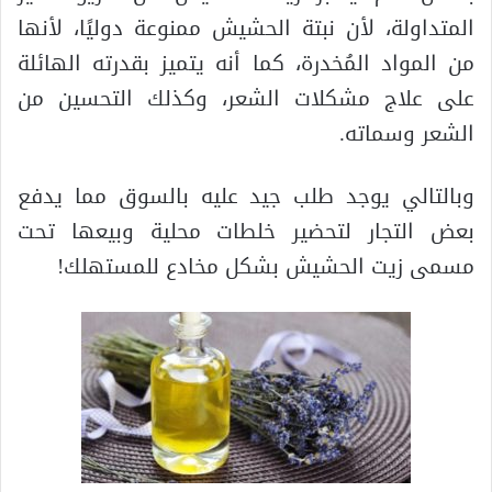
المتداولة، لأن نبتة الحشيش ممنوعة دوليًا، لأنها
من المواد المُخدرة، كما أنه يتميز بقدرته الهائلة
على علاج مشكلات الشعر، وكذلك التحسين من
الشعر وسماته.
وبالتالي يوجد طلب جيد عليه بالسوق مما يدفع
بعض التجار لتحضير خلطات محلية وبيعها تحت
مسمى زيت الحشيش بشكل مخادع للمستهلك!