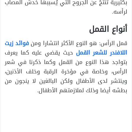
بكتيرية تنتجُ عن الجروح التي يُسببها خدشُ المصاب
لرأسه.
أنواع القمل
قمل الرأس: هو النوع الأكثر انتشارا ومن
فوائد زيت
اللافندر للشعر القمل
حيث يقضي عليه كما يعرف
بتواجد هذا النوع من القمل وكما ذكرنا في شعر
الرأس، وخاصة في مؤخرة الرقبة وخلف الأذنين،
وينتشر لدى الأطفال ولكن البالغين لا ينجون من
بطشه أيضا وذلك لملازمتهم الأطفال.