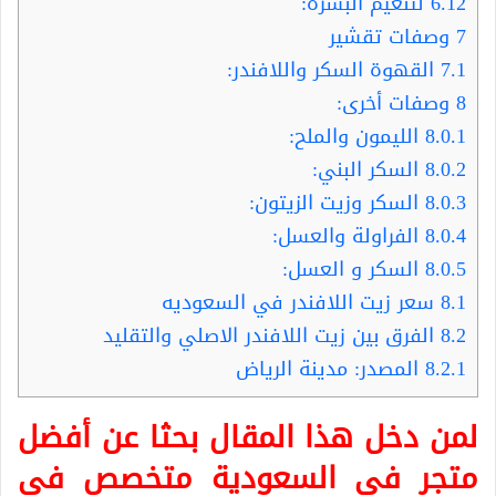
6.12
لتنعيم البشرة:
7
وصفات تقشير
7.1
القهوة السكر واللافندر:
8
وصفات أخرى:
8.0.1
الليمون والملح:
8.0.2
السكر البني:
8.0.3
السكر وزيت الزيتون:
8.0.4
الفراولة والعسل:
8.0.5
السكر و العسل:
8.1
سعر زيت اللافندر في السعوديه
8.2
الفرق بين زيت اللافندر الاصلي والتقليد
8.2.1
المصدر: مدينة الرياض
لمن دخل هذا المقال بحثا عن أفضل
متجر في السعودية متخصص في