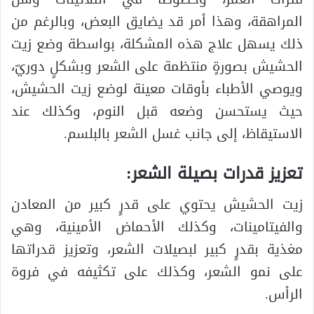
المراهقة، وهذا أمر قد يضايق البعض، وبالرغم من
ذلك يسهل علاج هذه المشكلة، بواسطة وضع زيت
الحشيش بصورةٍ منتظمة على الشعر وبشكلٍ دوريّ،
ويوصي الأطباء بأوقات معينة لوضع زيت الحشيش،
حيث يستحسن وضعه قبل النوم، وكذلك عند
الاستيقاظ، إلى جانب غسل الشعر بالبلسم.
تعزيز قدرات بصيلة الشعر:
زيت الحشيش يحتوي على قدرٍ كبير من المعادن
والفيتامينات، وكذلك الأحماض الأمينية، وهي
مغذية بقدرٍ كبير لبصيلات الشعر، وتعزيز قدراتها
على نمو الشعر، وكذلك على تكثيفه في فروة
الرأس.