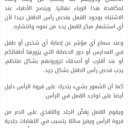
لمكافحة هذا الوباء نهائيا. وينصح الأطباء عند
الاشتباه بوجود القمل بفحص رأس الطفل جيدا لأن
أي استشعار مبكر للقمل يحد من نموه وانتشاره.
وعند سماع أي مؤشر عن إصابة أي شخص أو طفل
في المدارس أو دور الحضانة التي يزورها أطفالكم
أو عند أقارب أو أصدقاء تزورونهم بشكل منتظم،
يجب فحص رأس الطفل بشكل جيد.
كما أن الشعور بشيء يتحرك على فروة الرأس دليل
أيضا على تواجد القمل في الرأس.
ويقوم القمل بِعَضِّ الجلد والتغذي على الدم من
فروة الرأس ويفرز سائلا يتسبب في التهابات جلدية