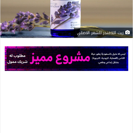
زيت اللافندر للشعر الاصلي