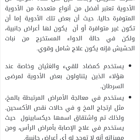
الأدوية تعتبر أفضل من أنواع متعددة من الأدوية
المتوفرة حاليا. حيث أن بعض تلك الأدوية إما أن
تكون غير متوافرة أو أن يكون لها أعراض جانبية،
ولكن في حالة الدواء المستخرج من نبات
الحشيش فإنه يكون علاج شامل وقوي.
يستخدم كمضاد للقيء والغثيان وخاصة عند
هؤلاء الذين يتناولون بعض الأدوية لمرضى
السرطان.
يستخدم في معالجة الأمراض المرتبطة بالمخ،
مثل ارتجاج المخ و في حالات نقص الأكسحين.
ولذلك تم واشتقاق اسمها ديكسابينول حيث
يستخدم في علاج الإصابة بأمراض الرأس، ومن
مميزاته أنه لا توجد له أي أعراض جانبية.