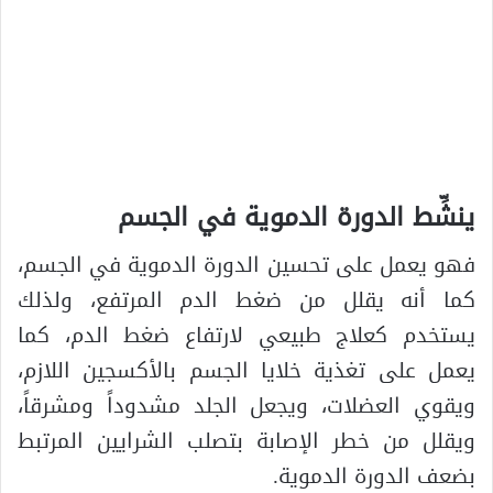
ينشِّط الدورة الدموية في الجسم
فهو يعمل على تحسين الدورة الدموية في الجسم،
كما أنه يقلل من ضغط الدم المرتفع، ولذلك
يستخدم كعلاج طبيعي لارتفاع ضغط الدم، كما
يعمل على تغذية خلايا الجسم بالأكسجين اللازم،
ويقوي العضلات، ويجعل الجلد مشدوداً ومشرقاً،
ويقلل من خطر الإصابة بتصلب الشرايين المرتبط
بضعف الدورة الدموية.