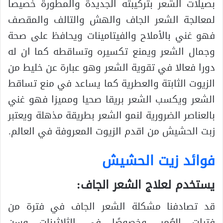
بصيلات الشعر بتركيبته الجديدة والمطورة خصيصا
لمعالجة الشعر الجاف والهش والتالف والمقصف
فهو غني بالأملاح والفيتامينات ويحافظ على صحة
وجمال الشعر ويمنع تكسيره وتساقطه كما ان له
دورا فعالا في تقوية الشعر وهو عبارة عن خليط من
الزيوت الثابتة والعطرية كما يساعد في منع تساقط
الشعر ويكسب الشعر بريقا صحيا ومميزا فهو غني
بالعناصر الضرورية لنمو الشعر بطريقة مذهلة ويعتبر
زبت الحشيش من اقدم الزيوت المعروفة في العالم.
فوائد زيت الحشيش
يستخدم لعلاج الشعر الجاف:
قد تصادفنا مشكلة الشعر الجاف في فترة من
فترات العُمر، وخصوصًا في الثلاثينات وسن