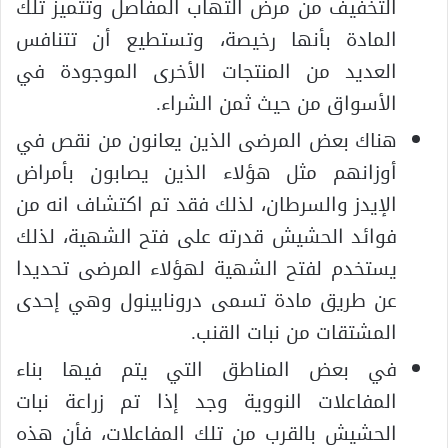
التخفيف من مرض التهاب المفاصل وتتميز تلك
المادة بأنها رخيصة، وتستطيع أن تتنافس
العديد من المنتجات الأخرى الموجودة في
الأسواق من حيث ثمن الشراء.
هناك بعض المرضى الذين يعانون من نقص في
أوزانهم مثل هؤلاء الذين يصابون بأمراض
الإيدز والسرطان، لذلك فقد تم اكتشاف انه من
فوائد الحشيش قدرته على فتح الشهية، لذلك
يستخدم لفتح الشهية لهؤلاء المرضى تحديدا
عن طريق مادة تسمى درونابينول وهي إحدى
المشتقات من نبات القنب.
في بعض المناطق التي يتم فيها بناء
المفاعلات النووية وجد إذا تم زراعة نبات
الحشيش بالقرب من تلك المفاعلات، فأن هذه