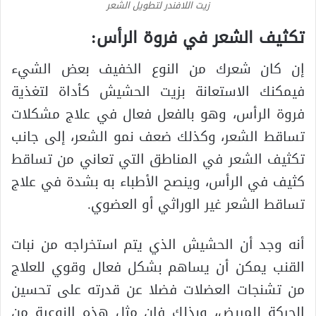
زيت اللافندر لتطويل الشعر
تكثيف الشعر في فروة الرأس:
إن كان شعرك من النوع الخفيف بعض الشيء
فيمكنك الاستعانة بزيت الحشيش كأداة لتغذية
فروة الرأس، وهو بالفعل فعال في علاج مشكلات
تساقط الشعر، وكذلك ضعف نمو الشعر، إلى جانب
تكثيف الشعر في المناطق التي تعاني من تساقط
كثيف في الرأس، وينصح الأطباء به بشدة في علاج
تساقط الشعر غير الوراثي أو العضوي.
أنه وجد أن الحشيش الذي يتم استخراجه من نبات
القنب يمكن أن يساهم بشكل فعال وقوي للعلاج
من تشنجات العضلات فضلا عن قدرته على تحسين
الحركة للمريض، وبذلك فإن مثل هذه النوعية من