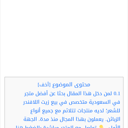
محتوى الموضوع
[
أخف
]
0.1
لمن دخل هذا المقال بحثا عن أفضل متجر
في السعودية متخصص في بيع زيت اللافندر
للشعر؛ لديه منتجات تتلائم مع جميع أنواع
الزبائن. يعملون بهذا المجال منذ مدة. الجهة
الأولى
تواصل مع المتجر مباشرة بالضغط هنا