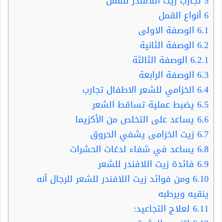
5
تجارب زيت اللافندر للقمل
6
أنواع القمل
6.1
الوصفة الاولى
6.2
الوصفة الثانية
6.2.1
الوصفة الثالثة
6.3
الوصفة الرابعة
6.4
الخزامي للشعر الاطفال تجارب
6.5
يضبط عملية تساقط الشعر
6.6
يساعد على التخلص من الأكزيما
6.7
زيت الخزامى يشفي الحروق
6.8
يساعد في شفاء لدغات الحشرات
6.9
فائدة زيت اللافندر للشعر
6.10
ومن فوائد زيت اللافندر للشعر للرجال أنه
ينقيه ويرطبه
6.11
لعلاج التجاعيد: