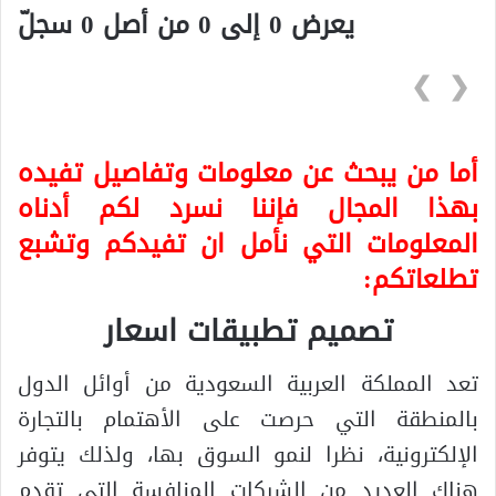
يعرض 0 إلى 0 من أصل 0 سجلّ
❯
❮
أما من يبحث عن معلومات وتفاصيل تفيده
بهذا المجال فإننا نسرد لكم أدناه
المعلومات التي نأمل ان تفيدكم وتشبع
تطلعاتكم:
تصميم تطبيقات اسعار
تعد المملكة العربية السعودية من أوائل الدول
بالمنطقة التي حرصت على الأهتمام بالتجارة
الإلكترونية، نظرا لنمو السوق بها، ولذلك يتوفر
هناك العديد من الشركات المنافسة التي تقدم