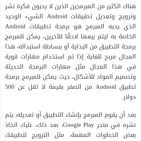
هناك الكثير من المبرمجين الذين لا يحبون فكرة نشر
وترويج وتعديل تطبيقات Android الشيء الوحيد
الذي يحبه المبرمج هو برمجة تطبيقات Android
الخاصة به ليتم بيعها لاحقًا للآخرين، يمكن للمبرمج
برمجة التطبيق من البداية أو ببساطة استبداله، هذا
المجال مربح للغاية إذا تم استخدام مهارات قوية
في هذا المجال مثل مهارات البرمجة الحديثة
وتصميم المواد للأشكال، حيث يمكن للمبرمج برمجة
تطبيق Android من الصفر بقيمة لا تقل عن 500
دولار.
بعد أن يقوم المبرمج بإنشاء التطبيق أو تعديله، يتم
نشره في متجر Google Play، بعد ذلك، عليك اتخاذ
بعض الخطوات المهمة، مثل الترويج لتطبيقك