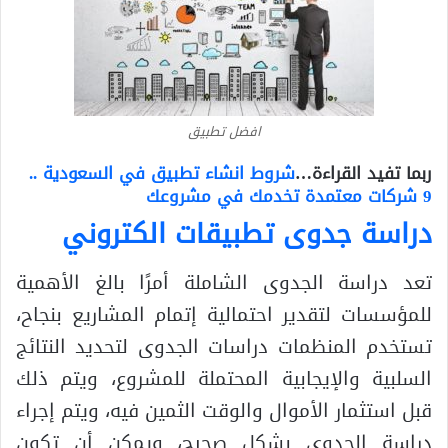
افضل تطبيق
ربما تفيد القراءة…
شروط انشاء تطبيق في السعودية ..
9 شركات معتمدة تخدمك في مشروعك
دراسة جدوى تطبيقات
الكتروني
تعد دراسة الجدوى الشاملة أمرًا بالغ الأهمية
للمؤسسات لتقدير احتمالية إتمام المشاريع بنجاح،
تستخدم المنظمات دراسات الجدوى لتحديد النتائج
السلبية والإيجابية المحتملة للمشروع، ويتم ذلك
قبل استثمار الأموال والوقت الثمين فيه، ويتم إجراء
دراسة الجدوى بشكل صحيح، ويمكن أن تكون