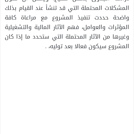
المشكلات المحتملة التي قد تنشأ عند القيام بذلك
واضحة حددت تنفيذ المشروع مع مراعاة كافة
المؤثرات والعوامل، فهم الآثار المالية والتشغيلية
وغيرها من الآثار المحتملة التي ستحدد ما إذا كان
المشروع سيكون فعالا بعد توليه، .