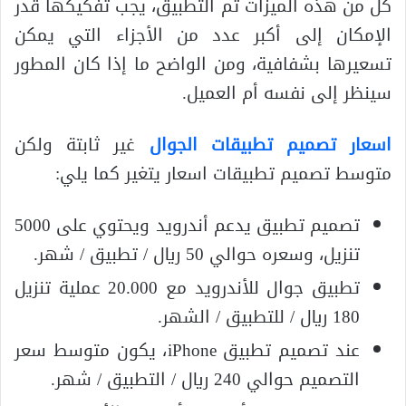
كل من هذه الميزات ثم التطبيق، يجب تفكيكها قدر
الإمكان إلى أكبر عدد من الأجزاء التي يمكن
تسعيرها بشفافية، ومن الواضح ما إذا كان المطور
سينظر إلى نفسه أم العميل.
اسعار تصميم تطبيقات الجوال
غير ثابتة ولكن
متوسط تصميم تطبيقات اسعار يتغير كما يلي:
تصميم تطبيق يدعم أندرويد ويحتوي على 5000
تنزيل، وسعره حوالي 50 ريال / تطبيق / شهر.
تطبيق جوال للأندرويد مع 20.000 عملية تنزيل
180 ريال / للتطبيق / الشهر.
عند تصميم تطبيق iPhone، يكون متوسط سعر
التصميم حوالي 240 ريال / التطبيق / شهر.