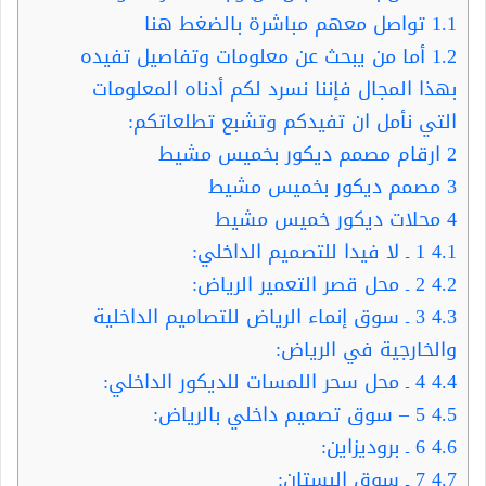
1.1
تواصل معهم مباشرة بالضغط هنا
1.2
أما من يبحث عن معلومات وتفاصيل تفيده
بهذا المجال فإننا نسرد لكم أدناه المعلومات
التي نأمل ان تفيدكم وتشبع تطلعاتكم:
2
ارقام مصمم ديكور بخميس مشيط
3
مصمم ديكور بخميس مشيط
4
محلات ديكور خميس مشيط
4.1
1 ـ لا فيدا للتصميم الداخلي:
4.2
2 ـ محل قصر التعمير الرياض:
4.3
3 ـ سوق إنماء الرياض للتصاميم الداخلية
والخارجية في الرياض:
4.4
4 ـ محل سحر اللمسات للديكور الداخلي:
4.5
5 – سوق تصميم داخلي بالرياض:
4.6
6 ـ بروديزاين:
4.7
7 ـ سوق البستان: