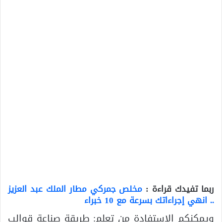
ربما تفيدك قراءة :
مخلص جمركي مطار الملك عبد العزيز
.. انهي إجراءاتك بسرعة مع 10 خبراء
ويمكنكم الاستفادة من تعلم: طريقة صناعة قوالب