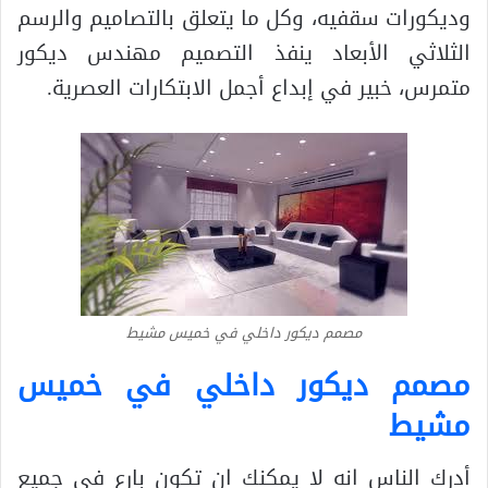
وديكورات سقفيه، وكل ما يتعلق بالتصاميم والرسم
الثلاثي الأبعاد ينفذ التصميم مهندس ديكور
متمرس، خبير في إبداع أجمل الابتكارات العصرية.
مصمم ديكور داخلي في خميس مشيط
مصمم ديكور داخلي في خميس
مشيط
أدرك الناس انه لا يمكنك ان تكون بارع في جميع