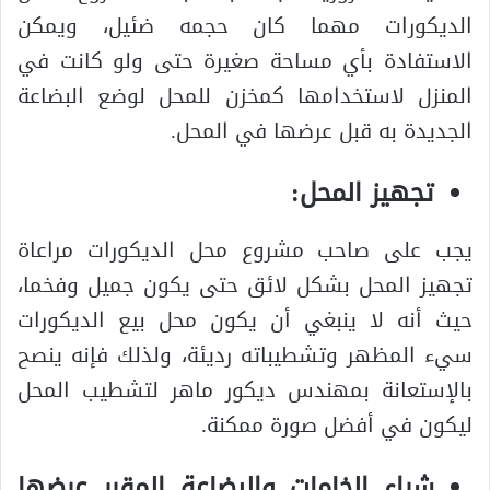
الديكورات مهما كان حجمه ضئيل، ويمكن
الاستفادة بأي مساحة صغيرة حتى ولو كانت في
المنزل لاستخدامها كمخزن للمحل لوضع البضاعة
الجديدة به قبل عرضها في المحل.
تجهيز المحل:
يجب على صاحب مشروع محل الديكورات مراعاة
تجهيز المحل بشكل لائق حتى يكون جميل وفخما،
حيث أنه لا ينبغي أن يكون محل بيع الديكورات
سيء المظهر وتشطيباته رديئة، ولذلك فإنه ينصح
بالإستعانة بمهندس ديكور ماهر لتشطيب المحل
ليكون في أفضل صورة ممكنة.
شراء الخامات والبضاعة المقرر عرضها