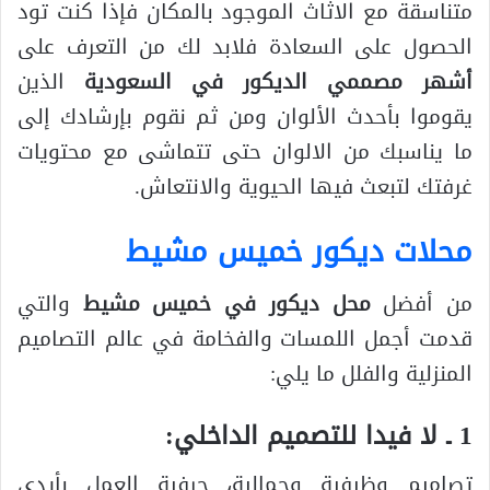
متناسقة مع الاثاث الموجود بالمكان فإذا كنت تود
الحصول على السعادة فلابد لك من التعرف على
أشهر مصممي الديكور في السعودية
الذين
يقوموا بأحدث الألوان ومن ثم نقوم بإرشادك إلى
ما يناسبك من الالوان حتى تتماشى مع محتويات
غرفتك لتبعث فيها الحيوية والانتعاش.
محلات ديكور خميس مشيط
من أفضل
محل ديكور في خميس مشيط
والتي
قدمت أجمل اللمسات والفخامة في عالم التصاميم
المنزلية والفلل ما يلي:
1 ـ لا فيدا للتصميم الداخلي:
تصاميم وظيفية وجمالية، حرفية العمل بأيدي