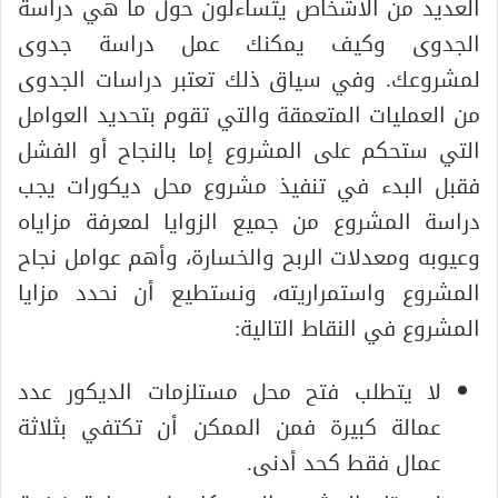
العديد من الاشخاص يتساءلون حول ما هي دراسة
الجدوى وكيف يمكنك عمل دراسة جدوى
لمشروعك. وفي سياق ذلك تعتبر دراسات الجدوى
من العمليات المتعمقة والتي تقوم بتحديد العوامل
التي ستحكم على المشروع إما بالنجاح أو الفشل
فقبل البدء في تنفيذ مشروع محل ديكورات يجب
دراسة المشروع من جميع الزوايا لمعرفة مزاياه
وعيوبه ومعدلات الربح والخسارة، وأهم عوامل نجاح
المشروع واستمراريته، ونستطيع أن نحدد مزايا
المشروع في النقاط التالية:
لا يتطلب فتح محل مستلزمات الديكور عدد
عمالة كبيرة فمن الممكن أن تكتفي بثلاثة
عمال فقط كحد أدنى.