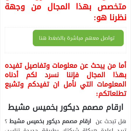
متخصص بهذا المجال من وجهة
نظرنا هو:
تواصل معهم مباشرة بالضغط هنا
أما من يبحث عن معلومات وتفاصيل تفيده
بهذا المجال فإننا نسرد لكم أدناه
المعلومات التي نأمل ان تفيدكم وتشبع
تطلعاتكم:
ارقام مصمم ديكور بخميس مشيط
هل تبحث عن
ارقام مصمم ديكور بخميس مشيط
؟
تريد إعادة هيكلة شركتك بطريقة جديدة تناسب