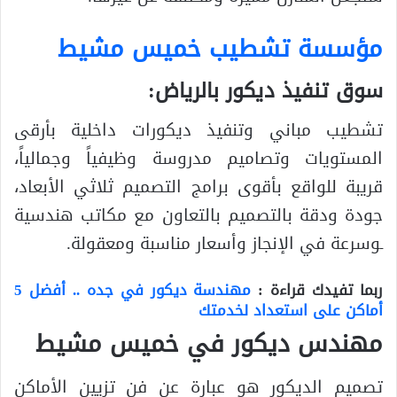
مؤسسة تشطيب خميس مشيط
سوق تنفيذ ديكور بالرياض:
تشطيب مباني وتنفيذ ديكورات داخلية بأرقى
المستويات وتصاميم مدروسة وظيفياً وجمالياً،
قريبة للواقع بأقوى برامج التصميم ثلاثي الأبعاد،
جودة ودقة بالتصميم بالتعاون مع مكاتب هندسية
ـوسرعة في الإنجاز وأسعار مناسبة ومعقولة.
ربما تفيدك قراءة :
مهندسة ديكور في جده .. أفضل 5
أماكن على استعداد لخدمتك
مهندس ديكور في خميس مشيط
تصميم الديكور هو عبارة عن فن تزيين الأماكن