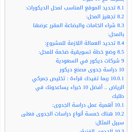
8.1
تحديد الموقع المناسب لمحل الديكورات:
8.2
تجهيز المحل:
8.3
شراء الخامات والبضاعة المقرر عرضها
بالمحل:
8.4
تحديد العمالة اللازمة للمشروع:
8.5
وضع خطة تسويقية ضخمة للمحل:
9
شركات ديكور في السعودية
10
دراسة جدوى مصنع ديكور
10.0.1
ربما تفيدك قراءة : تخليص جمركي
الرياض .. أفضل 10 خبراء يساعدونك في
طلبك
10.1
أهمية عمل دراسة الجدوى:
10.2
هناك خمسة أنواع دراسات الجدوى فعلى
سبيل المثال:
10.3
الجدوى الفنية: