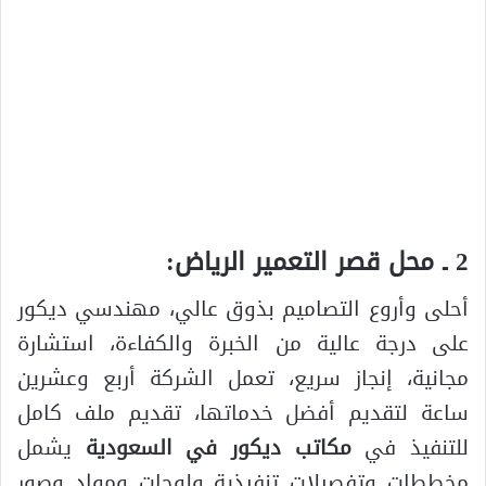
2 ـ محل قصر التعمير الرياض:
أحلى وأروع التصاميم بذوق عالي، مهندسي ديكور
على درجة عالية من الخبرة والكفاءة، استشارة
مجانية، إنجاز سريع، تعمل الشركة أربع وعشرين
ساعة لتقديم أفضل خدماتها، تقديم ملف كامل
للتنفيذ في
مكاتب ديكور في السعودية
يشمل
مخططات وتفصيلات تنفيذية ولوحات ومواد وصور