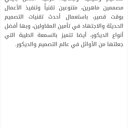
مصممين ماهرين، متنوعين تقنياً وتنفيذ الأعمال
بوقت قصير، باستعمال أحدث تقنيات التصميم
الحديثة والاجتهاد في تأمين المقاولين، وبها أفضل
أنواع الديكور، أيضا تتميز بالسمعة الطيبة التي
جعلتها من الأوائل في عالم التصميم والديكور.