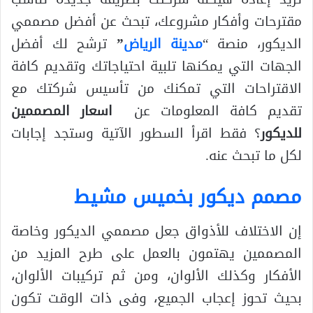
مقترحات وأفكار مشروعك، تبحث عن أفضل مصممي
الديكور، منصة “
مدينة الرياض
”
ترشح لك أفضل
الجهات التي يمكنها تلبية احتياجاتك وتقديم كافة
الاقتراحات التي تمكنك من تأسيس شركتك مع
تقديم كافة المعلومات عن
اسعار المصممين
للديكور
؟ فقط اقرأ السطور الآتية وستجد إجابات
لكل ما تبحث عنه.
مصمم ديكور بخميس مشيط
إن الاختلاف للأذواق جعل مصممي الديكور وخاصة
المصممين يهتمون بالعمل على طرح المزيد من
الأفكار وكذلك الألوان، ومن ثم تركيبات الألوان،
بحيث تحوز إعجاب الجميع، وفى ذات الوقت تكون