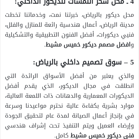
4 ـ محل سحر اللمسات للديكور الداخلي:
محل ديكور بالرياض، خبرتنا نمت، وخدماتنا تخطت
مدينة الرياض، أعمال هندسية رائعة للمنازل والفلل،
فنيي ديكورات، أفضل الفنون التطبيقية والتشكيلية
و
افضل مصمم ديكور خميس مشيط
.
5 – سوق تصميم داخلي بالرياض:
والذي يعتبر من أفضل الأسواق الرائدة التي
انطلقت في مجال الديكور، الذي يقدم أفضل
الديكورات المعمارية والدهانات ذات اللمعة العالية،
موارد بشرية بكفاءة عالية نحترم مواعيدنا وسرعة
في بإنجاز أعمال الصيانة لمدة عام لتحقيق الجودة
وإرضاء العميل ويتم التنفيذ تحت إشراف هندسي
فني ديكور خميس مشيط
كامل.