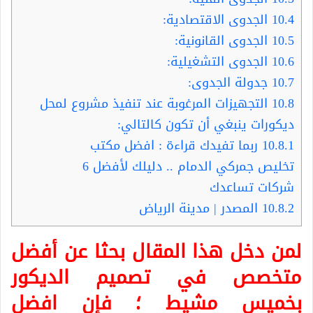
10.4
الجدوى الاقتصادية:
10.5
الجدوى القانونية:
10.6
الجدوى التشغيلية:
10.7
جدولة الجدوى:
10.8
التجهيزات المرغوبة عند تنفيذ مشروع لمحل
ديكورات ينبغي أن تكون كالتالي:
10.8.1
ربما تفيدك قراءة : افضل مكتب
تخليص جمركي الدمام .. دليلك لأفضل 6
شركات تساعدك
10.8.2
المصدر | مدينة الرياض
لمن دخل هذا المقال بحثا عن أفضل
متخصص في تصميم الديكور
بخميس مشيط ؛ فإن افضل