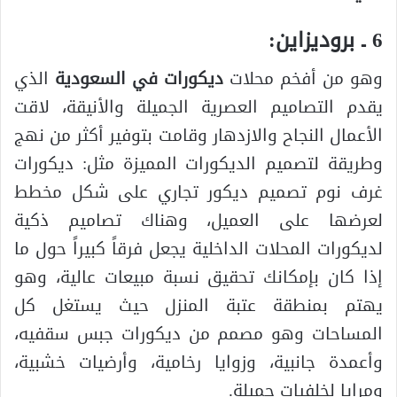
6 ـ بروديزاين:
وهو من أفخم محلات
ديكورات في السعودية
الذي
يقدم التصاميم العصرية الجميلة والأنيقة، لاقت
الأعمال النجاح والازدهار وقامت بتوفير أكثر من نهج
وطريقة لتصميم الديكورات المميزة مثل: ديكورات
غرف نوم تصميم ديكور تجاري على شكل مخطط
لعرضها على العميل، وهناك تصاميم ذكية
لديكورات المحلات الداخلية يجعل فرقاً كبيراً حول ما
إذا كان بإمكانك تحقيق نسبة مبيعات عالية، وهو
يهتم بمنطقة عتبة المنزل حيث يستغل كل
المساحات وهو مصمم من ديكورات جبس سقفيه،
وأعمدة جانبية، وزوايا رخامية، وأرضيات خشبية،
ومرايا لخلفيات جميلة.