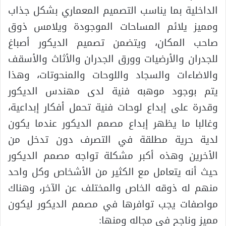
الداخلية بما يناسب التصميم المعماري بشكل جذاب
ومميز يلائم المساحات الموجودة ويلامس ذوق
صاحب المكان، ويتضمن تصميم الديكور أصباغ
للجدران والأرضيات وورق الجدران والأثاث والأسقف
والاضاءات والسجاد واللوحات والمنحوتات، وهذا
يتم بوجود موهبه فنية لدى مهندس الديكور
وقدرة على إبداع لوحات فنية تحمل أفكار إبداعية،
وغالبا ما يظهر إبداع مصمم الديكور عندما يكون
لدية حرية مطلقة في التصرف دون تدخل من
الأخرين وهذه أكبر مشكلة تواجه مصمم الديكور
حيث أنه يتعامل مع الكثير من الأشخاص وكل واحد
منهم له ذوقه الخاص والمختلف عن الآخر، وهناك
مواصفات يجب توافرها في مصمم الديكور ليكون
مميز وناجح في مجاله ومنها: