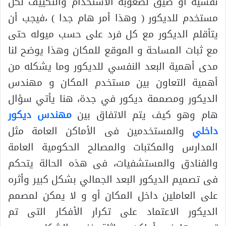
نفسية أو ضيق لصعوبة الاستخدام والتكييف لكل
مستخدم للديكور ( وهذا أمر هام جدا ) ،فيجب أن
يتأقلم الديكور مع كل فرد على حسب ميوله حتى
مع ثبات المساحة و الموقع للمكان وهذا يوضح لنا
مدى أهمية البعد النفسي للديكور وما يشكله من
أهمية التعاون بين مستخدم المكان و مهندس
الديكور ومصممة ديكور في جدة، هنا يأتي سؤال
هام وهو كيف يتم الاتفاق بين
مهندس ديكور
داخلي
والمستخدمين فى الأماكن العامة مثل
المدارس والمكتبات والمصالح الحكومية العامة
والفنادق والمستشفيات، فى هذه الحالة يتحكم
فى تصميم الديكور البعد الجمالي بشكل كبير وأثره
على العاملين داخل المكان أو و لا يمكن لمصمم
الديكور الاعتماد على تكرار الأفكار التى تم