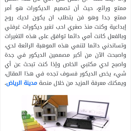
ممتع ورائع، حيث أن تصميم الديكورات هو أمر
ممتع جدا وهو فن يتطلب ان يكون لديك روح
إبداعية وكنت منذ صغري احب تغير ديكورات غرفتي
وبالفعل كانت أمي دائما توافق على هذه التغيرات
وتساندني دائما لتنمي هذه الموهبة الرائعة لدي،
واصبحت الآن من أكبر مصممين الديكور في جدة
واصبح لدي مكتبي الخاص وإذا كنت تبحث عن أي
شيء يخص الديكور فسوف تجده في هذا المقال،
ويمكنك معرفة المزيد من خلال منصة
مدينة الرياض
.