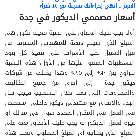
العزيز .. انهي إجراءاتك بسرعة مع 10 خبراء
أسعار مصممي الديكور في جدة
أولا يجب عليك الاتفاق علي نسبة معينة تكون هي
المبلغ الذي سيتم دفعة للمهندس المشرف من
قبل العميل نظير الأشراف علي تنفيذ كل بنود
التشطيبات المتفق عليها من الأول، هذه النسبة
تتراوح بين ١٠% إلي ٢٥% وهذا يختلف من
شركات
ديكور جدة
إلي أخرى من جميع التكاليف
والمصروفات التي تمت خلال التشطيب فيجب قبل
البدء والاتفاق مع مهندس ديكور داخلي متخصص
في العمل في المكان المحدد سواء في منزلك أو
غيره لعمل الديكور به يجب عليك الأتفاق معه علي
المبلغ الذي يحتاجه أي المبلغ المطلوب وتعتبر هذه