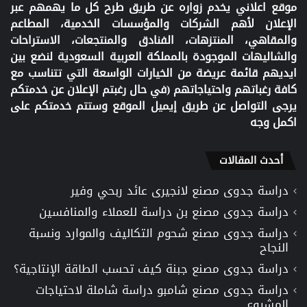
موقع اعلاني يخدم زواره عن طريق طرح كل ما يهمهم عبر
الإعلان لأهم الشركات والمؤسسات الخدمية، المطاعم
والمقاهي، المنتزهات، الفنادق والمنتجعات، الاستراحات
والشاليهات الموجودة بالمملكة العربية السعودية لنضع بين
ايديهم قائمة عريضة من الخيارات الواسعة التي تتناسب مع
كافة رغباتهم واحتياجاتهم (في حال رغبتم الإعلان عن خدمتكم
يرجى التواصل عن طريق إيميل الموقع وستتم خدمتكم على
اكمل وجه
أحدث المقالات
دراسة جدوى مصنع لانجيرى عائد ربحي وفير
دراسة جدوى مصنع بن دراسة للعملاء والمنافسين
دراسة جدوى مصنع شحوم التكاليف والموارد ونسبة
النجاح
دراسة جدوى مصنع جبنة كيف تحسب الطاقة الإنتاجية؟
دراسة جدوى مصنع شامبو دراسة شاملة لاحتياجات
المشروع