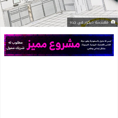
مهندسة ديكور في جده