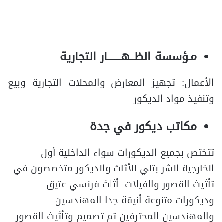
مـؤسسة الظــهـــــــار التجارية
الأعمال: تجهيز المعارض والمحلات التجارية وبيع
وتنفيذ مواد الديكور
مكاتب ديكور في جدة
تتختص بجميع الديكورات سواء الداخلية أول
الخارجية الشر بتلي للأثاث والديكور متخصصون في
تأثيث القصور والفيلات أثاث فرنسي عتيق
وديكورات متنوعة أنيقة جدا المهندسين
والمهندسين المحترفين تم تصميم وتأثيث القصور