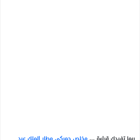
ربما تفيدك قراءة …
مخلص جمركي مطار الملك عبد