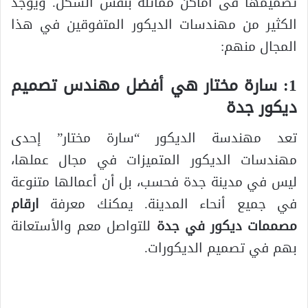
تصميمها فى أماكن مماثلة بنفس الشكل. ويوجد
الكثير من مهندسات الديكور المتفوقين في هذا
المجال منهم:
‫1: سارة مختار هي أفضل مهندس تصميم
ديكور جدة
تعد مهندسة الديكور “سارة مختار” إحدى
مهندسات الديكور المتميزات في مجال عملها،
ليس في مدينة جدة فحسب، بل أن أعمالها متنوعة
في جميع أنحاء المدينة. يمكنك معرفة
ارقام
مصممات ديكور في جدة
للتواصل معم والأستعانة
بهم في تصميم الديكورات.