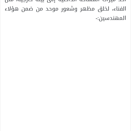
الفناء، لخلق مظهر وشعور موحد من ضمن هؤلاء
المهندسين:-