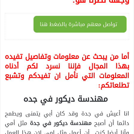
تواصل معهم مباشرة بالضغط هنا
أما من يبحث عن معلومات وتفاصيل تفيده
بهذا المجال فإننا نسرد لكم أدناه
المعلومات التي نأمل ان تفيدكم وتشبع
تطلعاتكم:
مهندسة ديكور في جده
انا أعيش في جدة وقد كان أبي يتمنى ويطمح
دائما أن أصبح
مهندسة ديكور في جدة
مثل أمي
وأنا أيضا كنت أن أعمل مثل امي لان هذا العمل