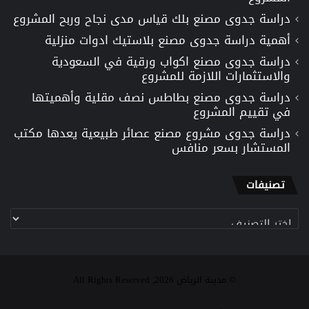
دراسة جدوى مصنع بلك قياس مدى نجاح وربح المشروع
أهمية دراسة جدوى مصنع بلاستيك ادوات منزلية
دراسة جدوى مصنع اكواب ورقية في السعودية
والاستثمارات اللازمة للمشروع
دراسة جدوى مصنع بطاطس نصف مقلية وأهميتها
في تقييم المشروع
دراسة جدوى مشروع مصنع عصائر طبيعية يعدها مكتب
المستشار بسعر منافس
تصنيفات
تصنيفات
© مدينة الرياض 2026, All Rights Reserved