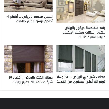
احسن مصمم بالرياض .. أشهر 4
أماكن تؤمن جميع طلباتك
رقم مهندسة ديكور بالرياض
..هذه الجهات يمكنك الاعتماد
عليها لتنفيذ طلبك
محلات شتر في الرياض .. 34 جهة
صيانة الشتر بالرياض.. أفضل 10
توفر لك أعلى مستوى من الخدمة
شركات تنفذ لك جميع رغباتك