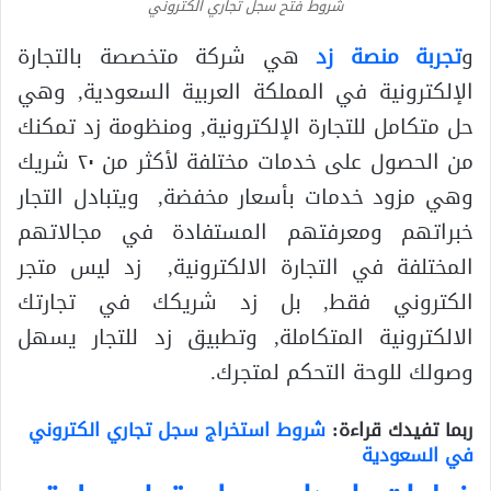
شروط فتح سجل تجاري الكتروني
و
تجربة منصة زد
هي شركة متخصصة بالتجارة
الإلكترونية في المملكة العربية السعودية, وهي
حل متكامل للتجارة الإلكترونية, ومنظومة زد تمكنك
من الحصول على خدمات مختلفة لأكثر من ٢٠ شريك
وهي مزود خدمات بأسعار مخفضة, ويتبادل التجار
خبراتهم ومعرفتهم المستفادة في مجالاتهم
المختلفة في التجارة الالكترونية, زد ليس متجر
الكتروني فقط, بل زد شريكك في تجارتك
الالكترونية المتكاملة, وتطبيق زد للتجار يسهل
وصولك للوحة التحكم لمتجرك.
ربما تفيدك قراءة:
شروط استخراج سجل تجاري الكتروني
في السعودية