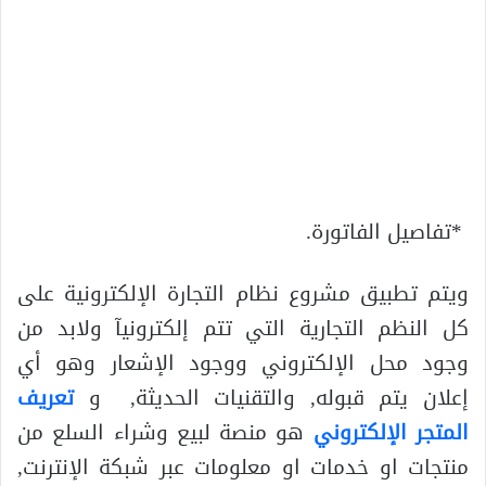
*تفاصيل الفاتورة.
ويتم تطبيق مشروع نظام التجارة الإلكترونية على
كل النظم التجارية التي تتم إلكترونيآ ولابد من
وجود محل الإلكتروني ووجود الإشعار وهو أي
إعلان يتم قبوله, والتقنيات الحديثة, و
تعريف
المتجر الإلكتروني
هو منصة لبيع وشراء السلع من
منتجات او خدمات او معلومات عبر شبكة الإنترنت,