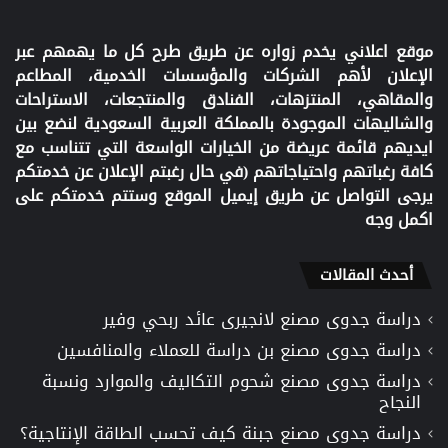
موقع اعلاني يخدم زواره عن طريق طرح كل ما يهمهم عبر
الإعلان لأهم الشركات والمؤسسات الخدمية، المطاعم
والمقاهي، المنتزهات، الفنادق والمنتجعات، الاستراحات
والشاليهات الموجودة بالمملكة العربية السعودية لنضع بين
ايديهم قائمة عريضة من الخيارات الواسعة التي تتناسب مع
كافة رغباتهم واحتياجاتهم (في حال رغبتم الإعلان عن خدمتكم
يرجى التواصل عن طريق إيميل الموقع وستتم خدمتكم على
اكمل وجه
أحدث المقالات
دراسة جدوى مصنع لانجيرى عائد ربحي وفير
دراسة جدوى مصنع بن دراسة للعملاء والمنافسين
دراسة جدوى مصنع شحوم التكاليف والموارد ونسبة
النجاح
دراسة جدوى مصنع جبنة كيف تحسب الطاقة الإنتاجية؟