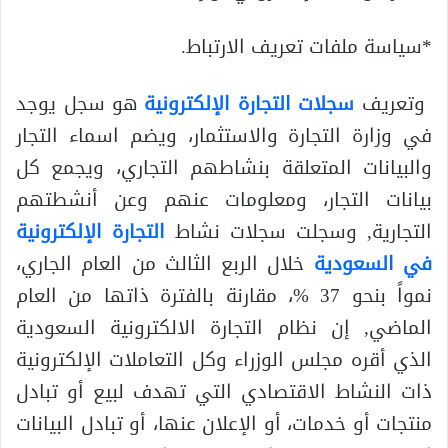
*سياسة ملفات تعريف الارتباط.
وتعريف
سجلات التجارة الإلكترونية
هو سجل يوجد
في وزارة التجارة والاستثمار، ويضم اسماء التجار
والبيانات المتعلقة بنشاطهم التجاري، ويجمع كل
بيانات التجار، ومعلومات عنهم وعن أنشطتهم
التجارية, وسجلت سجلات نشاط
​التجارة الإلكترونية​
في ​السعودية
​ خلال الربع الثالث من العام الجاري،
نمواً بنحو 37 %، مقارنة بالفترة ذاتها من العام
الماضي, إن نظام التجارة الالكترونية السعودية
الذي أقره مجلس الوزراء وكل التعاملات الإلكترونية
ذات النشاط الاقتصادي التي تهدف لبيع أو تبادل
منتجات أو خدمات، أو الإعلان عنها، أو تبادل البيانات