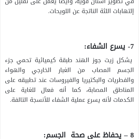
في تطوير أسنان قوية، وأيضا يعمل على تقليل من
إلتهابات اللثة الناتجة عن اللويحات.
7- يسرع الشفاء:
يشكل زيت جوز الهند طبقة كيميائية تحمي جزء
الجسم المصاب من الغبار الخارجي والهواء
والفطريات والبكتيريا والفيروسات عند تطبيقه على
المناطق المصابة، كما أنه فعال للغاية على
الكدمات لأنه يسرع عملية الشفاء للأنسجة التالفة.
8 – يحفاظ على صحة الجسم: