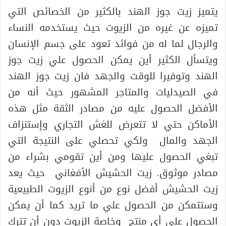
يتميز زيت جوز الهند بالكثير من الخصائص التي
تميزه عن غيره من الزيوت حيث يستخدمه النساء
والرجال لما له من فوائد تعود على جسم الإنسان
ويتسأل الكثير أين يمكن الحصول علي زيت جوز
الهند وتوفيرا للوقت والجهد فان زيت جوز الهند
في الصيدليات والمتاجر المشهور حيث أنه من
الأفضل الحصول عليه من مصادر الثقة مثل هذه
الأماكن حتي لا تتعرض للغش التجاري وإستنزاف
الجهد والمال ولكي تحصلي على النتيجة التي
تبغي الحصول عليها ومن أين تقومي بشراء من
مصادر موثوق. زيت الحشيش الأفغاني حيث يعد
زيت الحشيش أفضل نوع من أنوع الزيوت الطبيعية
وستتمكن من الحصول علي ما تريد كما أن يمكن
الحصول على أي منتج وخاصة الزيوت دون أن تترك