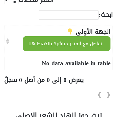
أظهر مُدخلات
ابحث:
الجهة الأولى
تواصل مع المتجر مباشرة بالضغط هنا
No data available in table
يعرض 0 إلى 0 من أصل 0 سجلّ
❯
❮
زيت جوز الهند للشعر الاصلي