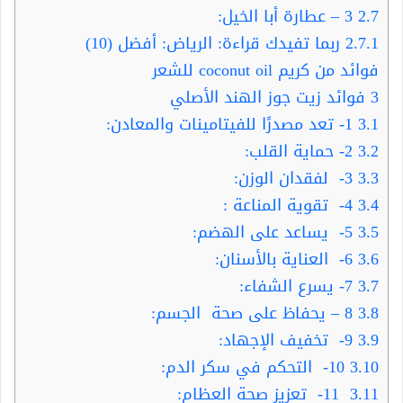
2.7
3 – عطارة أبا الخيل:
2.7.1
ربما تفيدك قراءة: الرياض: أفضل (10)
فوائد من كريم coconut oil للشعر
3
فوائد زيت جوز الهند الأصلي
3.1
1- تعد مصدرًا للفيتامينات والمعادن:
3.2
2- حماية القلب:
3.3
3- لفقدان الوزن:
3.4
4- تقوية المناعة :
3.5
5- يساعد على الهضم:
3.6
6- العناية بالأسنان:
3.7
7- يسرع الشفاء:
3.8
8 – يحفاظ على صحة الجسم:
3.9
9- تخفيف الإجهاد:
3.10
10- التحكم في سكر الدم:
3.11
11- تعزيز صحة العظام: