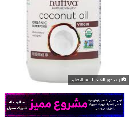
زيت جوز الهند للشعر الاصلي