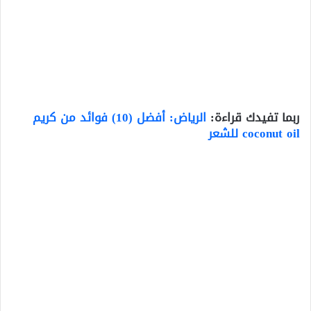
ربما تفيدك قراءة:
الرياض: أفضل (10) فوائد من كريم
coconut oil للشعر