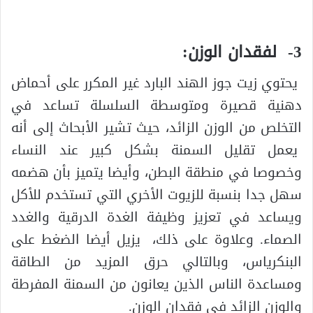
3- لفقدان الوزن:
يحتوي زيت جوز الهند البارد غير المكرر على أحماض
دهنية قصيرة ومتوسطة السلسلة تساعد في
التخلص من الوزن الزائد، حيث تشير الأبحاث إلى أنه
يعمل تقليل السمنة بشكل كبير عند النساء
وخصوصا في منطقة البطن، وأيضا يتميز بأن هضمه
سهل جدا بنسبة للزيوت الأخري التي تستخدم للأكل
ويساعد في تعزيز وظيفة الغدة الدرقية والغدد
الصماء. وعلاوة على ذلك، يزيل أيضا الضغط على
البنكرياس، وبالتالي حرق المزيد من الطاقة
ومساعدة الناس الذين يعانون من السمنة المفرطة
والوزن الزائد في فقدان الوزن.