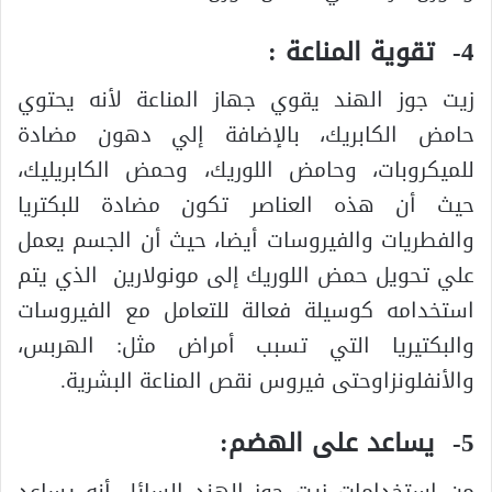
4- تقوية المناعة :
زيت جوز الهند يقوي جهاز المناعة لأنه يحتوي
حامض الكابريك، بالإضافة إلي دهون مضادة
للميكروبات، وحامض اللوريك، وحمض الكابريليك،
حيث أن هذه العناصر تكون مضادة للبكتريا
والفطريات والفيروسات أيضا، حيث أن الجسم يعمل
علي تحويل حمض اللوريك إلى مونولارين الذي يتم
استخدامه كوسيلة فعالة للتعامل مع الفيروسات
والبكتيريا التي تسبب أمراض مثل: الهربس،
والأنفلونزاوحتى فيروس نقص المناعة البشرية.
5- يساعد على الهضم:
من استخدامات زيت جوز الهند السائل أنه يساعد