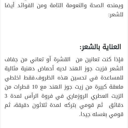
ويمنحه الصحة والنعومة التامة ومن الفوائد أيضا
للشعر:
العناية بالشعر:
فإذا كنت تعانين من القشرة أو تعاني من جفاف
الشعر فزيت جوز الهند لديه أحماض دهنية مثالية
للمساعدة في تحسين هذه الظروف.فقط اخلطي
ملعقة كبيرة من زيت جوز الهند مع 10 قطرات من
الزيت العطري الروزماري في فروة الرأس لمدة 3
دقائق ثم قومي بتركه لمدة ثلاثون دقيقة، ثم
قومي بغسله جيدا.