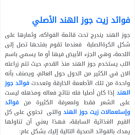
فوائد زيت جوز الهند الأصلي
جوز الهند يندرج تحت قائمة الفواكه، وثمارها على
شكل الكرةالصلبة فعندما تقوم بفتحها تصل إلى
اللحمة، وهي الجزء الأبيض فيها أو ما يسمي باسم
اللب يستخدم جوز الهند منذ القدم، حيث تتم زراعته
الان في الكثير من الدول حول العالم، ويصنف بأنه
واحدة من تلك الأطعمة الخارقة وتعددت
فوائد جوز
الهند
إذا كان أصليا فله نتائج فعاله ومذهله ليست
على الشعر فقط ولمعرفة الكثيرة من
فوائد
وإستعمالات زيت جوز الهند
والتى تحتوي على كل
القيم الغذائية السابقة، فهذا يعني أن تناولها
يمدك بالفوائد الصحية التالية إليك بشكل عام: