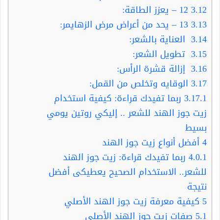
3.12
12 – يعزز الطاقة:
3.13
13 – يحد من أعراض مرض الزهايمر:
3.14
العناية بالشعر:
3.15
تطويل الشعر:
3.16
إزالة قشرة الرأس:
3.17
الوقايه وتخلص من القمل:
3.17.1
ربما تفيدك قراءة: كيفية استخدام
زيت جوز الهند للشعر .. إليكي روتين يومي
بسيط
4
أفضل أنواع زيت جوز الهند
4.0.1
ربما تفيدك قراءة: زيت جوز الهند
للشعر.. الاستخدام الصحيح يعطيكى أفضل
نتيجة
5
كيفية معرفة زيت جوز الهند الأصلي
5.1
صفات زيت جوز الهند الأصلي