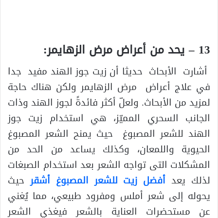
13 – يحد من أعراض مرض الزهايمر:
أشارت الأبحاث حديثا أن زيت جوز الهند مفيد جدا
في علاج أعراض مرض الزهايمر ولكن هناك حاجة
لمزيد من الأبحاث. ولعلّ أكثر فائدةً لجوز الهند وذات
الجانب السحري المميّز، هي استخدام زيت جوز
الهند للشعر المصبوغ حيث يمنح الشعر المصبوغ
الحيوية واللمعان، وكذلك يساعد من الحد من
المشكلات التى تواجه الشعر بعد استخدام الصبغات
لذلك يعد
أفضل زيت للشعر المصبوغ أشقر
حيث
يحوله إلى شعر أملس ومفرود طبيعي، مما يُغني
عن مستحضرات العناية بالشعر فيغذي الشعر