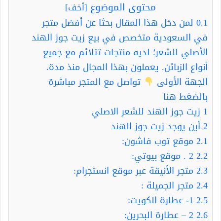
محتوى الموضوع
[
أخف
]
0.1
لمن دخل هذا المقال بحثا عن أفضل متجر
في السعودية متخصص في بيع زيت جوز الهند
الأصلي للشعر؛ لديه منتجات تتلائم مع جميع
أنواع الزبائن. يعملون بهذا المجال منذ مدة.
الجهة الأولى
تواصل مع المتجر مباشرة
بالضغط هنا
1
زيت جوز الهند للشعر الاصلي
2
أين يوجد زيت جوز الهند
2.1
موقع توب فاشون:
2.2
2 . موقع بيوتي:
2.3
متجر الأنيقة عبر موقع انستجرام:
2.4
متجر الجميلة :
2.5
1- عطارة الكويت:
2.6
2 – عطارة البحرين: