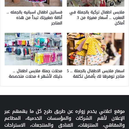
ملابس اطفال تركية بالجملة في
فساتين اطفال اسبانيه بالجمله ..
المغرب .. أسعار مميزة من 3
أناقة صغيرتك تبدأ من هذه
أماكن
المتاجر
اسعار ملابس الاطفال بالجملة .. 5
محلات جملة ملابس اطفال ..
متاجر توفرها لك بأفضل تكلفة
دليلك لأشهر 4 محلات متخصصة
موقع اعلاني يخدم زواره عن طريق طرح كل ما يهمهم عبر
الإعلان لأهم الشركات والمؤسسات الخدمية، المطاعم
والمقاهي، المنتزهات، الفنادق والمنتجعات، الاستراحات