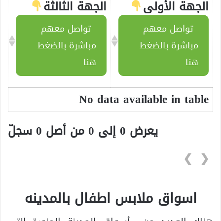
الجهة الأولى
الجهة الثالثة
تواصل معهم
تواصل معهم
مباشرة بالضغط
مباشرة بالضغط
هنا
هنا
No data available in table
يعرض 0 إلى 0 من أصل 0 سجلّ
❯
❮
اسواق ملابس اطفال بالمدينه