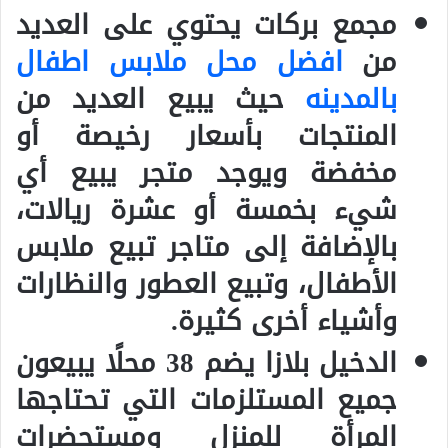
مجمع بركات يحتوي على العديد
من
افضل محل ملابس اطفال
بالمدينه
حيث يبيع العديد من
المنتجات بأسعار رخيصة أو
مخفضة ويوجد متجر يبيع أي
شيء بخمسة أو عشرة ريالات،
بالإضافة إلى متاجر تبيع ملابس
الأطفال، وتبيع العطور والنظارات
وأشياء أخرى كثيرة.
الدخيل بلازا يضم 38 محلًا يبيعون
جميع المستلزمات التي تحتاجها
المرأة للمنزل ومستحضرات