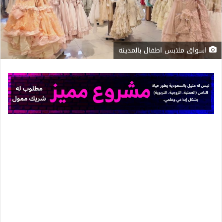
اسواق ملابس اطفال بالمدينه