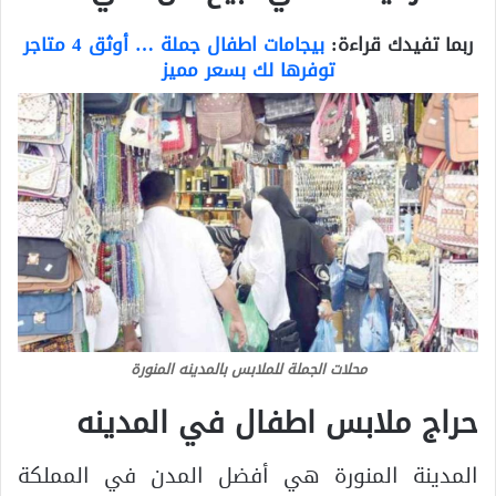
ربما تفيدك قراءة:
بيجامات اطفال جملة … أوثق 4 متاجر
توفرها لك بسعر مميز
محلات الجملة للملابس بالمدينه المنورة
حراج ملابس اطفال في المدينه
المدينة المنورة هي أفضل المدن في المملكة