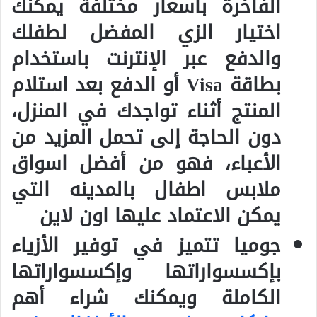
الفاخرة بأسعار مختلفة يمكنك
اختيار الزي المفضل لطفلك
والدفع عبر الإنترنت باستخدام
بطاقة Visa أو الدفع بعد استلام
المنتج أثناء تواجدك في المنزل،
دون الحاجة إلى تحمل المزيد من
الأعباء، فهو من أفضل اسواق
ملابس اطفال بالمدينه التي
يمكن الاعتماد عليها اون لاين
جوميا تتميز في توفير الأزياء
بإكسسواراتها وإكسسواراتها
الكاملة ويمكنك شراء أهم