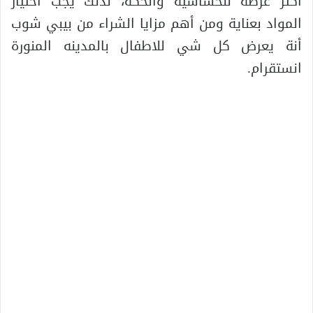
أكثر عرضة للحساسية والحكة، لذلك يجب اختيار
المواد بعناية ومن أهم مزايا الشراء من بيبي شوب
أنة يعرض كل شي للاطفال بالمدينه المنورة
انستقرام.