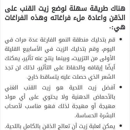
هناك طريقة سهلة لوضع زيت القنب على
الذقن واعادة ملء فراغاته وهذه الفراغات
هي:-
قم بتدليك منطقة النمو الفارغة عدة مرات في
اليوم، وقم بتدليك الزيت في الأسابيع القليلة
الأولى من التزييت، وبينما ينتج عنه تأثير، يمكنك
أيضًا إيقافه والحفاظ على التأثير، لذلك لن تجد
الشعر الذي حصلت عليه يتساقط خارج.
أفضل زيت اللحية هو زيت القنب الغني
بالأحماض الدهنية ولا يحتوي على أي مواد
مهيجة أو مهيجة لذلك فهو مناسب لأصحاب
البشرة الحساسة.
يمكن لعلبة زيت أن تعالج الذقن بالكامل باللحية.