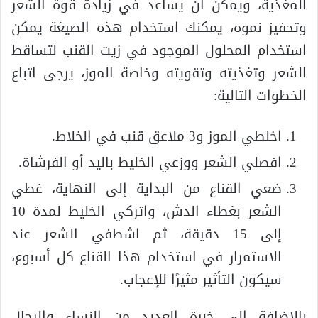
المغذية، ويمكن أن يساعد في زيادة قوة الشعر
وتحفيز نموه، يمكنك استخدام هذه الصيغة يمكن
استخدام المحلول الموجود في زيت القنب لتساقط
الشعر وتغذيته وتقويته وخاصة الموز، يرجى اتباع
الخطوات التالية:
اخلطي الموز و3 ملاعق قنب في الخلاط.
افصلي الشعر ووزعي الخليط باليد أو الفرشاة.
ضعي القناع من البداية إلى النهاية، غطي
الشعر بغطاء الدش، واتركي الخليط لمدة 10
إلى 15 دقيقة، ثم اشطفي الشعر عند
الاستمرار في استخدام هذا القناع كل أسبوع،
سيكون التأثير مثيرًا للإعجاب.
بالإضافة إلى خبرة العديد من النساء والرجال