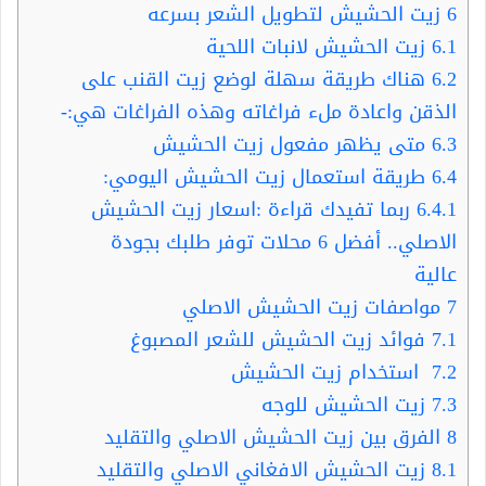
6
زيت الحشيش لتطويل الشعر بسرعه
6.1
زيت الحشيش لانبات اللحية
6.2
هناك طريقة سهلة لوضع زيت القنب على
الذقن واعادة ملء فراغاته وهذه الفراغات هي:-
6.3
متى يظهر مفعول زيت الحشيش
6.4
طريقة استعمال زيت الحشيش اليومي:
6.4.1
ربما تفيدك قراءة :اسعار زيت الحشيش
الاصلي.. أفضل 6 محلات توفر طلبك بجودة
عالية
7
مواصفات زيت الحشيش الاصلي
7.1
فوائد زيت الحشيش للشعر المصبوغ
7.2
استخدام زيت الحشيش
7.3
زيت الحشيش للوجه
8
الفرق بين زيت الحشيش الاصلي والتقليد
8.1
زيت الحشيش الافغاني الاصلي والتقليد