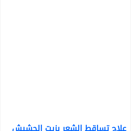
علاج تساقط الشعر بزيت الحشيش