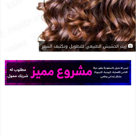
زيت الحشيش الطبيعي للتطويل وتكثيف الشعر