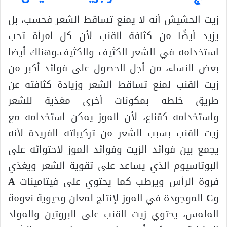
زيت الحشيش أنه لا يمنع تساقط الشعر فحسب، بل
يزيد أيضًا من كثافة القنب لأن كل امرأة تحب
استخدامه في الشعر الكثيف والكثيف.وهناك أيضا
بعض النساء، من أجل الحصول على فوائد أكبر من
زيت القنب لمنع تساقط الشعر وزيادة كثافته عن
طريق خلطه بمكونات أخرى مغذية للشعر
واستخدامه كقناع، لأن الموز يمكن استخدامه مع
زيت القنب بسبب الشعر من تركيباته الفريدة لأنه
يجمع بين فوائد الزيت وفوائد الموز لاحتوائه على
البوتاسيوم الذي يساعد على تقوية الشعر ويغذي
فروة الرأس ويرطب كما يحتوي على فيتامينات
A
و
C
الموجودة في الموز لإنتاج لمعان وحيوية نعومة
الملمس، يحتوي زيت القنب على البروتين والمواد