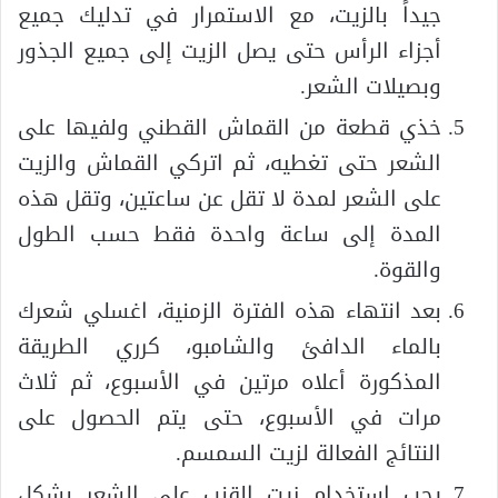
جيداً بالزيت، مع الاستمرار في تدليك جميع
أجزاء الرأس حتى يصل الزيت إلى جميع الجذور
وبصيلات الشعر.
خذي قطعة من القماش القطني ولفيها على
الشعر حتى تغطيه، ثم اتركي القماش والزيت
على الشعر لمدة لا تقل عن ساعتين، وتقل هذه
المدة إلى ساعة واحدة فقط حسب الطول
والقوة.
بعد انتهاء هذه الفترة الزمنية، اغسلي شعرك
بالماء الدافئ والشامبو، كرري الطريقة
المذكورة أعلاه مرتين في الأسبوع، ثم ثلاث
مرات في الأسبوع، حتى يتم الحصول على
النتائج الفعالة لزيت السمسم.
يجب استخدام زيت القنب على الشعر بشكل