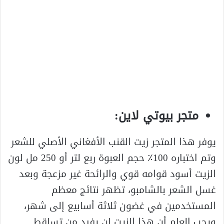
متجر بيوتي لاين:
يوفر هذا المتجر زيت القنب الأفغاني الأصلي للشعر
وتم اختباره 100٪ حجم العبوة ربع لتر أو 250 مل لون
الزيت أسود قوامه قوي والرائحة غير مزعجة وبعد
غسل الشعر بالشامبو، تظهر نتائج معظم
المستخدمين في غضون ثلاثة أسابيع إلى شهر،
ويجب العلم أن هذا الزيت لن يفيد من تساقط