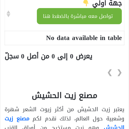
جهة اولي
تواصل معه مباشرة بالضغط هنا
No data available in table
يعرض 0 إلى 0 من أصل 0 سجلّ
❯
❮
مصنع زيت الحشيش
يعتبر زيت الحشيش من أكثر زيوت الشعر شهرة
وشعبية حول العالم، لذلك نقدم لكم
مصنع زيت
الحشيش
وهو زيت مستخرج من أوراق القنب