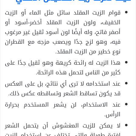
قوام الزيت المقلد سائل مثل الماء أو الزيت
الخفيف، ولون الزيت المقلد أخضر-أسود أو
أصفر فاتح، وله أيضًا لون أسود ثقيل غير مرغوب
فيه، وهو لزج جدًا ويصعب مزجه مع القطران
نوع خطير من الزيت المقلد.
هذا الزيت له رائحة كريهة وهو ثقيل جدًا على
كثير من الناس لتحمل هذه الرائحة.
عند استخدامه لا ترى أي نتائج، بل على العكس
قد يكون تساقط الشعر وتساقطه عكس ذلك.
عند الاستخدام، لن يشعر المستخدم بحرارة
الرأس.
لا يمكن للزيت المغشوش أن يتحمل الشعر
لفترة طويلة والتي تختلف عن استخدام الزيت