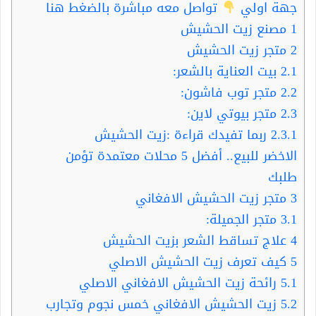
جهة اولي
تواصل معه مباشرة بالضغط هنا
1
مصنع زيت الحشيش
2
متجر زيت الحشيش
2.1
بيت العناية بالشعر:
2.2
متجر توب فاشون:
2.3
متجر بيوتي لاين:
2.3.1
ربما تفيدك قراءة :زيت الحشيش
الاخضر للبيع.. أفضل 5 محلات معتمدة تؤمن
طلبك
3
متجر زيت الحشيش الافغاني
3.1
متجر الجميلة:
4
علاج تساقط الشعر بزيت الحشيش
5
كيف تعرف زيت الحشيش الاصلي
5.1
رائحة زيت الحشيش الافغاني الاصلي
5.2
زيت الحشيش الافغاني خمس نجوم وتجارب