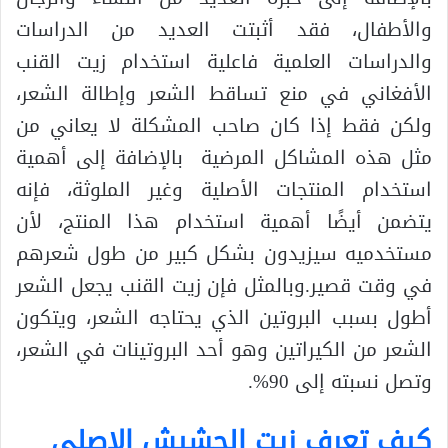
والأطفال، فقد أثبتت العديد من الدراسات
والدراسات العلمية فاعلية استخدام زيت القنب
الأفغاني في منع تساقط الشعر وإطالة الشعر،
ولكن فقط إذا كان صاحب المشكلة لا يعاني من
مثل هذه المشاكل المرضية بالإضافة إلى أهمية
استخدام المنتجات الأصلية وغير الملوثة، فإنه
يتضمن أيضًا أهمية استخدام هذا المنتج، لأن
مستخدميه سيزيدون بشكل كبير من طول شعرهم
في وقت قصير.وبالمثل فإن زيت القنب يجعل الشعر
أطول بسبب البروتين الذي يحتاجه الشعر، ويتكون
الشعر من الكيراتين وهو أحد البروتينات في الشعر،
وتصل نسبته إلى 90%.
كيف تعرف زيت الحشيش الاصلي