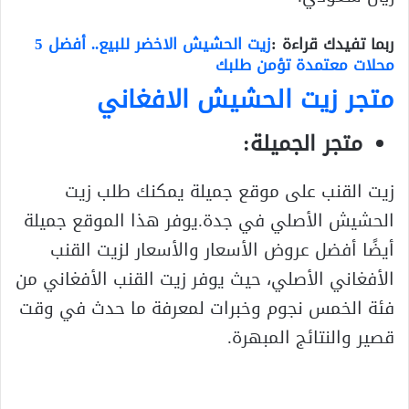
ربما تفيدك قراءة :
زيت الحشيش الاخضر للبيع.. أفضل 5
محلات معتمدة تؤمن طلبك
متجر زيت الحشيش الافغاني
متجر الجميلة:
زيت القنب على موقع جميلة يمكنك طلب زيت
الحشيش الأصلي في جدة.يوفر هذا الموقع جميلة
أيضًا أفضل عروض الأسعار والأسعار لزيت القنب
الأفغاني الأصلي، حيث يوفر زيت القنب الأفغاني من
فئة الخمس نجوم وخبرات لمعرفة ما حدث في وقت
قصير والنتائج المبهرة.