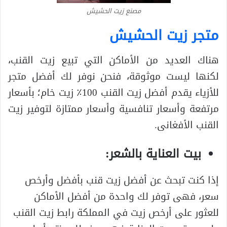
مصنع زيت الحشيش
متجر زيت الحشيش
هناك العديد من الأماكن التي تبيع زيت القنب،
لكنها ليست موثوقة، فنحن نوفر لك أفضل متجر
للأزياء يقدم أفضل زيت القنب 100٪ زيت خام؛ بأسعار
مرتفعة وأسعار تنافسية وأسعار ممتازة لتوفير زيت
القنب الأفغانى.
بيت العناية بالشعر
:
إذا كنت تبحث عن أفضل زيت قنب بأفضل وأرخص
سعر، فهى توفر لك واحدة من أفضل الأماكن
للعثور على أرخص زيت في المملكة رابط زيت القنب