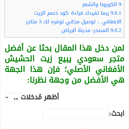
9
الكورونا والشعر
9.0.1
ربما تفيدك قراءة :كود خصم الزيت
الافغاني .. توصيل مجاني توفره لك 3 متاجر
9.0.2
المصدر: مدينة الرياض
لمن دخل هذا المقال بحثا عن أفضل
متجر سعودي يبيع زيت الحشيش
الأفغاني الأصلي؛ فإن هذا الجهة
هي الأفضل من وجهة نظرنا:
أظهر مُدخلات
ابحث: