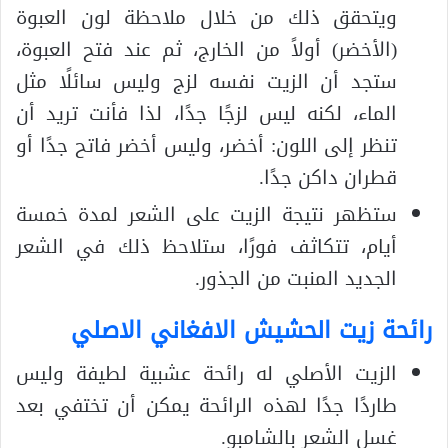
ويتحقق ذلك من خلال ملاحظة لون العبوة
(الأخضر) أولاً من الخارج، ثم عند فتح العبوة،
ستجد أن الزيت نفسه لزج وليس سائلًا مثل
الماء، لكنه ليس لزجًا جدًا، لذا فأنت تريد أن
تنظر إلى اللون: أخضر، وليس أخضر فاتح جدًا أو
قطران داكن جدًا.
ستظهر نتيجة الزيت على الشعر لمدة خمسة
أيام، تتكاثف فورًا، ستلاحظ ذلك في الشعر
الجديد المنبت من الجذور.
رائحة زيت الحشيش الافغاني الاصلي
الزيت الأصلي له رائحة عشبية لطيفة وليس
طاردًا جدًا لهذه الرائحة يمكن أن تختفي بعد
غسل الشعر بالشامبو.