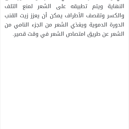
النهاية ويتم تطبيقه على الشعر لمنع التلف
والكسر وتقصف الأطراف يمكن أن يعزز زيت القنب
الدورة الدموية ويغذي الشعر من الجزء النامي من
الشعر عن طريق امتصاص الشعر في وقت قصير.