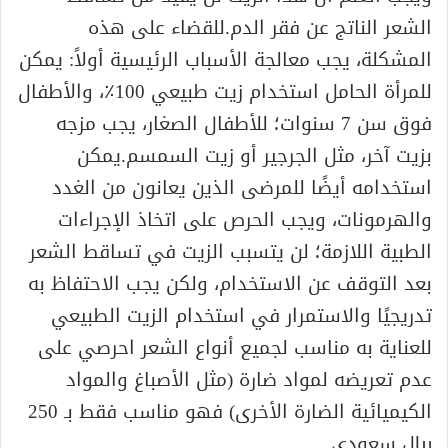
الشعر الناتج عن فقر الدم.للقضاء على هذه
المشكلة، يجب معالجة الأسباب الرئيسية أولاً: يمكن
للمرأة الحامل استخدام زيت طبيعي 100٪، والأطفال
فوق سن 7 سنوات؛ للأطفال الصغار، يجب مزجه
بزيت آخر، مثل الجرجير أو زيت السمسم.يمكن
استخدامه أيضًا للمرضى الذين يعانون من الغدد
والهرمونات، ويجب الحرص على اتخاذ الإجراءات
الطبية اللازمة؛ لن يتسبب الزيت في تساقط الشعر
بعد التوقف عن الاستخدام، ولكن يجب الاحتفاظ به
تدريجيًا والاستمرار في استخدام الزيت الطبيعي
للعناية به مناسب لجميع أنواع الشعر احرصي على
عدم تعريضه لمواد ضارة (مثل الأصباغ والمواد
الكيميائية الضارة الأخرى) فهو مناسب فقط بـ 250
ريال سعودي.