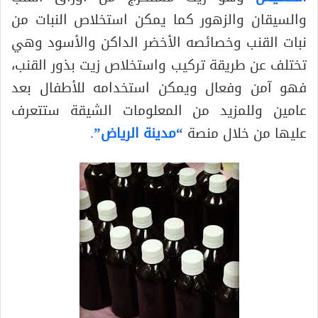
والسيقان والزهور كما يمكن استخلاص النبات من
نبات القنب وخصائصه الأخضر الداكن والأسود وهي
تختلف عن طريقة تركيب واستخلاص زيت بذور القنب،
فهو آمن وفعال ويمكن استخدامه للأطفال بعد
عامين وللمزيد من المعلومات الشيقة ستتعرف
عليها من خلال منصة
“مدينة الرياض”
.