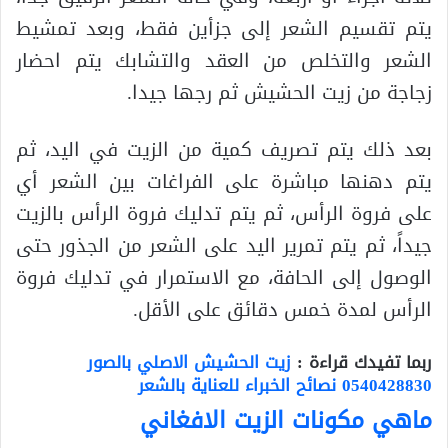
يتم تقسيم الشعر إلى جزأين فقط، وبعد تمشيط
الشعر والتخلص من العقد والتشابك يتم احضار
زجاجة من زيت الحشيش ثم رجها جيدا.
بعد ذلك يتم تصريف كمية من الزيت في اليد، ثم
يتم دهنها مباشرة على الفراغات بين الشعر أي
على فروة الرأس، ثم يتم تدليك فروة الرأس بالزيت
جيداً، ثم يتم تمرير اليد على الشعر من الجذور حتى
الوصول إلى الحافة، مع الاستمرار في تدليك فروة
الرأس لمدة خمس دقائق على الأقل.
ربما تفيدك قراءة :
زيت الحشيش الاصلي بالصور
0540428830 نصائح الخبراء للعناية بالشعر
ماهي مكونات الزيت الافغاني