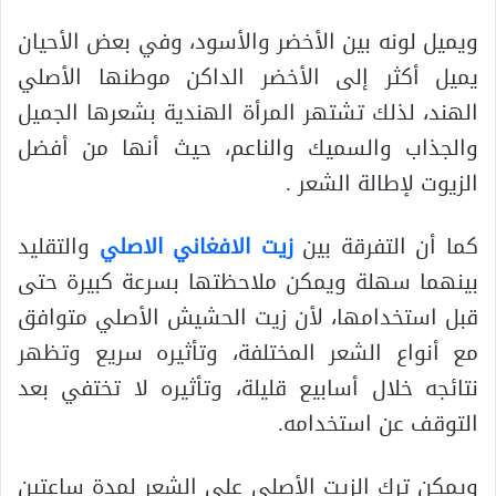
ويميل لونه بين الأخضر والأسود، وفي بعض الأحيان
يميل أكثر إلى الأخضر الداكن موطنها الأصلي
الهند، لذلك تشتهر المرأة الهندية بشعرها الجميل
والجذاب والسميك والناعم، حيث أنها من أفضل
الزيوت لإطالة الشعر .
كما أن التفرقة بين
زيت الافغاني الاصلي
والتقليد
بينهما سهلة ويمكن ملاحظتها بسرعة كبيرة حتى
قبل استخدامها، لأن زيت الحشيش الأصلي متوافق
مع أنواع الشعر المختلفة، وتأثيره سريع وتظهر
نتائجه خلال أسابيع قليلة، وتأثيره لا تختفي بعد
التوقف عن استخدامه.
ويمكن ترك الزيت الأصلي على الشعر لمدة ساعتين