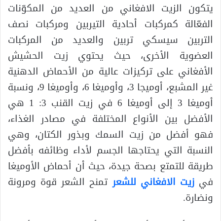
يتكون الزيت الافغاني من العديد من المكوّنات
الفعّالة كمركبات أحادية التيربين ومركبات نصف
التربين سيسكي تربين والعديد من المركبات
العضوية الأخرى، حيث يحتوي زيت الحشيش
الأفغاني على تركيزات عالية من الأحماض الدهنية
غير المشبع، أوميجا 3، وأوميغا 6، وأوميغا 9، ونسبة
أوميغا 3 إلى أوميغا 6 في زيت القنب 3: 1 هي
الأفضل بين الأنواع المختلفة في مصادر الغذاء،
فهو أفضل من زيت السمك وبذور الكتان، وهي
النسبة التي يحتاجها الجسم لأداء وظائفه بأفضل
طريقة للتمتع بصحة جيدة، حيث أن أحماض الأوميغا
في
زيت الافغاني للشعر
تمنح الشعر قوة ومرونة
ونضارة.