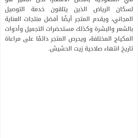
لسكان الرياض الذين يتلقون خدمة التوصيل
المجاني، ويقدم المتجر أيضًا أفضل منتجات العناية
بالشعر والبشرة وكذلك مستحضرات التجميل وأدوات
المكياج المختلفة، ويحرص المتجر دائمًا على مراعاة
تاريخ انتهاء صلاحية زيت الحشيش.