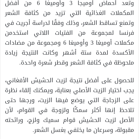
وتعد أحماض أوميجا 3 وأوميغا 6 من أفضل
المكملات الغذائية التي تزيد من كثافة الشعر
وتمنع تساقط الشعر، وذلك وفقًا لدراسة أجريت في
فرنسا لمجموعة من الفتيات اللاتي استخدمن
مكملات أوميغا 3 وأوميغا 6 ومجموعة من مضادات
الأكسدة لمدة ستة أشهر وكانت النتيجة زيادة
ملحوظة في كثافة الشعر وقطر شعرة واحدة.
للحصول على أفضل نتيجة لزيت الحشيش الأفغاني،
يجب اختيار الزيت الأصلي بعناية، ويمكنك إلقاء نظرة
على الزجاجة التي يوضع فيها الزيت، ورجها حتى
تلاحظ إنها أكثر سمكًا ولزوجة في القوام، لأن
الأصل لزيت الحشيش قوام سميك ولزج، ورائحته
مقبولة، وسرعان ما يختفي بغسل الشعر.