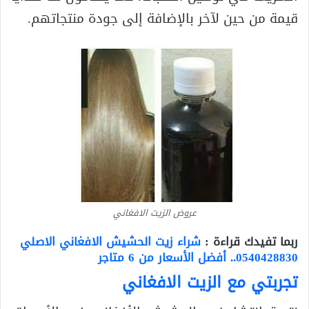
قيمة من حين لآخر بالإضافة إلى جودة منتجاتهم.
عروض الزيت الافغاني
ربما تفيدك قراءة :
شراء زيت الحشيش الافغاني الاصلي
0540428830.. أفضل الأسعار من 6 متاجر
تجربتي مع الزيت الافغاني