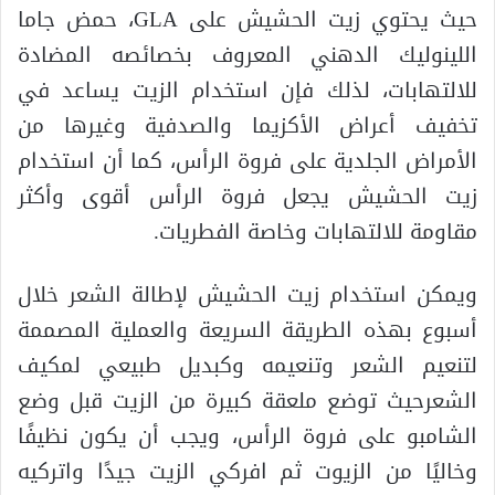
حيث يحتوي زيت الحشيش على GLA، حمض جاما
اللينوليك الدهني المعروف بخصائصه المضادة
للالتهابات، لذلك فإن استخدام الزيت يساعد في
تخفيف أعراض الأكزيما والصدفية وغيرها من
الأمراض الجلدية على فروة الرأس، كما أن استخدام
زيت الحشيش يجعل فروة الرأس أقوى وأكثر
مقاومة للالتهابات وخاصة الفطريات.
ويمكن استخدام زيت الحشيش لإطالة الشعر خلال
أسبوع بهذه الطريقة السريعة والعملية المصممة
لتنعيم الشعر وتنعيمه وكبديل طبيعي لمكيف
الشعرحيث توضع ملعقة كبيرة من الزيت قبل وضع
الشامبو على فروة الرأس، ويجب أن يكون نظيفًا
وخاليًا من الزيوت ثم افركي الزيت جيدًا واتركيه