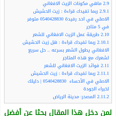
2.9
ماهي مكونات الزيت الافغاني
2.9.1
ربما تفيدك قراءة : زيت الحشيش
الاصلي في احد رفيدة 0540428830 متوفر
في 5 متاجر
2.10
طريقة عمل الزيت الافغاني للشعر
2.10.1
ربما تفيدك قراءة : هل زيت الحشيش
الافغاني يطول الشعر بسرعه .. حل سريع
لشعرك مع هذه المتاجر
2.11
فوائد الزيت الافغاني للشعر
2.11.1
ربما تفيدك قراءة : زيت الحشيش
الاصلي في الأحساء 0540428830 | دليلك
لخبراء الجودة
2.11.2
المصدر: مدينة الرياض
لمن دخل هذا المقال بحثا عن أفضل