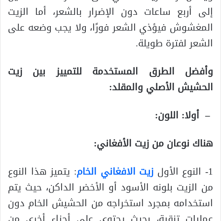
إلى أربع ساعات دون الإضرار بالشعر، أما الزيت
المغشوش فيؤذي الشعر فورًا، ولا يجب وضعه على
الشعر لفترة طويلة.
وأفضل الطرق المستخدمة للتمييز بين زيت
الحشيش الأصلي والمقلد:
– أولا: اللون:
هناك نوعان من زيت الأفغاني:
1- النوع الأول
زيت الافغاني الخام
: يتميز هذا النوع
من الزيت بلونه الأسود أو الأخضر الداكن، حيث يتم
استخدامه بمجرد استخراجه من الحشيش الخام دون
عمليات تنقية، بحيث يحتوي على أجزاء أخرى من