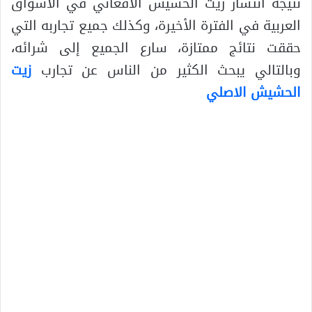
نتيجة انتشار زيت الحشيش الأفغاني في الأسواق
العربية في الفترة الأخيرة، وكذلك جميع تجاربه التي
حققت نتائج ممتازة، سارع الجميع إلى شرائه،
وبالتالي يبحث الكثير من الناس عن تجارب
زيت
الحشيش الاصلي