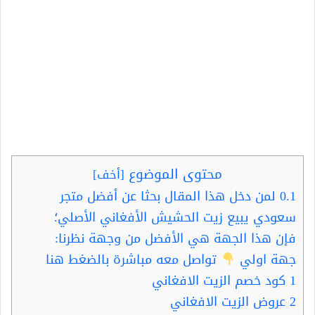
محتوى الموضوع
[
أخف
]
0.1
لمن دخل هذا المقال بحثا عن أفضل متجر
سعودي يبيع زيت الحشيش الأفغاني الأصلي؛
فإن هذا الجهة هي الأفضل من وجهة نظرنا:
جهة اولي
تواصل معه مباشرة بالضغط هنا
1
كود خصم الزيت الافغاني
2
عروض الزيت الافغاني