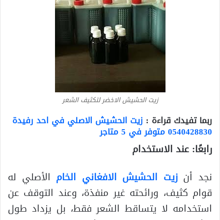
زيت الحشيش الاخضر لتكثيف الشعر
ربما تفيدك قراءة :
زيت الحشيش الاصلي في احد رفيدة
0540428830 متوفر في 5 متاجر
رابعًا: عند الاستخدام
نجد أن
زيت الحشيش الافغاني الخام
الأصلي له
قوام كثيف، ورائحته غير منفذة، وعند التوقف عن
استخدامه لا يتساقط الشعر فقط، بل يزداد طول