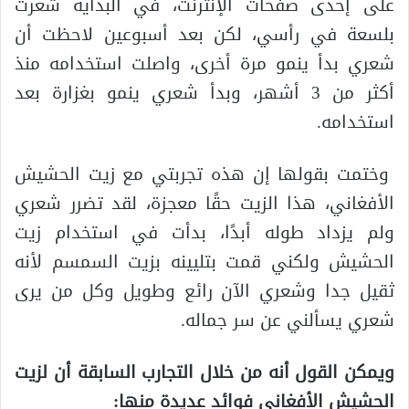
على إحدى صفحات الإنترنت، في البداية شعرت
بلسعة في رأسي، لكن بعد أسبوعين لاحظت أن
شعري بدأ ينمو مرة أخرى، واصلت استخدامه منذ
أكثر من 3 أشهر، وبدأ شعري ينمو بغزارة بعد
استخدامه.
وختمت بقولها إن هذه تجربتي مع زيت الحشيش
الأفغاني، هذا الزيت حقًا معجزة، لقد تضرر شعري
ولم يزداد طوله أبدًا، بدأت في استخدام زيت
الحشيش ولكني قمت بتليينه بزيت السمسم لأنه
ثقيل جدا وشعري الآن رائع وطويل وكل من يرى
شعري يسألني عن سر جماله.
ويمكن القول أنه من خلال التجارب السابقة أن لزيت
الحشيش الأفغاني فوائد عديدة منها: