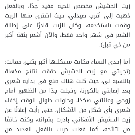
زيت الحشيش مخصص للحية مفيد جدًا، وبالفعل
ذهبت إلى أقرب صيدلي، حيث اشترى منها الزيت
وقمت باستخدمه، وكان الزيت قادرًا على إطالة
الشعر في شهر واحد فقط، والآن أشعر بثقة أكبر
من ذي قبل).
أما إحدى النساء فكانت مشكلتها أكبر بكثير، فقالت:
(تجربتي مع زيت الحشيش حققت نتائج مذهلة
بالنسبة لي، حيث كنت هناك صلع في بداية شعري
بعد إصابتي بالكورنا، وخجلت جدًا من الظهور أمام
زوجي وعائلتي هكذا، وحاولت طوال الوقت إخفاء
شعري بأي شكل من الأشكال، حتى رأيت إعلانًا عن
زيت الحشيش الأفغاني، بادرت بشرائه، وكنت خائفًا
من نتائجه، كما فعلت جربت بالفعل العديد من