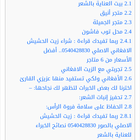
2.1
بيت العناية بالشعر
2.2
متجر أنيق
2.3
متجر الجميلة
2.4
محل توب فاشون
2.4.1
ربما تفيدك قراءة : شراء زيت الحشيش
الافغاني الاصلي 0540428830.. أفضل
الأسعار من 6 متاجر
2.5
تجربتي مع الزيت الافغاني
2.6
الأفغاني ولكي تستفيد منها عزيزي القارئ
اخترنا لك بعض الخبرات لتظهر لك نجاحها: –
2.7
تحفيز إنبات الشعر:
2.8
الحفاظ على سلامة فروة الرأس:
2.8.1
ربما تفيدك قراءة : زيت الحشيش
الاصلي بالصور 0540428830 نصائح الخبراء
للعناية بالشعر