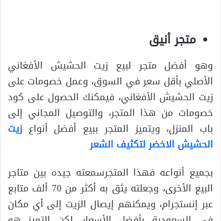
متجر أنيق
وهو أفضل متجر لبيع زيت الحشيش الأفغاني
الأصلي بأقل سعر في السوق، وعمل خصومات على
زيت الحشيش الأفغاني، فيمكنك الحصول على كود
خصومات من هذا المتجر، والتوصيل المجاني إلى
باب المنزل، ويتميز المتجر ببيع أفضل أنواع
زيت
الحشيش الاخضر لتكثيف الشعر
بجميع أنواعه فهذا المتجرسمعته جيده بين متاجر
البيع الأخرى، وجعلته يثق به أكثر من 70 ألف متابع
عبر إنستجرام، ويمكنهم إيصال الزيت إلى أي مكان
في السعودية بأفضل الأسعار، لكن التميز هو