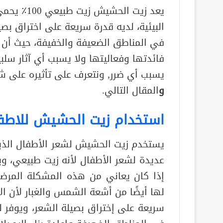
يعد زيت ال
البيئية، لديه قدرة سريعة على اختراق بصي
في المناطق الضعيفة والخفيفة، حيث أن
فائدتها وفعاليتها ولا يسبب أي آثار سلب
يسبب أي ضرر, ونتعرف على تأثيره على ش
و
المقال التالي.
استخدام زيت الحشيش للاطف
يستخدم زيت الحشيش لشعر الأطفال الذين
عديدة لشعر الأطفال لأنه زيت طبيعي، 
إذا كان يعاني من هذه المشكلة المرضي
لها أيضًا من أشعة الشمس والغبار لأن ا
سريعة على إختراق بصيلة الشعر، ويوفر لل