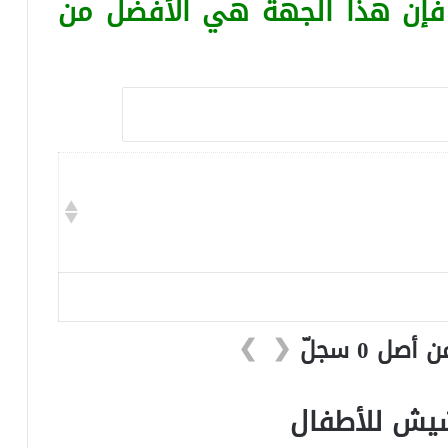
 فإن هذا الجهة هي الأفضل من
❯
❮
شيش للأطفال