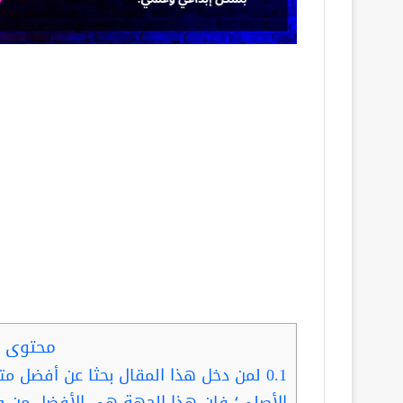
محتوى ا
0.1
لمن دخل هذا المقال بحثا عن أفضل مت
الأصلي؛ فإن هذا الجهة هي الأفضل من و