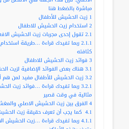
مباشرة بالضغط هنا
1
زيت الحشيش للأطفال
2
استخدام زيت الحشيش للاطفال
2.1
تقول إحدى مجربات زيت الحشيش الافغ
2.1.1
ربما تفيدك قراءة …طريقة استخدام 
كثافته
3
فوائد زيت الحشيش للاطفال
3.1
هناك بعض الفوائد الإضافية لزيت الح
3.2
زيت الحشيش للأطفال مفيد لمن هم أك
3.2.1
مثالية في وقت قصير
4
الفرق بين زيت الحشيش الاصلي والمغ
4.1
كما يجب أن تعرف حقيقة زيت الحشيش
4.1.1