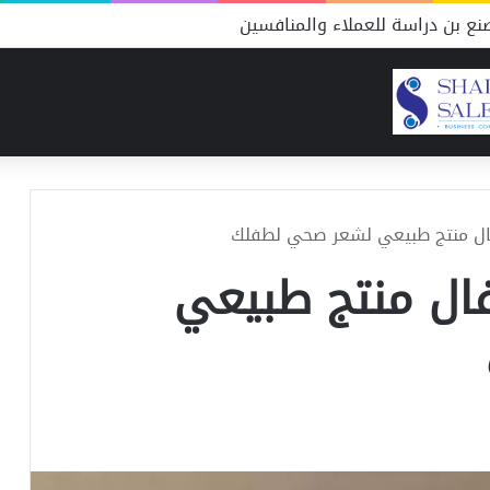
ع بن دراسة للعملاء والمنافسين
ال منتج طبيعي لشعر صحي لطفلك
ال منتج طبيعي