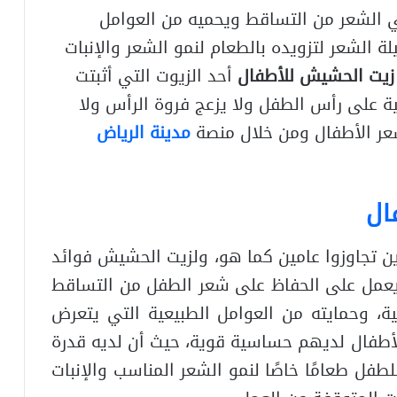
حشيش زيت طبيعي 100٪ يحمي الشعر من التساقط ويحميه من العوامل
لة الشعر لتزويده بالطعام لنمو الشعر والإنبات
زيت الحشيش للأطفال
أحد الزيوت التي أثبتت
ية على رأس الطفل ولا يزعج فروة الرأس ولا
عر الأطفال ومن خلال منصة
مدينة الرياض
ال
 تجاوزوا عامين كما هو، ولزيت الحشيش فوائد
ويعمل على الحفاظ على شعر الطفل من التساقط
ة، وحمايته من العوامل الطبيعية التي يتعرض
لأطفال لديهم حساسية قوية، حيث أن لديه قدرة
طفل طعامًا خاصًا لنمو الشعر المناسب والإنبات