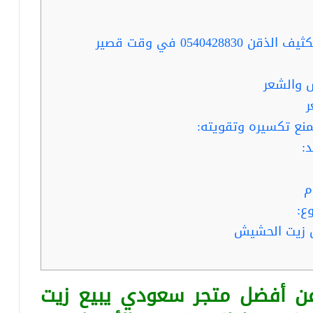
0540 في وقت قصير
ل زيت الحشيش
عن أفضل متجر سعودي يبيع زيت