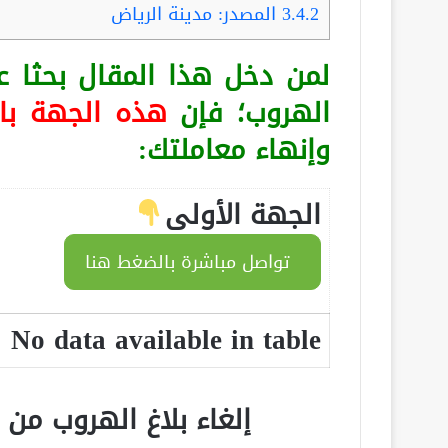
3.4.2
المصدر: مدينة الرياض
لمن دخل هذا المقال بحثا 
الهروب؛ فإن
هذه الجهة با
وإنهاء معاملتك:
الجهة الأولى
تواصل مباشرة بالضغط هنا
No data available in table
إلغاء بلاغ الهروب من 