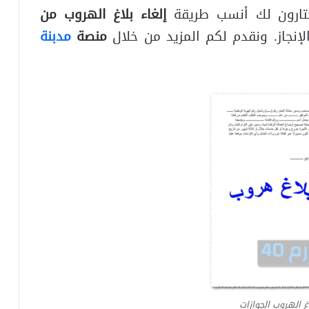
ختارون لك أنسب طريقة
إلغاء بلاغ الهروب من
إنجاز. ونقدم لكم المزيد من خلال
منصة
مدبنة
اغ الهروب الجوازات